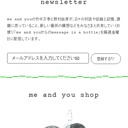
newsletter
me and youの竹中万季と野村由芽が、日々の対話や記録と記憶、課
題に思っていること、新しい場所の構想などをみなさまと共有していくお
便り「me and youからのmessage in a bottle」を隔週金曜
日に配信しています。
me and you shop