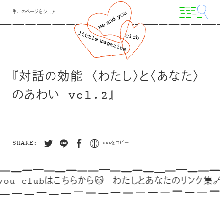
💐このページをシェア
『対話の効能 〈わたし〉と〈あなた〉
のあわい vol.2』
SHARE:
URLをコピー
you clubはこちらから🐱
わたしとあなたのリンク集🔗