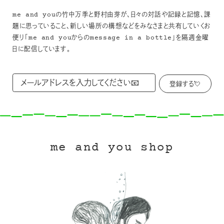
me and youの竹中万季と野村由芽が、日々の対話や記録と記憶、課
題に思っていること、新しい場所の構想などをみなさまと共有していくお
便り「me and youからのmessage in a bottle」を隔週金曜
日に配信しています。
me and you shop