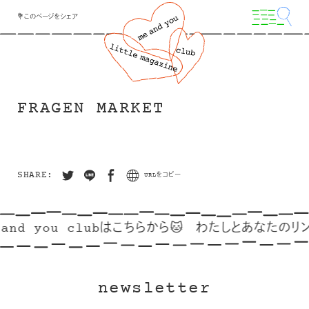
💐このページをシェア
FRAGEN MARKET
SHARE:
URLをコピー
and you clubはこちらから🐱
わたしとあなたのリンク
newsletter