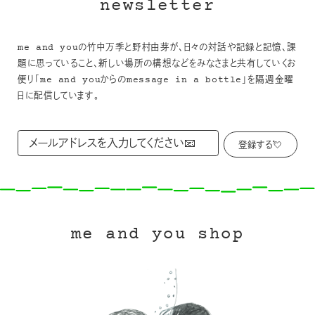
newsletter
me and youの竹中万季と野村由芽が、日々の対話や記録と記憶、課
題に思っていること、新しい場所の構想などをみなさまと共有していくお
便り「me and youからのmessage in a bottle」を隔週金曜
日に配信しています。
me and you shop