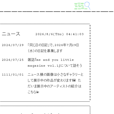
ニュース
2026/8/6(Thu) 04:41:04
2026/07/29
「同じ日の日記」で、2026年7月29日
（水）の日記を募集します
2026/07/25
雑誌『me and you little
magazine vol.1』について話そう
1111/01/01
ニュース横の画像は小さなギャラリーと
して展示中の作品が変わります🖼 た
だいま展示中のアーティストの紹介は
こちら💫