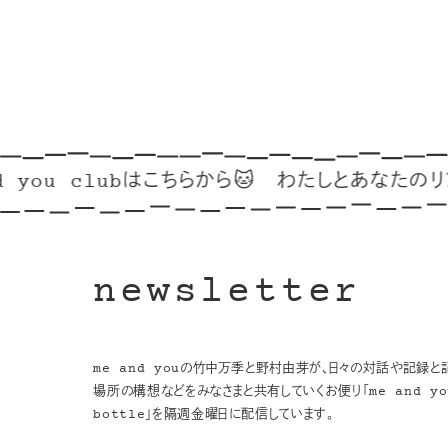
u clubはこちらから🐱
わたしとあなたのリンク集
newsletter
me and youの竹中万季と野村由芽が、日々の対話や記録と
場所の構想などをみなさまと共有していくお便り「me and you
bottle」を隔週金曜日に配信しています。