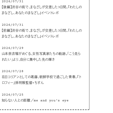
2026/07/31
【後編】渋谷の街で、まなざしが交差した3日間。『わたしの
まなざし、あなたのまなざし』イベントレポ
2026/07/31
【前編】渋谷の街で、まなざしが交差した3日間。『わたしの
まなざし、あなたのまなざし』イベントレポ
2026/07/29
山本奈衣瑠がめぐる、女性写真家たちの軌跡。「こう見ら
れたい」より、自分に集中した先の輝き
2026/07/28
在日コリアンとしての葛藤、朝鮮学校で過ごした青春。『ト
ロフィー』孫明雅監督×ちすん
2026/07/25
知らない人との距離／me and you’s eye