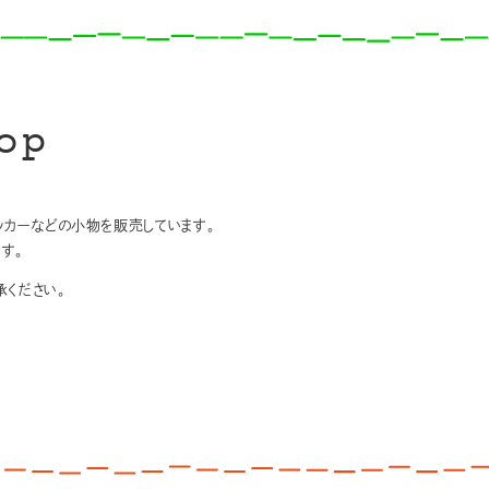
op
テッカーなどの小物を販売しています。
す。
ください。