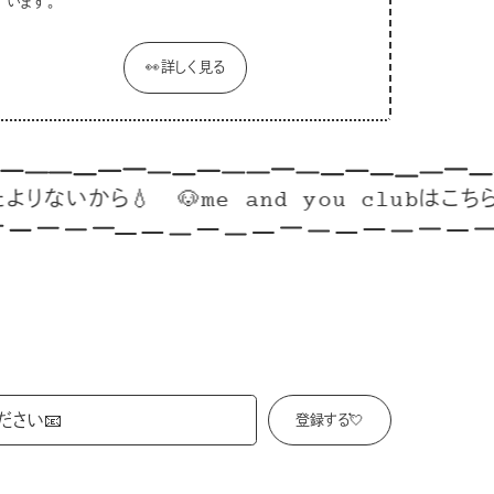
います。
👀詳しく見る
いから💧
🐶me and you clubはこちらから