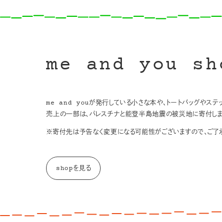
me and you sh
me and youが発行している小さな本や、トートバッグやス
売上の一部は、パレスチナと能登半島地震の被災地に寄付しま
※寄付先は予告なく変更になる可能性がございますので、ご了承
shopを見る