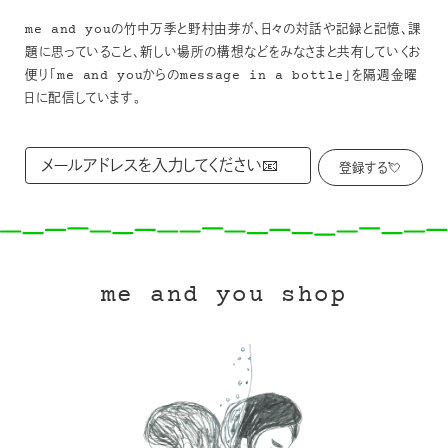
me and youの竹中万季と野村由芽が、日々の対話や記録と記憶、課
題に思っていること、新しい場所の構想などをみなさまと共有していくお
便り「me and youからのmessage in a bottle」を隔週金曜
日に配信しています。
me and you shop