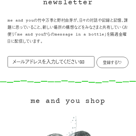
newsletter
me and youの竹中万季と野村由芽が、日々の対話や記録と記憶、課
題に思っていること、新しい場所の構想などをみなさまと共有していくお
便り「me and youからのmessage in a bottle」を隔週金曜
日に配信しています。
me and you shop