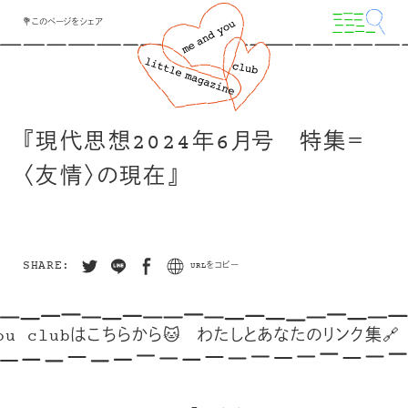
💐このページをシェア
『現代思想2024年6月号 特集＝
〈友情〉の現在』
SHARE:
URLをコピー
ou clubはこちらから🐱
わたしとあなたのリンク集🔗