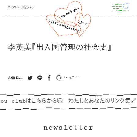
💐このページをシェア
李英美『出入国管理の社会史』
SHARE:
URLをコピー
ou clubはこちらから🐱
わたしとあなたのリンク集🔗
newsletter