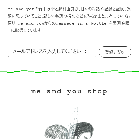
me and youの竹中万季と野村由芽が、日々の対話や記録と記憶、課
題に思っていること、新しい場所の構想などをみなさまと共有していくお
便り「me and youからのmessage in a bottle」を隔週金曜
日に配信しています。
me and you shop