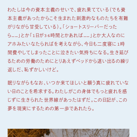
わたしは今の資本主義のせいで、疲れ果てている（でも資
本主義があったからこそ生まれた刺激的なものたちを有難
がりながら甘受している）。「ショートスリーパーだった
ら……」とか「1日が36時間とかあれば……」とか大人なのに
アホみたいなたらればを考えながら、今日も二度寝に1時
間費やしてしまったことに泣きたい気持ちになる。生き延び
るための労働のためにとりあえずベッドから這い出るの繰り
返しだ、恥ずかしいけど。
眠りながらもなお、いつか来てほしいと願う真に疲れていな
い日のことを希求する。わたしがこの身体でもっと疲れを感
じずに生きられた世界線があったはずだ。この日記が、この
夢を現実にするための第一歩であれたら。