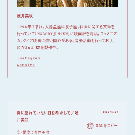
浅井美咲
1996年生まれ。太陽星座は双子座。映画に関する文筆を
行っていて『NOBODY』『NiEW』に映画評を寄稿。フェミニズ
ム、クィア映画に強い関心がある。音楽活動も行っており、
現在2nd EPを製作中。
Instagram
Website
2024/6/27
真に疲れていない日を希求して／浅
井美咲
URLをコピー
文・撮影：
浅井美咲