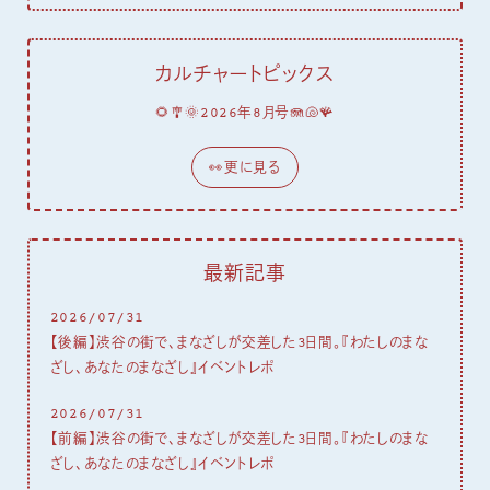
カルチャートピックス
🌻🎐🌞2026年8月号🪼🐚🪸
👀更に見る
最新記事
2026/07/31
【後編】渋谷の街で、まなざしが交差した3日間。『わたしのまな
ざし、あなたのまなざし』イベントレポ
2026/07/31
【前編】渋谷の街で、まなざしが交差した3日間。『わたしのまな
ざし、あなたのまなざし』イベントレポ