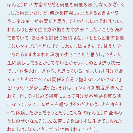
ほんとうに八方塞がりだと何度も何度も思う。なんかざっく
りした物言いだけど、何かを打開しようとするときはパワー
やエネルギーが必要だと思う。でもわたしにはそれはない。
わたしは自分で生き方や働き方や大事にしたいことを決め
てきていて、あらゆる選択に後悔はない（もともと後悔を感
じないタイプだけど）。それにわたしは甘えたで、甘えたで
いられるまま恵まれた環境で生きてきたと思うし。でも、人
生に満足してるとかしてないとかそういうのとは違う次元
で、いや課されすぎやろ、と思っている。前よりも「自分で選
んできたものすべての責任を自分で抱えないといけない」
という思いが少し減った。それは、インボイス制度が導入さ
れて、そしてはじめて制度によって自分が不利益を被る側
になって、システムが人を傷つけるのだということを身をも
って体験したからだろうと思う。こんなのほんとうに全部わ
たしのせいなん？（こんな苦しさを知らずに生きてこられた
わたしは、ほんとうにずっと“恵まれて”きた）。