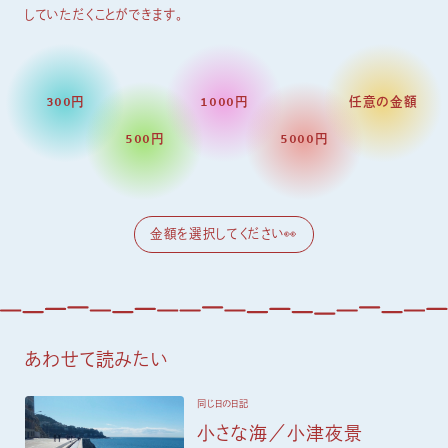
していただくことができます。
300円
1000円
任意の金額
500円
5000円
あわせて読みたい
同じ日の日記
小さな海／小津夜景