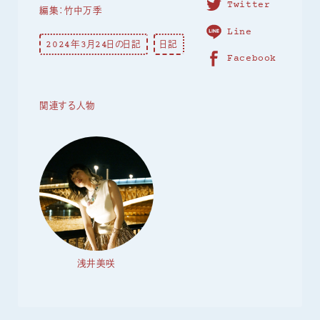
Twitter
編集：竹中万季
Line
2024年3月24日の日記
日記
Facebook
関連する人物
浅井美咲