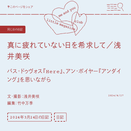
💐このページをシェア
同じ日の日記
真に疲れていない日を希求して／浅
井美咲
バス・ドゥヴォス『Here』、アン・ボイヤー『アンダイ
ング』を思いながら
2024/6/27
文・撮影：
浅井美咲
編集：竹中万季
2024年3月24日の日記
日記