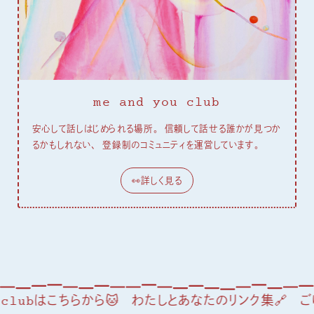
me and you club
安心して話しはじめられる場所。 信頼して話せる誰かが見つか
るかもしれない、 登録制のコミュニティを運営しています。
👀詳しく見る
ちらから🐱
わたしとあなたのリンク集🔗
ごゆっくり🦢