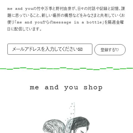
me and youの竹中万季と野村由芽が、日々の対話や記録と記憶、課
題に思っていること、新しい場所の構想などをみなさまと共有していくお
便り「me and youからのmessage in a bottle」を隔週金曜
日に配信しています。
me and you shop