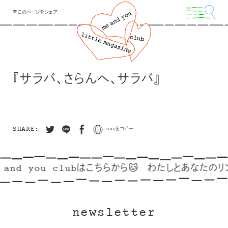
💐このページをシェア
『サラバ、さらんへ、サラバ』
SHARE:
URLをコピー
 and you clubはこちらから🐱
わたしとあなたのリン
newsletter