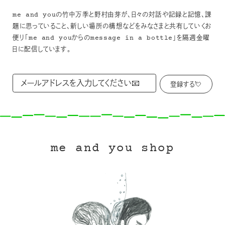
me and youの竹中万季と野村由芽が、日々の対話や記録と記憶、課
題に思っていること、新しい場所の構想などをみなさまと共有していくお
便り「me and youからのmessage in a bottle」を隔週金曜
日に配信しています。
me and you shop