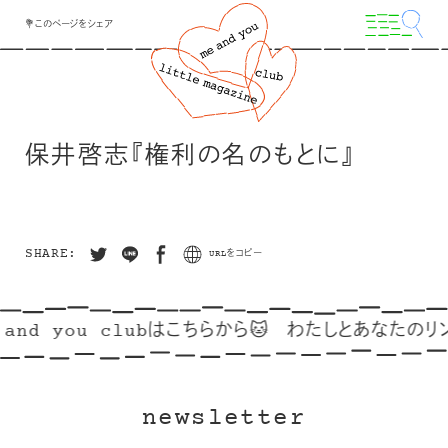
💐このページをシェア
保井啓志『権利の名のもとに』
SHARE:
URLをコピー
and you clubはこちらから🐱
わたしとあなたのリンク
newsletter