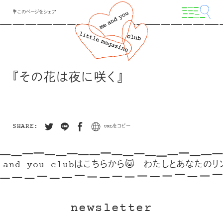
💐このページをシェア
『その花は夜に咲く』
SHARE:
URLをコピー
and you clubはこちらから🐱
わたしとあなたのリン
newsletter