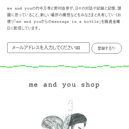
me and youの竹中万季と野村由芽が、日々の対話や記録と記憶、課
題に思っていること、新しい場所の構想などをみなさまと共有していくお
便り「me and youからのmessage in a bottle」を隔週金曜
日に配信しています。
me and you shop