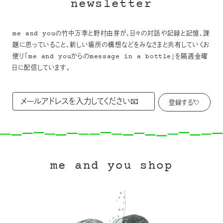
newsletter
me and youの竹中万季と野村由芽が、日々の対話や記録と記憶、課
題に思っていること、新しい場所の構想などをみなさまと共有していくお
便り「me and youからのmessage in a bottle」を隔週金曜
日に配信しています。
me and you shop