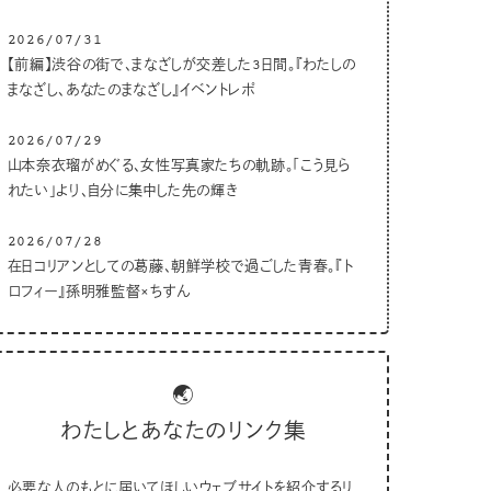
2026/07/31
【前編】渋谷の街で、まなざしが交差した3日間。『わたしの
まなざし、あなたのまなざし』イベントレポ
2026/07/29
山本奈衣瑠がめぐる、女性写真家たちの軌跡。「こう見ら
れたい」より、自分に集中した先の輝き
2026/07/28
在日コリアンとしての葛藤、朝鮮学校で過ごした青春。『ト
ロフィー』孫明雅監督×ちすん
🌏
わたしとあなたのリンク集
必要な人のもとに届いてほしいウェブサイトを紹介するリ