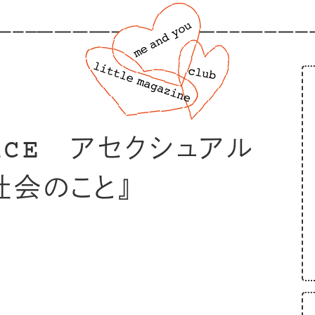
ACE アセクシュアル
社会のこと』