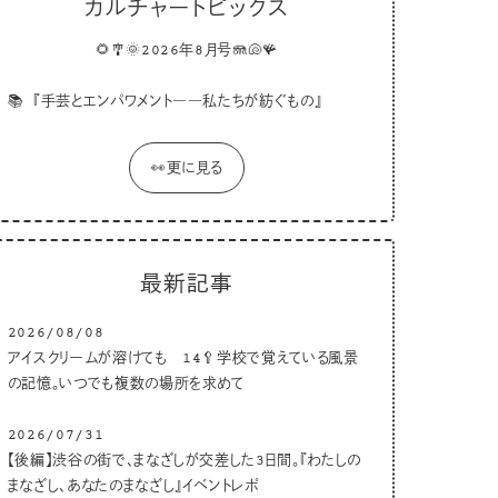
カルチャートピックス
🌻🎐🌞2026年8月号🪼🐚🪸
📚
『手芸とエンパワメント――私たちが紡ぐもの』
👀更に見る
最新記事
2026/08/08
アイスクリームが溶けても 14🥄学校で覚えている風景
の記憶。いつでも複数の場所を求めて
2026/07/31
【後編】渋谷の街で、まなざしが交差した3日間。『わたしの
まなざし、あなたのまなざし』イベントレポ