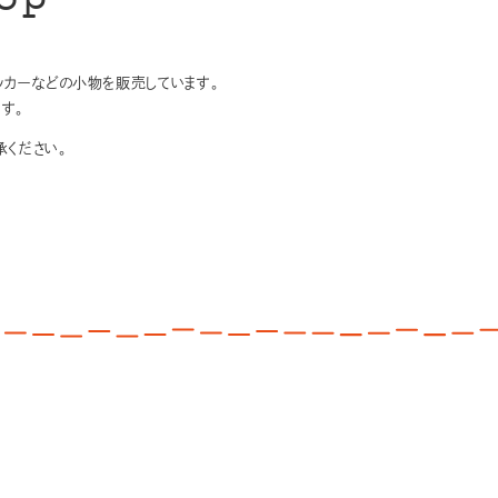
op
テッカーなどの小物を販売しています。
す。
ください。