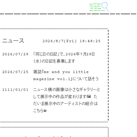
ニュース
2026/8/7(Fri) 18:48:26
2026/07/29
「同じ日の日記」で、2026年7月29日
（水）の日記を募集します
2026/07/25
雑誌『me and you little
magazine vol.1』について話そう
1111/01/01
ニュース横の画像は小さなギャラリーと
して展示中の作品が変わります🖼 た
だいま展示中のアーティストの紹介は
こちら💫