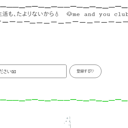
たよりないから💧
🐶me and you clubはこ