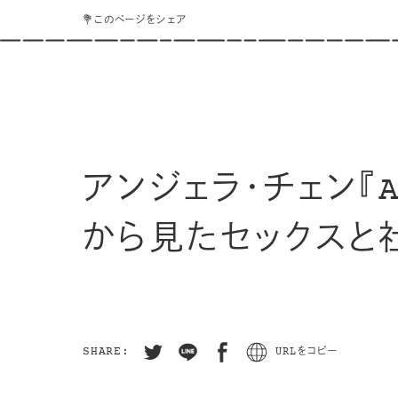
💐このページをシェア
アンジェラ・チェン『
から見たセックスと
SHARE:
URLをコピー