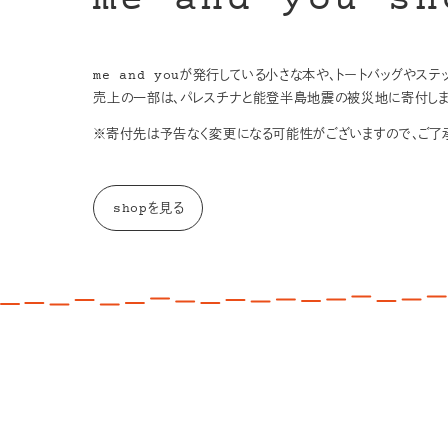
me and you sh
me and youが発行している小さな本や、トートバッグやス
売上の一部は、パレスチナと能登半島地震の被災地に寄付しま
※寄付先は予告なく変更になる可能性がございますので、ご了承
shopを見る