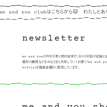
nd you clubはこちらから🐱
わたしとあなたのリ
newsletter
me and youの竹中万季と野村由芽が、日々の対話や記録と
場所の構想などをみなさまと共有していくお便り「me and you
bottle」を隔週金曜日に配信しています。