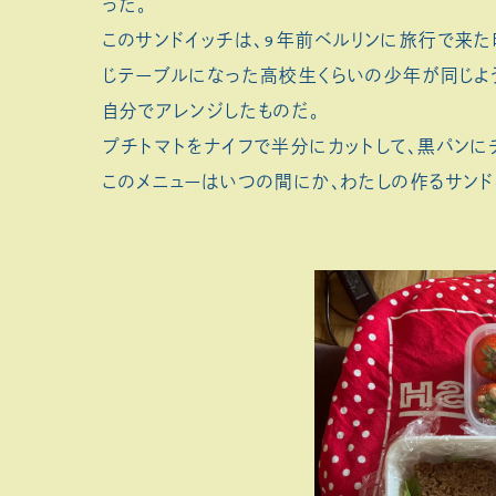
った。
このサンドイッチは、9年前ベルリンに旅行で来
じテーブルになった高校生くらいの少年が同じよ
自分でアレンジしたものだ。
プチトマトをナイフで半分にカットして、黒パンに
このメニューはいつの間にか、わたしの作るサンド