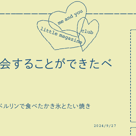
会することができたベ
ベルリンで食べたかき氷とたい焼き
2024/9/27