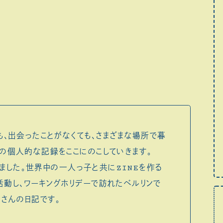
も、出会ったことがなくても、さまざまな場所で暮
の個人的な記録をここにのこしていきます。
集めました。世界中の一人っ子と共にZINEを作る
ても活動し、ワーキングホリデーで訪れたベルリンで
Yさんの日記です。