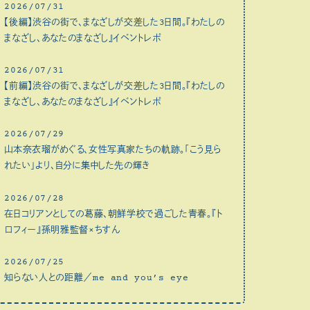
2026/07/31
【後編】渋谷の街で、まなざしが交差した3日間。『わたしの
まなざし、あなたのまなざし』イベントレポ
2026/07/31
【前編】渋谷の街で、まなざしが交差した3日間。『わたしの
まなざし、あなたのまなざし』イベントレポ
2026/07/29
山本奈衣瑠がめぐる、女性写真家たちの軌跡。「こう見ら
れたい」より、自分に集中した先の輝き
2026/07/28
在日コリアンとしての葛藤、朝鮮学校で過ごした青春。『ト
ロフィー』孫明雅監督×ちすん
2026/07/25
知らない人との距離／me and you’s eye