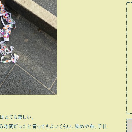
はとても楽しい。
る時間だったと言ってもよいくらい、染めや布、手仕