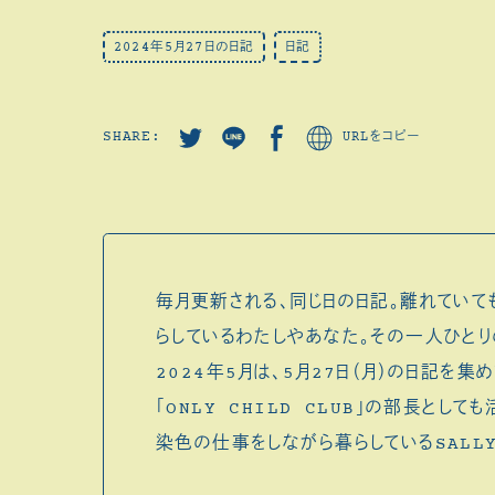
2024年5月27日の日記
日記
SHARE:
URLをコピー
毎月更新される、同じ日の日記。離れていて
らしているわたしやあなた。その一人ひとり
2024年5月は、5月27日（月）の日記を
「ONLY CHILD CLUB」の部長とし
染色の仕事をしながら暮らしているSALL