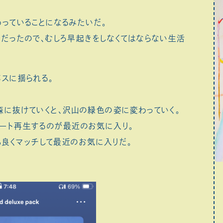
っていることになるみたいだ。
始だったので、むしろ早起きをしなくてはならない生活
スに揺られる。
森に抜けていくと、沢山の緑色の姿に変わっていく。
リピート再生するのが最近のお気に入り。
も良くマッチして最近のお気に入りだ。