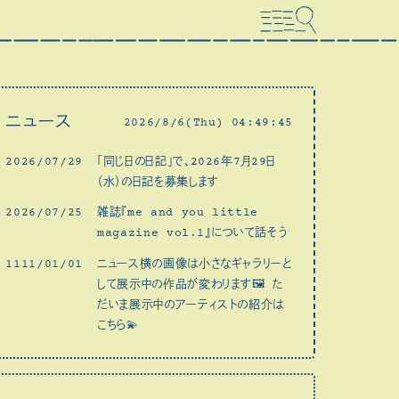
ニュース
2026/8/6(Thu) 04:49:46
2026/07/29
「同じ日の日記」で、2026年7月29日
（水）の日記を募集します
2026/07/25
雑誌『me and you little
magazine vol.1』について話そう
1111/01/01
ニュース横の画像は小さなギャラリーと
して展示中の作品が変わります🖼 た
だいま展示中のアーティストの紹介は
こちら💫