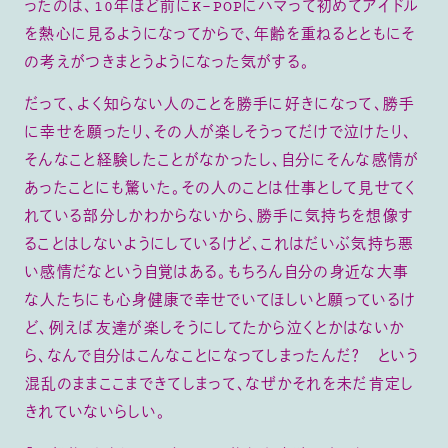
ったのは、10年ほど前にK-POPにハマって初めてアイドル
を熱心に見るようになってからで、年齢を重ねるとともにそ
の考えがつきまとうようになった気がする。
だって、よく知らない人のことを勝手に好きになって、勝手
に幸せを願ったり、その人が楽しそうってだけで泣けたり、
そんなこと経験したことがなかったし、自分にそんな感情が
あったことにも驚いた。その人のことは仕事として見せてく
れている部分しかわからないから、勝手に気持ちを想像す
ることはしないようにしているけど、これはだいぶ気持ち悪
い感情だなという自覚はある。もちろん自分の身近な大事
な人たちにも心身健康で幸せでいてほしいと願っているけ
ど、例えば友達が楽しそうにしてたから泣くとかはないか
ら、なんで自分はこんなことになってしまったんだ？ という
混乱のままここまできてしまって、なぜかそれを未だ肯定し
きれていないらしい。