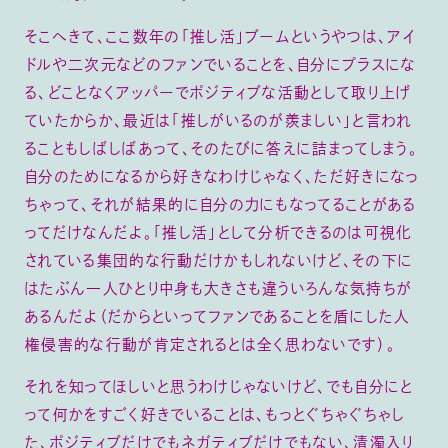
そこへきて、ここ数年の「推し活」ブームというやつは、アイ
ドルや二次元などのファンでいることを、自分にプラスにな
る、どことなくアッパーでポジティブな活動として取り上げ
ていたからか、最近は「推しがいるのが羨ましい」と言われ
ることもしばしばあって、そのたびに答えに詰まってしまう。
自分のためになるから好きなわけじゃなく、ただ好きになっ
ちゃって、それが結果的に自分の力にもなってることがある
ってだけなんだよ。「推し活」として分析できるのは可視化
されている集団的な行動だけかもしれないけど、その下に
はたぶん一人ひとり中身も大きさも違ういろんな気持ちが
あるんだよ（だからといってファンであることを盾にした人
権侵害的な行動が肯定されるとは全く思わないです）。
それを知ってほしいと思うわけじゃないけど、でも自分にと
って何かをすごく好きでいることは、もっとぐちゃぐちゃし
た、ポジティブだけでもネガティブだけでもない、清濁入り