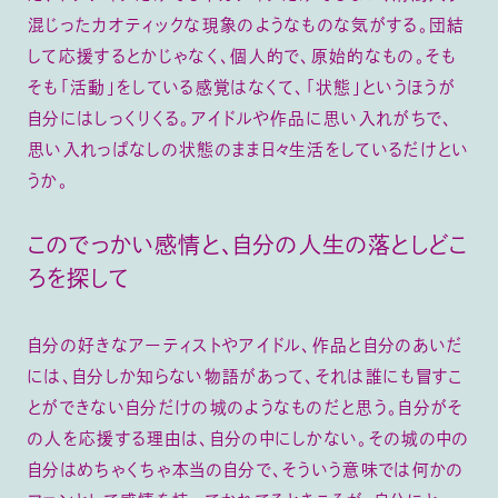
混じったカオティックな現象のようなものな気がする。団結
して応援するとかじゃなく、個人的で、原始的なもの。そも
そも「活動」をしている感覚はなくて、「状態」というほうが
自分にはしっくりくる。アイドルや作品に思い入れがちで、
思い入れっぱなしの状態のまま日々生活をしているだけとい
うか。
このでっかい感情と、自分の人生の落としどこ
ろを探して
自分の好きなアーティストやアイドル、作品と自分のあいだ
には、自分しか知らない物語があって、それは誰にも冒すこ
とができない自分だけの城のようなものだと思う。自分がそ
の人を応援する理由は、自分の中にしかない。その城の中の
自分はめちゃくちゃ本当の自分で、そういう意味では何かの