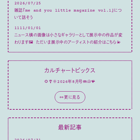
2026/07/25
雑誌『me and you little magazine vol.1』につ
いて話そう
1111/01/01
ニュース横の画像は小さなギャラリーとして展示中の作品が変
わります🖼 ただいま展示中のアーティストの紹介はこちら💫
カルチャートピックス
🌻🎐🌞2026年8月号🪼🐚🪸
👀更に見る
最新記事