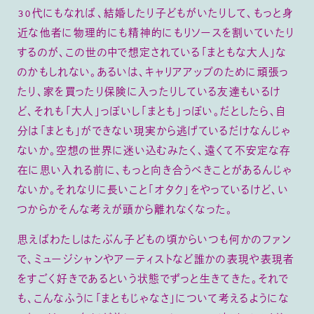
30代にもなれば、結婚したり子どもがいたりして、もっと身
近な他者に物理的にも精神的にもリソースを割いていたり
するのが、この世の中で想定されている「まともな大人」な
のかもしれない。あるいは、キャリアアップのために頑張っ
たり、家を買ったり保険に入ったりしている友達もいるけ
ど、それも「大人」っぽいし「まとも」っぽい。だとしたら、自
分は「まとも」ができない現実から逃げているだけなんじゃ
ないか。空想の世界に迷い込むみたく、遠くて不安定な存
在に思い入れる前に、もっと向き合うべきことがあるんじゃ
ないか。それなりに長いこと「オタク」をやっているけど、い
つからかそんな考えが頭から離れなくなった。
思えばわたしはたぶん子どもの頃からいつも何かのファン
で、ミュージシャンやアーティストなど誰かの表現や表現者
をすごく好きであるという状態でずっと生きてきた。それで
も、こんなふうに「まともじゃなさ」について考えるようにな