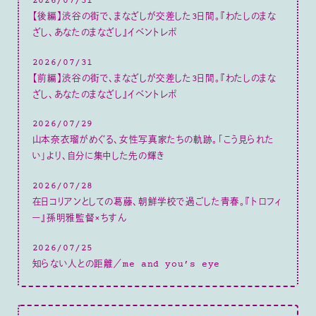
2026/07/31
【後編】渋谷の街で、まなざしが交差した3日間。『わたしのまな
ざし、あなたのまなざし』イベントレポ
2026/07/31
【前編】渋谷の街で、まなざしが交差した3日間。『わたしのまな
ざし、あなたのまなざし』イベントレポ
2026/07/29
山本奈衣瑠がめぐる、女性写真家たちの軌跡。「こう見られた
い」より、自分に集中した先の輝き
2026/07/28
在日コリアンとしての葛藤、朝鮮学校で過ごした青春。『トロフィ
ー』孫明雅監督×ちすん
2026/07/25
知らない人との距離／me and you’s eye