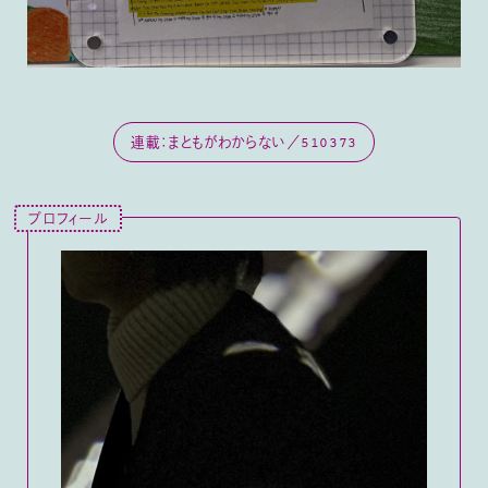
連載：まともがわからない／510373
プロフィール