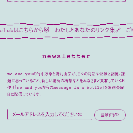
らから🐱
わたしとあなたのリンク集🔗
ごゆっくり🦢🍂
newsletter
me and youの竹中万季と野村由芽が、日々の対話や記録と記憶、課
題に思っていること、新しい場所の構想などをみなさまと共有していくお
便り「me and youからのmessage in a bottle」を隔週金曜
日に配信しています。