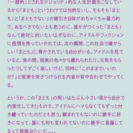
「一般的」とされるマジョリティ的な人生計画をこなしてい
るから「まとも」というわけでは当然ないし、そもそも「まと
も」と「まともでない」の線引き自体がめちゃくちゃ暴力的
で、あるべきでないとも思うのに、誰かがつくった「まとも」
なんて絶対に抗いたいはずなのに、アイドルやフィクション
に感情を持っていかれては、次の瞬間、この社会で確から
しい「まとも」に脅かされている自分がいる。アイドルを見て
いると、束の間、現実の色々から離れられたり、元気をもら
ったりしてすごく楽しいけど、同時に「このままでいいの
か？」と現実を突きつけられる内省が背中合わせでやってく
る。
というか、この「まとも」の呪いはたぶん小さい頃から自分で
内面化してきたもので、アイドルにハマらなくてもずっと付
き纏っていたのだとも思う。頼まれてもないのに勝手に好
きになって、誰にも何も言われてないのに勝手に葛藤して
るって馬鹿みたいだ……。