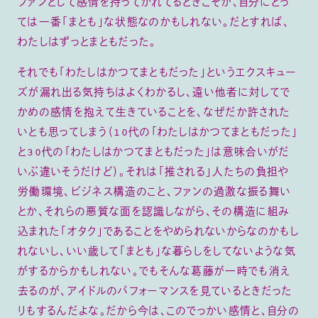
ファンとして感情を持ってかれてるときこそが、自分にとっ
ては一番「まとも」な状態なのかもしれない。だとすれば、
わたしはずっとまともだった。
それでも「わたしはかつてまともだった」というエクスキュー
ズが漏れ出る気持ちはよくわかるし、遠い他者に対してで
かめの感情を抱えて生きていることを、なぜだか許された
いとも思ってしまう（10代の「わたしはかつてまともだった」
と30代の「わたしはかつてまともだった」は意味合いがだ
いぶ違いそうだけど）。それは「推される」人たちの負担や
労働環境、ビジネス構造のこと、ファンの過激な振る舞い
とか、それらの悪質な面を認識しながら、その構造に組み
込まれた「オタク」であることをやめられないからなのかもし
れないし、いい歳して「まとも」な暮らしをしてないような気
がするからかもしれない。でもそんな葛藤が一時でも消え
去るのが、アイドルのパフォーマンスを見ているときだった
りもするんだよな。だから今は、このでっかい感情と、自分の