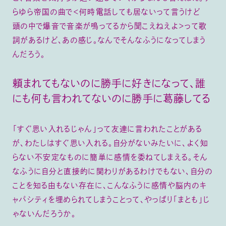
らゆら帝国の曲で＜何時電話しても居ないって言うけど
頭の中で爆音で音楽が鳴ってるから聞こえねえよ＞って歌
詞があるけど、あの感じ。なんでそんなふうになってしまう
んだろう。
頼まれてもないのに勝手に好きになって、誰
にも何も言われてないのに勝手に葛藤してる
「すぐ思い入れるじゃん」って友達に言われたことがある
が、わたしはすぐ思い入れる。自分がないみたいに、よく知
らない不安定なものに簡単に感情を委ねてしまえる。そん
なふうに自分と直接的に関わりがあるわけでもない、自分の
ことを知る由もない存在に、こんなふうに感情や脳内のキ
ャパシティを埋められてしまうことって、やっぱり「まとも」じ
ゃないんだろうか。