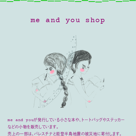
me and you shop
me and youが発行している小さな本や、トートバッグやステッカー
などの小物を販売しています。
売上の一部は、パレスチナと能登半島地震の被災地に寄付します。