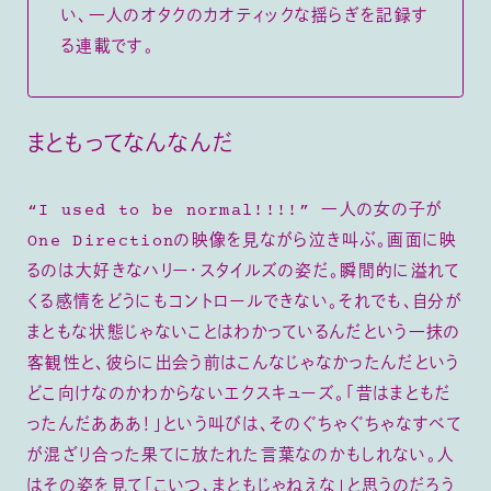
い、一人のオタクのカオティックな揺らぎを記録す
る連載です。
まともってなんなんだ
“I used to be normal!!!!” 一人の女の子が
One Directionの映像を見ながら泣き叫ぶ。画面に映
るのは大好きなハリー・スタイルズの姿だ。瞬間的に溢れて
くる感情をどうにもコントロールできない。それでも、自分が
まともな状態じゃないことはわかっているんだという一抹の
客観性と、彼らに出会う前はこんなじゃなかったんだという
どこ向けなのかわからないエクスキューズ。「昔はまともだ
ったんだあああ！」という叫びは、そのぐちゃぐちゃなすべて
が混ざり合った果てに放たれた言葉なのかもしれない。人
はその姿を見て「こいつ、まともじゃねえな」と思うのだろう