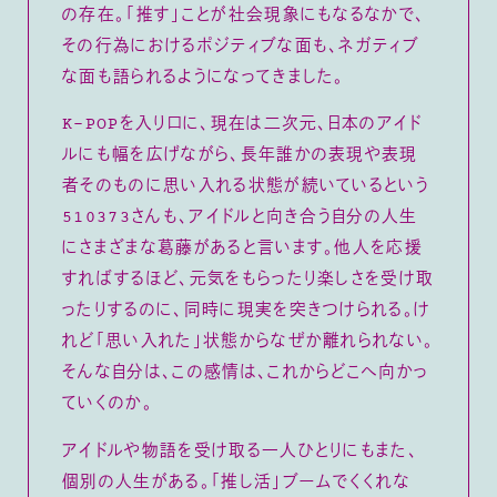
の存在。「推す」ことが社会現象にもなるなかで、
その行為におけるポジティブな面も、ネガティブ
な面も語られるようになってきました。
K-POPを入り口に、現在は二次元、日本のアイド
ルにも幅を広げながら、長年誰かの表現や表現
者そのものに思い入れる状態が続いているという
510373さんも、アイドルと向き合う自分の人生
にさまざまな葛藤があると言います。他人を応援
すればするほど、元気をもらったり楽しさを受け取
ったりするのに、同時に現実を突きつけられる。け
れど「思い入れた」状態からなぜか離れられない。
そんな自分は、この感情は、これからどこへ向かっ
ていくのか。
アイドルや物語を受け取る一人ひとりにもまた、
個別の人生がある。「推し活」ブームでくくれな