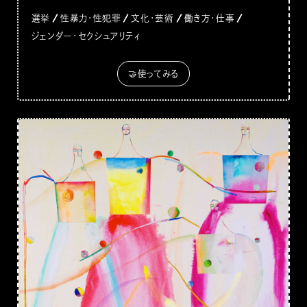
選挙
性暴力・性犯罪
文化・芸術
働き方・仕事
ジェンダー・セクシュアリティ
🤝使ってみる