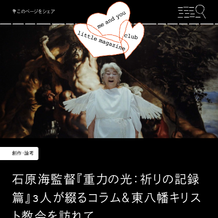
💐このページをシェア
創作・論考
石原海監督『重力の光：祈りの記録
篇』3人が綴るコラム＆東八幡キリス
ト教会を訪れて