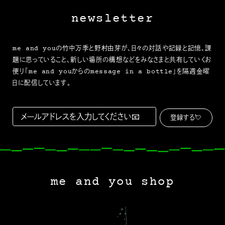
newsletter
me and youの竹中万季と野村由芽が、日々の対話や記録と記憶、課
題に思っていること、新しい場所の構想などをみなさまと共有していくお
便り「me and youからのmessage in a bottle」を隔週金曜
日に配信しています。
me and you shop