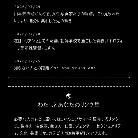
2026/07/29
山本奈衣瑠がめぐる、女性写真家たちの軌跡。「こう見られた
い」より、自分に集中した先の輝き
2026/07/28
在日コリアンとしての葛藤、朝鮮学校で過ごした青春。『トロフィ
ー』孫明雅監督×ちすん
2026/07/25
知らない人との距離／me and you’s eye
🌏
わたしとあなたのリンク集
必要な人のもとに届いてほしいウェブサイトを紹介するリンク
集。性暴力・性犯罪、働き方・仕事、ジェンダー・セクシュアリテ
ィ、文化・芸術ほか。カテゴリは随時更新していきます。