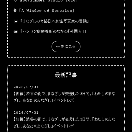
💘
BUG「Summer Studio 2026」
🎬
『A Window of Memories』
🖼
『まなざしの奇跡日本女性写真家の冒険』
🖼
『ハンセン病療養所のなかの「外国人」』
👀更に見る
最新記事
2026/07/31
【後編】渋谷の街で、まなざしが交差した3日間。『わたしのまな
ざし、あなたのまなざし』イベントレポ
2026/07/31
【前編】渋谷の街で、まなざしが交差した3日間。『わたしのまな
ざし、あなたのまなざし』イベントレポ