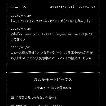
ニュース
2026/8/7(Fri) 03:01:50
2026/07/29
「同じ日の日記」で、2026年7月29日（水）の日記を募集します
2026/07/25
雑誌『me and you little magazine vol.1』につ
いて話そう
1111/01/01
ニュース横の画像は小さなギャラリーとして展示中の作品が変
わります🖼 ただいま展示中のアーティストの紹介はこちら💫
カルチャートピックス
🐚🪸🌊2026年7月号☁️🍉💫
🖼
『言葉の見つからない午後も』