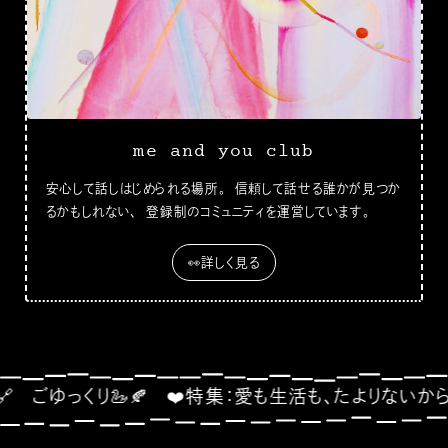
me and you club
安心して話しはじめられる場所。 信頼して話せる誰かが見つか
るかもしれない、 登録制のコミュニティを運営しています。
👀詳しく見る
❤️特集：愛も生活も、たよりないから💧
🐶me and 