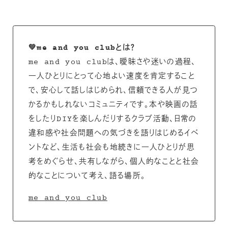
💚me and you clubとは？
me and you clubは、曖昧さや迷いの過程、
一人ひとりにとって心地よい速度を肯定すること
で、安心して話しはじめられ、信頼できる人が見つ
かるかもしれないコミュニティです。本や映画の話
をしたりDIYを楽しんだりするクラブ活動、日常の
違和感や社会問題への気づきを語りはじめるイベ
ントなど、生活も社会も地続きに一人ひとりが思
考をめぐらせ、共有しながら、個人的なことと社会
的なことについて考え、語る場所。
me and you club