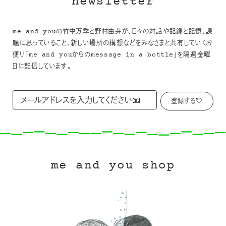
newsletter
me and youの竹中万季と野村由芽が、日々の対話や記録と記憶、課
題に思っていること、新しい場所の構想などをみなさまと共有していくお
便り「me and youからのmessage in a bottle」を隔週金曜
日に配信しています。
me and you shop