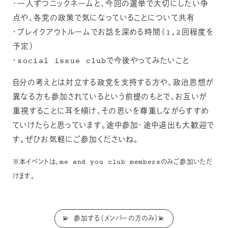
・一人ずつニックネームと、今回の選挙で大切にしたい争
点や、各党の政策で気になっていることについて共有
・ブレイクアウトルームでお話を深める時間（1,2回程度を
予定）
・social issue clubで今後やってみたいこと
自分の考えとは対立する政党を支持する方や、政治思想が
異なる方も参加されているという前提のもとで、お互いが
重視することに耳を傾け、その思いを尊重しながらすすめ
ていけたらと思っています。途中参加・途中退出も大歓迎で
す。ぜひお気軽にご参加くださいね。
※本イベントは、me and you club membersのみご参加いただ
けます。
💫 参加する（メンバーの方のみ）💫