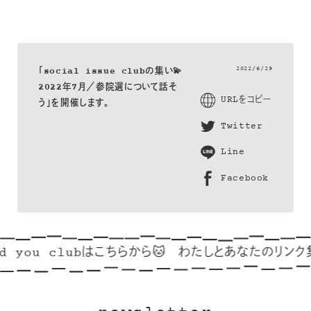
2022/6/29
「social issue clubの集い💫
2022年7月／参院選について話そ
URLをコピー
う」を開催します。
Twitter
Line
Facebook
 you clubはこちらから🐱
わたしとあなたのリンク集