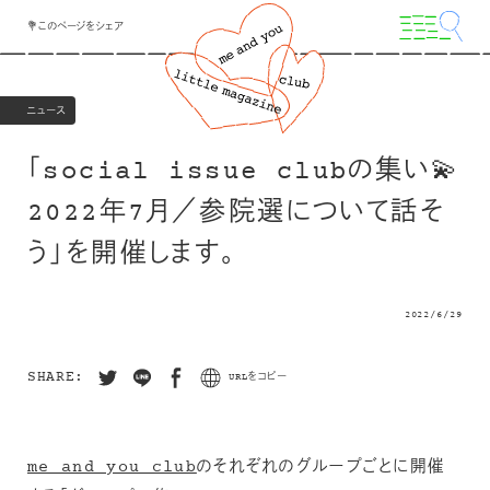
💐このページをシェア
ニュース
「social issue clubの集い💫
2022年7月／参院選について話そ
う」を開催します。
2022/6/29
SHARE:
URLをコピー
me and you club
のそれぞれのグループごとに開催