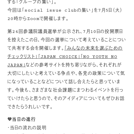
する「グループの集い」。
今回は「social issue clubの集い」を7月5日（火）
20時からZoomで開催します。
第26回参議院議員選挙が公示され、7月10日の投開票日
を控えたこの日、今回の選挙について考えていることについ
て共有する会を開催します。
「みんなの未来を選ぶための
チェックリスト」
「JAPAN CHOICE」
「NO YOUTH NO
JAPAN」
などの参考サイトを持ち寄りながら、それぞれが
大切にしたいと考えている争点や、各党の政策について気
になっていることなどについて話し合えたらと思っていま
す。今後も、さまざまな社会課題にまつわるイベントを行っ
ていけたらと思うので、そのアイディアについてもぜひお話
できたらうれしいです。
💚当日の進行
・当日の流れの説明