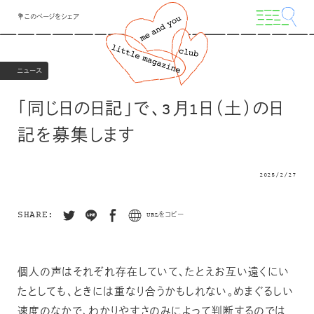
💐このページをシェア
ニュース
「同じ日の日記」で、3月1日（土）の日
記を募集します
2025/2/27
SHARE:
URLをコピー
個人の声はそれぞれ存在していて、たとえお互い遠くにい
たとしても、ときには重なり合うかもしれない。めまぐるしい
速度のなかで、わかりやすさのみによって判断するのでは