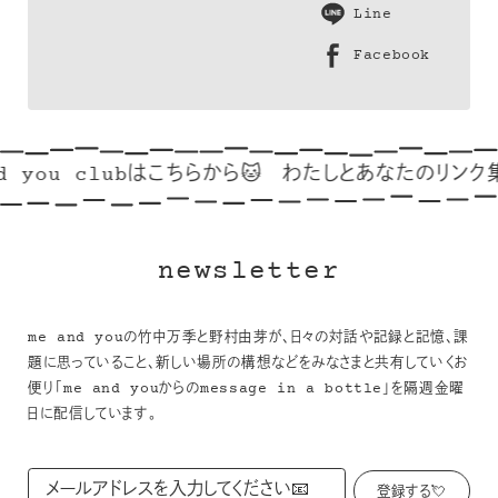
Line
Facebook
 you clubはこちらから🐱
わたしとあなたのリンク集
newsletter
me and youの竹中万季と野村由芽が、日々の対話や記録と記憶、課
題に思っていること、新しい場所の構想などをみなさまと共有していくお
便り「me and youからのmessage in a bottle」を隔週金曜
日に配信しています。