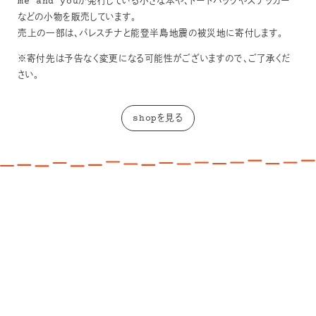
me and youが発行している小さな本や、トートバッグやステッカー
などの小物を販売しています。
売上の一部は、パレスチナと能登半島地震の被災地に寄付します。
※寄付先は予告なく変更になる可能性がございますので、ご了承くだ
さい。
shopを見る