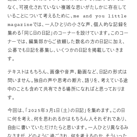
なく、可視化されていない複雑な思いがたしかに存在して
いることについて考えるために、me and you little
magazineでは、一人ひとりの小さな声、個人的な記録を
集める「同じ日の日記」のコーナーを設けています。このコー
ナーでは、編集部からご依頼した数名の方の日記に加え、
公募でも日記を募集し、いくつかの日記を掲載していきま
す。
テキストはもちろん、画像や音声、動画など、日記の形式は
問いません。独自の声や思考の断片、語りを、考えている途
中のことも含めて共有できる場所になればと思っておりま
す。
今回は、「2025年3月1日（土）の日記」を集めます。この日
に何を考え、何を思われるかはもちろん人それぞれであり、
自由に書いていただけたらと思います。一人ひとり異なるみ
なさまが、どのように過ごされ、何を考えるのか、そういった