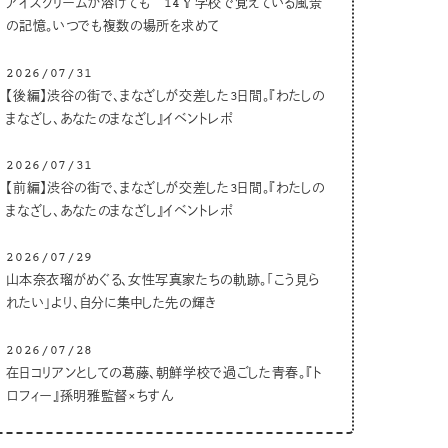
アイスクリームが溶けても 14🥄学校で覚えている風景
の記憶。いつでも複数の場所を求めて
2026/07/31
【後編】渋谷の街で、まなざしが交差した3日間。『わたしの
まなざし、あなたのまなざし』イベントレポ
2026/07/31
【前編】渋谷の街で、まなざしが交差した3日間。『わたしの
まなざし、あなたのまなざし』イベントレポ
2026/07/29
山本奈衣瑠がめぐる、女性写真家たちの軌跡。「こう見ら
れたい」より、自分に集中した先の輝き
2026/07/28
在日コリアンとしての葛藤、朝鮮学校で過ごした青春。『ト
ロフィー』孫明雅監督×ちすん