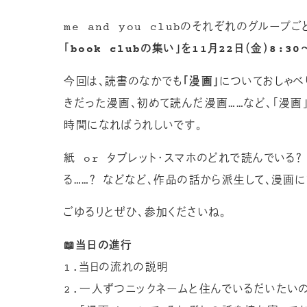
me and you clubのそれぞれのグループ
「book clubの集い」を11月22日（金）8:30
今回は、読書のなかでも
「漫画」
についておしゃべ
きだった漫画、初めて読んだ漫画……など、「漫画
時間になればうれしいです。
紙 or タブレット・スマホのどれで読んでいる
る……？ などなど、作品の話から派生して、漫画
ごゆるりとぜひ、参加くださいね。
📖当日の進行
1.当日の流れの説明
2.一人ずつニックネームと住んでいるだいたい