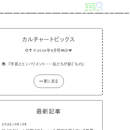
カルチャートピックス
🌻🎐🌞2026年8月号🪼🐚🪸
📚
『手芸とエンパワメント――私たちが紡ぐもの』
👀更に見る
最新記事
2026/08/08