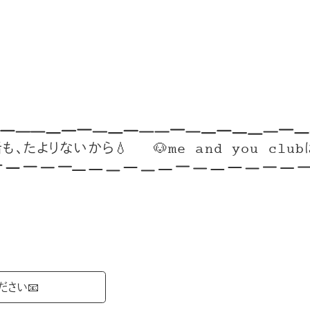
よりないから💧
🐶me and you clubはこち