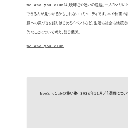
me and you clubは、曖昧さや迷いの過程、一人ひと
できる人が見つかるかもしれないコミュニティです。本や映画の
題への気づきを語りはじめるイベントなど、生活も社会も地続き
的なことについて考え、語る場所。
me and you club
book clubの集い📚 2024年11月／「漫画につ