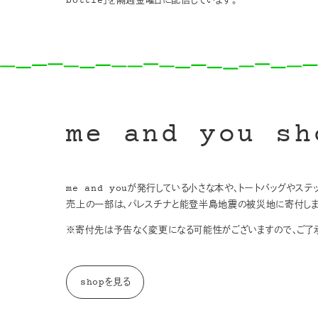
bottle」を隔週金曜日に配信しています。
me and you sh
me and youが発行している小さな本や、トートバッグやス
売上の一部は、パレスチナと能登半島地震の被災地に寄付しま
※寄付先は予告なく変更になる可能性がございますので、ご了承
shopを見る