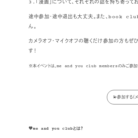
3.「漫画」について、それぞれの話を持ち寄って
途中参加・途中退出も大丈夫。また、book c
ん。
カメラオフ・マイクオフの聴くだけ参加の方もぜひ
す！
※本イベントは、me and you club membersのみご参
💫参加する（
💚me and you clubとは？