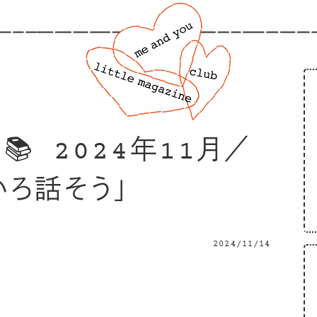
い📚 2024年11月／
いろ話そう」
2024/11/14