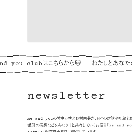
ou clubはこちらから🐱
わたしとあなたのリンク
newsletter
me and youの竹中万季と野村由芽が、日々の対話や記録と
場所の構想などをみなさまと共有していくお便り「me and you