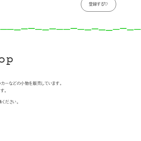
op
テッカーなどの小物を販売しています。
す。
ください。