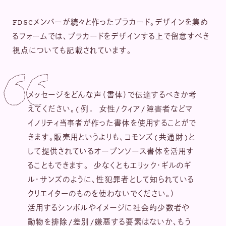
FDSCメンバーが続々と作ったプラカード。デザインを集め
るフォームでは、プラカードをデザインする上で留意すべき
視点についても記載されています。
メッセージをどんな声（書体）で伝達するべきか考
えてください。(例. 女性/クィア/障害者などマ
イノリティ当事者が作った書体を使用することがで
きます。販売用というよりも、コモンズ(共通財)と
して提供されているオープンソース書体を活用す
ることもできます。 少なくともエリック・ギルのギ
ル・サンズのように、性犯罪者として知られている
クリエイターのものを使わないでください。）
活用するシンボルやイメージに社会的少数者や
動物を排除/差別/嫌悪する要素はないか、もう