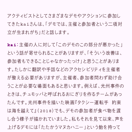
アクティビストとしてさまざまなデモやアクションに参加し
てきたkaiさんは、「デモでは、主催と参加者という二項対
立が生まれがち」だと話します。
kai：
主催の人に対して「このデモのこの部分が悪かった」
という話が寄せられることがありますが、「そういう改善は、
参加者もできることじゃなかったっけ」と思うことがありま
す。たしかに翻訳や手話などのアクセシビリティを主催者
が整える必要がありますが、主催者、参加者問わず助け合
うことが必要な場面もあると思います。例えば、光州事件の
ときは、チュモッパと呼ばれるおにぎりを作るチームがあっ
たんです。光州事件を描いた映画『タクシー運転手 約束
は海を越えて』（2018）でも、デモの参加者が食べ物を渡
し合う様子が描かれていました。私もそれを見て以来、声を
上げるデモには「たたかうマヌカハニー」という飴を持って