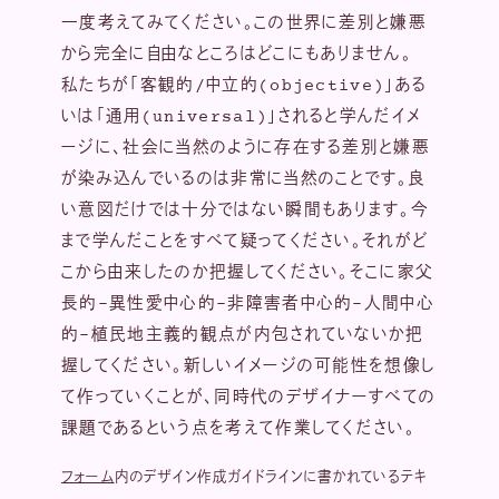
一度考えてみてください。この世界に差別と嫌悪
から完全に自由なところはどこにもありません。
私たちが「客観的/中立的(objective)」ある
いは「通用(universal)」されると学んだイメ
ージに、社会に当然のように存在する差別と嫌悪
が染み込んでいるのは非常に当然のことです。良
い意図だけでは十分ではない瞬間もあります。今
まで学んだことをすべて疑ってください。それがど
こから由来したのか把握してください。そこに家父
長的-異性愛中心的-非障害者中心的-人間中心
的-植民地主義的観点が内包されていないか把
握してください。新しいイメージの可能性を想像し
て作っていくことが、同時代のデザイナーすべての
課題であるという点を考えて作業してください。
フォーム
内のデザイン作成ガイドラインに書かれているテキ