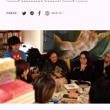
SHARE:
URLをコピー