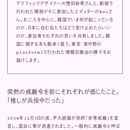
グラフィックデザイナーの惣田紗希さんと、新宿で
行われた弾劾デモに参加したエディターのkaiさ
ん。お二人を中心に、韓国でいま何が起こっている
のか、日本に住む私たちはどう受け止めたらいい
のか、参加者それぞれの思いを共有しました。韓
国に関する本も数多く扱う、東京・東中野の
platform3で行われた情報交換会の様子をお
届けします。
突然の戒厳令を前にそれぞれが感じたこと。
「推しが兵役中だった」
2024年12月3日の夜、尹大統領が突然「非常戒厳」を宣
言し、国会に軍が派遣されました。一般的に戒厳令と呼ば