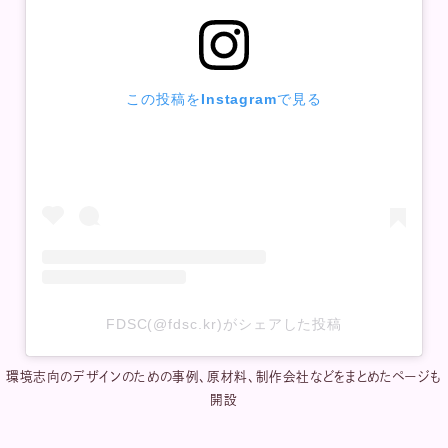
この投稿をInstagramで見る
FDSC(@fdsc.kr)がシェアした投稿
環境志向のデザインのための事例、原材料、制作会社などをまとめたページも
開設