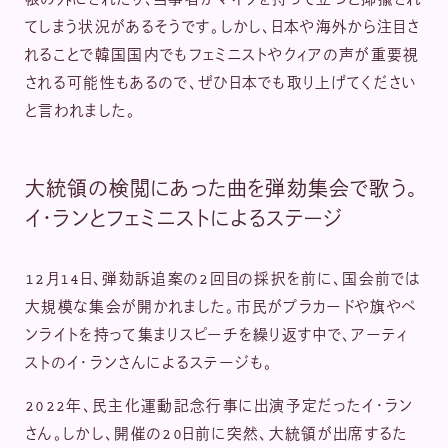
帳の外にされたり、当事者がマイクを持って立つと揶揄され
てしまう状況があるそうです。しかし、日本や海外から注目さ
れることで韓国国内でもフェミニストやクィアの声が重要視
される可能性もあるので、ぜひ日本でも取り上げてください
と言われました。
大統領の検閲にあった曲を弾劾集会で歌う。
イ・ランとフェミニストによるステージ
12月14日、弾劾訴追案の2回目の採択を前に、国会前では
大規模な集会が開かれました。市民がプラカードや旗やペ
ンライトを持って集まりスピーチを繰り返す中で、アーティ
ストのイ・ランさんによるステージも。
2022年、民主化運動記念行事に出演予定だったイ・ラン
さん。しかし、開催の20日前に突然、大統領が出席するた