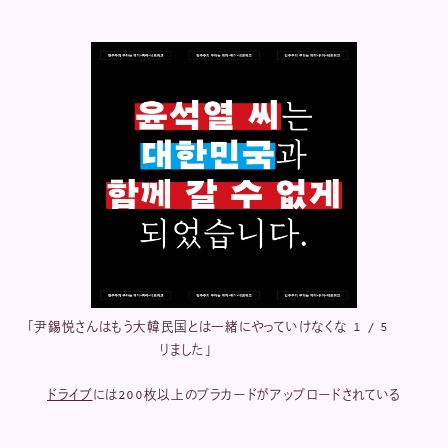
「尹錫悦さんはもう大韓民国とは一緒にやっていけなくな
1
5
りました」
ドライブ
には200枚以上のプラカードがアップロードされている