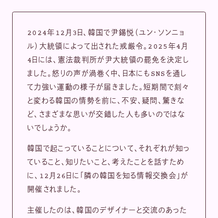
2024年12月3日、韓国で尹錫悦（ユン・ソンニョ
ル）大統領によって出された戒厳令。2025年4月
4日には、憲法裁判所が尹大統領の罷免を決定し
ました。怒りの声が渦巻く中、日本にもSNSを通し
て力強い運動の様子が届きました。短期間で刻々
と変わる韓国の情勢を前に、不安、疑問、驚きな
ど、さまざまな思いが交錯した人も多いのではな
いでしょうか。
韓国で起こっていることについて、それぞれが知っ
ていること、知りたいこと、考えたことを話すため
に、12月26日に「隣の韓国を知る情報交換会」が
開催されました。
主催したのは、韓国のデザイナーと交流のあった