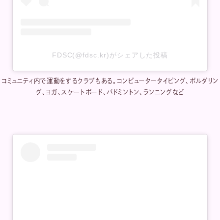
FDSC(@fdsc.kr)がシェアした投稿
コミュニティ内で運動をするクラブもある。コンピュータータイピング、ボルダリン
グ、ヨガ、スケートボード、バドミントン、ランニングなど