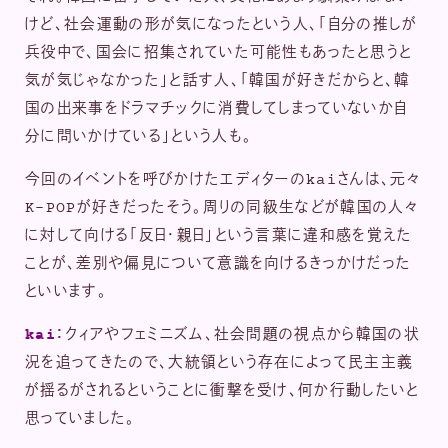
けど、社会運動の形が気になったという人、「自分の推しが
兵役中で、国会に招集されていた可能性もあったと思うと
気が気じゃなかった」と話す人、「韓国が好きだからと、韓
国の出来事をドラマチックに消費してしまっていないか自
分に問いかけている」という人も。
今回のイベントを呼びかけたエディターのkaiさんは、元々
K-POPが好きだったそう。周りの同級生などが韓国の人々
に対して向ける「反日・親日」という言葉に違和感を覚えた
ことが、差別や偏見について意識を向けるきっかけだった
といいます。
kai：
クィアやフェミニズム、社会問題の視点から韓国の状
況を追ってきたので、大統領という存在によって民主主義
が揺るがされるということに衝撃を受け、何か行動したいと
思っていました。