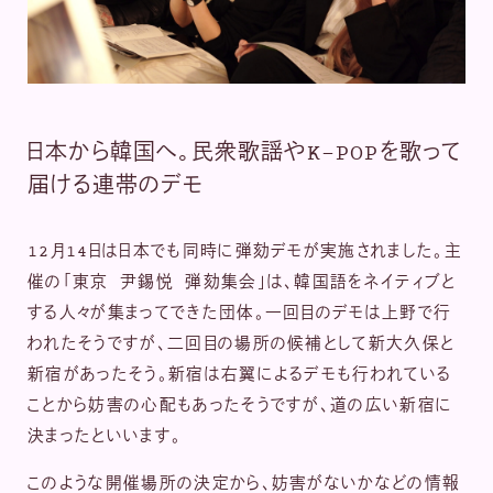
日本から韓国へ。民衆歌謡やK-POPを歌って
届ける連帯のデモ
12月14日は日本でも同時に弾劾デモが実施されました。主
催の「東京 尹錫悦 弾劾集会」は、韓国語をネイティブと
する人々が集まってできた団体。一回目のデモは上野で行
われたそうですが、二回目の場所の候補として新大久保と
新宿があったそう。新宿は右翼によるデモも行われている
ことから妨害の心配もあったそうですが、道の広い新宿に
決まったといいます。
このような開催場所の決定から、妨害がないかなどの情報