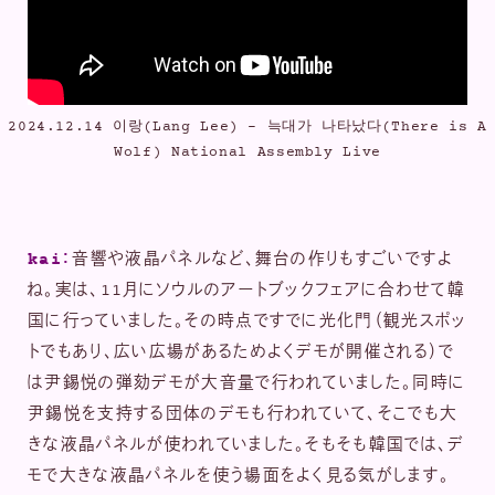
2024.12.14 이랑(Lang Lee) – 늑대가 나타났다(There is A
Wolf) National Assembly Live
kai：
音響や液晶パネルなど、舞台の作りもすごいですよ
ね。実は、11月にソウルのアートブックフェアに合わせて韓
国に行っていました。その時点ですでに光化門（観光スポッ
トでもあり、広い広場があるためよくデモが開催される）で
は尹錫悦の弾劾デモが大音量で行われていました。同時に
尹錫悦を支持する団体のデモも行われていて、そこでも大
きな液晶パネルが使われていました。そもそも韓国では、デ
モで大きな液晶パネルを使う場面をよく見る気がします。