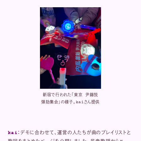
新宿で行われた「東京 尹錫悦
弾劾集会」の様子。kaiさん提供
kai：
デモに合わせて、運営の人たちが曲のプレイリストと