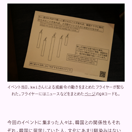
イベント当日、kaiさんによる戒厳令の動きをまとめたフライヤーが配ら
れた。フライヤーにはニュースなどをまとめた
ページ
のQRコードも。
今回のイベントに集まった人々は、韓国との関係性もそれ
ぞれ。韓国に留学していた人、文化にあまり馴染みはない