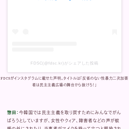
FDSC(@fdsc.kr)がシェアした投稿
FDCSがインスタグラムに載せた声明。タイトルは「反省のない性暴力二次加害
者は民主主義広場の舞台から抜けろ！」
惣田：
今韓国では民主主義を取り戻すためにみんなでがん
ばろうとしていますが、女性やクィア、障害者などの声が蚊