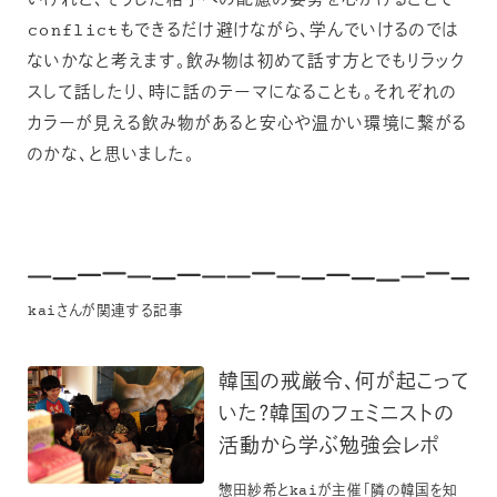
いけれど、そうした相手への配慮の姿勢を心がけることで
conflictもできるだけ避けながら、学んでいけるのでは
ないかなと考えます。飲み物は初めて話す方とでもリラック
スして話したり、時に話のテーマになることも。それぞれの
カラーが見える飲み物があると安心や温かい環境に繋がる
のかな、と思いました。
kaiさんが関連する記事
韓国の戒厳令、何が起こって
いた？韓国のフェミニストの
活動から学ぶ勉強会レポ
惣田紗希とkaiが主催「隣の韓国を知