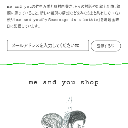
me and youの竹中万季と野村由芽が、日々の対話や記録と記憶、課
題に思っていること、新しい場所の構想などをみなさまと共有していくお
便り「me and youからのmessage in a bottle」を隔週金曜
日に配信しています。
me and you shop