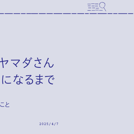
イヤマダさん
友になるまで
こと
2025/4/7