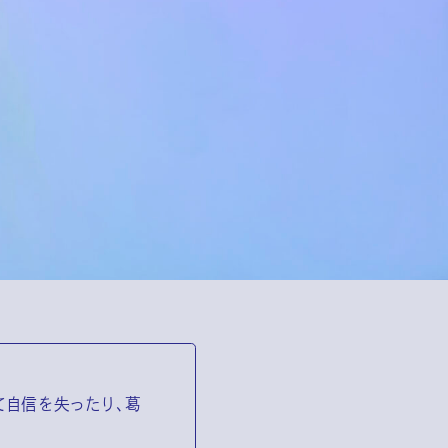
て自信を失ったり、葛