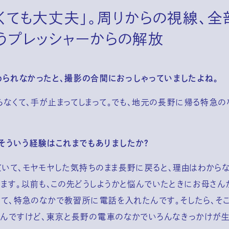
くても大丈夫」。周りからの視線、全
うプレッシャーからの解放
られなかったと、撮影の合間におっしゃっていましたよね。
らなくて、手が止まってしまって。でも、地元の長野に帰る特急
そういう経験はこれまでもありましたか？
ていて、モヤモヤした気持ちのまま長野に戻ると、理由はわから
ります。以前も、この先どうしようかと悩んでいたときにお母さん
らって、特急のなかで教習所に電話を入れたんです。そしたら、そ
なんですけど、東京と長野の電車のなかでいろんなきっかけが生