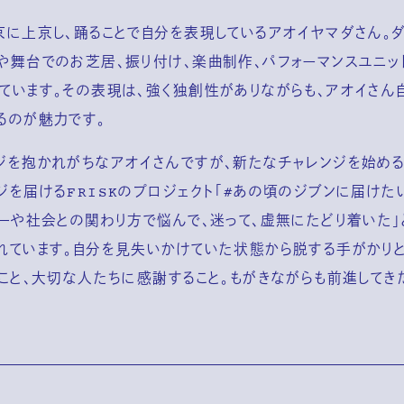
京に上京し、踊ることで自分を表現しているアオイヤマダさん。
や舞台でのお芝居、振り付け、楽曲制作、パフォーマンスユニッ
ています。その表現は、強く独創性がありながらも、アオイさん
るのが魅力です。
ジを抱かれがちなアオイさんですが、新たなチャレンジを始め
ジを届けるFRISKのプロジェクト「#あの頃のジブンに届けた
ャーや社会との関わり方で悩んで、迷って、虚無にたどり着いた
れています。自分を見失いかけていた状態から脱する手がかり
ること、大切な人たちに感謝すること。もがきながらも前進してき