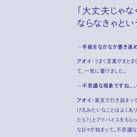
「大丈夫じゃな
ならなきゃとい
─手紙をなかなか書き進め
アオイ：
うまく言葉がまとま
て、一気に書けました。
─不思議な現象ですね……
アオイ：
東京で行き詰まっ
けるみたいなことはよくあ
たら？」とアドバイスをも
な日々が始まって。不思議