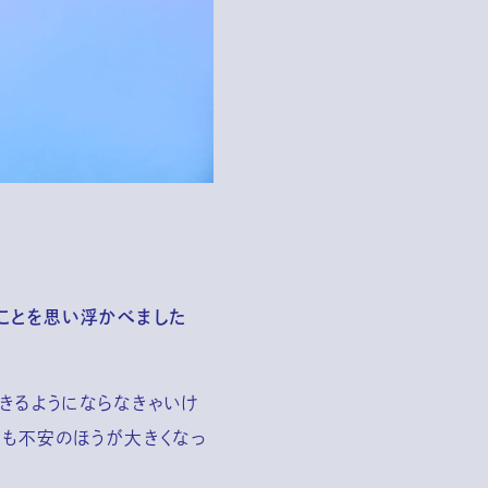
ことを思い浮かべました
できるようにならなきゃいけ
りも不安のほうが大きくなっ