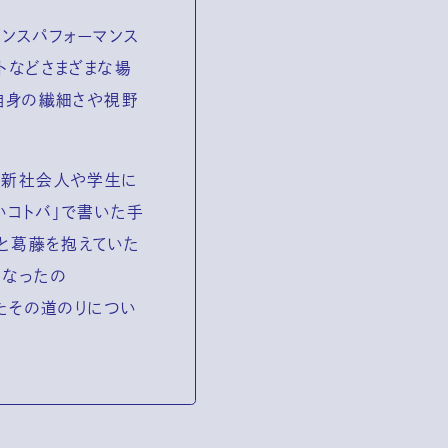
ダンスパフォーマンス
トなどさまざまな場
自身の繊細さや視野
る新社会人や学生に
いコトバ」で書いた手
」と葛藤を抱えていた
となったの
たその道のりについ