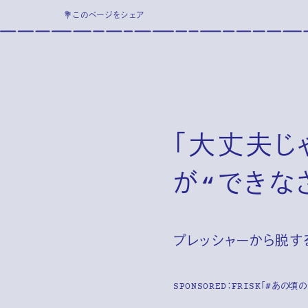
💐このページをシェア
「大丈夫じ
が“できな
プレッシャーから脱す
SPONSORED：FRISK「#あの