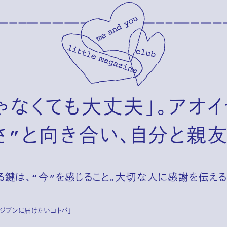
ゃなくても大丈夫」。アオ
さ”と向き合い、自分と親
る鍵は、“今”を感じること。大切な人に感謝を伝える
頃のジブンに届けたいコトバ」