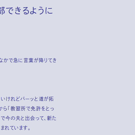
部できるように
のなかで急に言葉が降りてき
ないけれどパーッと道が拓
から「教習所で免許をとっ
こで今の夫と出会って、新た
まれています。