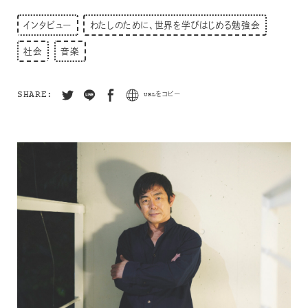
インタビュー
わたしのために、世界を学びはじめる勉強会
社会
音楽
SHARE:
URLをコピー