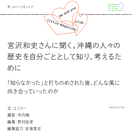
💐このページをシェア
宮沢和史さんに聞く。沖縄の人々の
歴史を自分ごととして知り、考えるた
めに
「知らなかった」と打ちのめされた後、どんな風に
向き合っていったのか
2023/3/22
文：
エミリー
撮影：寺内暁
編集：野村由芽
編集協力：安東嵩史