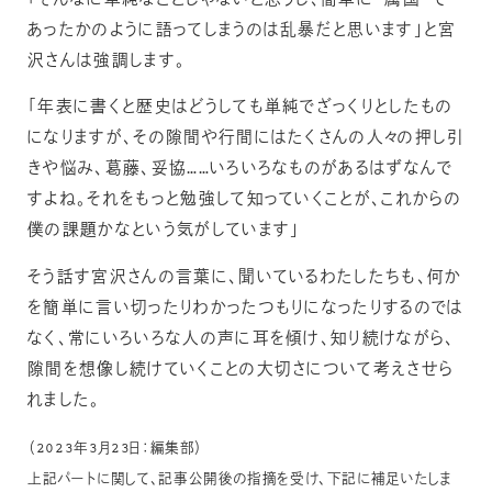
「そんなに単純なことじゃないと思うし、簡単に“属国”で
あったかのように語ってしまうのは乱暴だと思います」と宮
沢さんは強調します。
「年表に書くと歴史はどうしても単純でざっくりとしたもの
になりますが、その隙間や行間にはたくさんの人々の押し引
きや悩み、葛藤、妥協……いろいろなものがあるはずなんで
すよね。それをもっと勉強して知っていくことが、これからの
僕の課題かなという気がしています」
そう話す宮沢さんの言葉に、聞いているわたしたちも、何か
を簡単に言い切ったりわかったつもりになったりするのでは
なく、常にいろいろな人の声に耳を傾け、知り続けながら、
隙間を想像し続けていくことの大切さについて考えさせら
れました。
（2023年3月23日：編集部）
上記パートに関して、記事公開後の指摘を受け、下記に補足いたしま