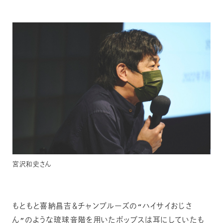
宮沢和史さん
もともと喜納昌吉＆チャンプルーズの“ハイサイおじさ
ん”のような琉球音階を用いたポップスは耳にしていたも