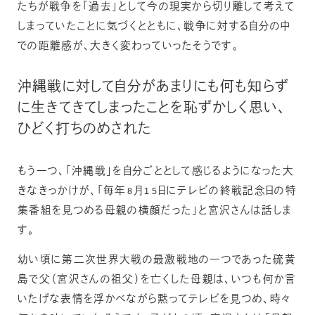
たちが戦争を「過去」として今の現実から切り離して考えて
しまっていたことに気づくとともに、戦争に対する自分の中
での距離感が、大きく変わっていったそうです。
沖縄戦に対して自分があまりにも何も知らず
に生きてきてしまったことを恥ずかしく思い、
ひどく打ちのめされた
もう一つ、「沖縄戦」を自分ごととして感じるようになった大
きなきっかけが、「毎年8月15日にテレビの終戦記念日の特
集番組を見つめる母親の横顔だった」と宮沢さんは話しま
す。
幼い頃に第二次世界大戦の最激戦地の一つであった硫黄
島で父（宮沢さんの祖父）を亡くした母親は、いつも何か言
いたげな表情を浮かべながら黙ってテレビを見つめ、時々