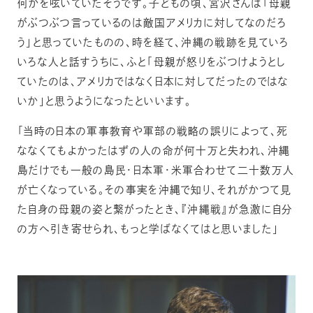
何かを呟いていたそうです。子どもの頃、宮沢さんは「母親
がぶつぶつ言っているのは敵国アメリカに対してなのだろ
う」と思っていたものの、時を経て、沖縄の戦跡を見ていろ
いろな人と話すうちに、ふと「母親が怒りをぶつけようとし
ていたのは、アメリカではなく日本に対してだったのではな
いか」と思うようになったといいます。
「当時の日本の軍事教育や軍部の戦略の誤りによって、死
ななくてもよかったはずの人の命が何十万と失われ、沖縄
島だけでも一般の島民・日本軍・米軍合わせて二十数万人
が亡くなっている。その事実を沖縄で知り、それがかつて見
た自身の母親の姿と繋がったとき、『沖縄戦』が急激に自分
の方へ引き寄せられ、もっと学ばなくてはと思いました」