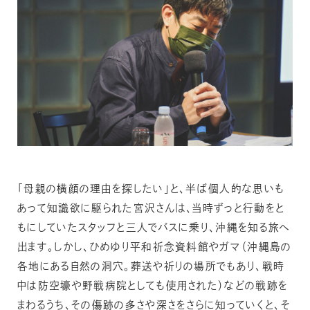
「母親の横顔の理由を探したい」と、半ば個人的な思いも
あって知識欲に駆られた宮沢さんは、当時ずっと行動をと
もにしていたスタッフと三人でバスに乗り、沖縄を知る旅へ
出ます。しかし、ひめゆり平和祈念資料館やガマ（沖縄島の
各地にある自然の洞穴。葬送や祈りの場所でもあり、戦時
中は防空壕や野戦病院としても使用された）などの戦跡を
まわるうち、その傷跡の多さや深さをさらに知っていくと、そ