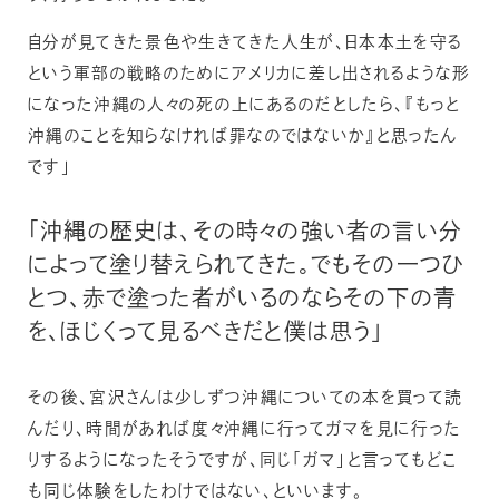
自分が見てきた景色や生きてきた人生が、日本本土を守る
という軍部の戦略のためにアメリカに差し出されるような形
になった沖縄の人々の死の上にあるのだとしたら、『もっと
沖縄のことを知らなければ罪なのではないか』と思ったん
です」
「沖縄の歴史は、その時々の強い者の言い分
によって塗り替えられてきた。でもその一つひ
とつ、赤で塗った者がいるのならその下の青
を、ほじくって見るべきだと僕は思う」
その後、宮沢さんは少しずつ沖縄についての本を買って読
んだり、時間があれば度々沖縄に行ってガマを見に行った
りするようになったそうですが、同じ「ガマ」と言ってもどこ
も同じ体験をしたわけではない、といいます。