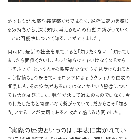
必ずしも罪悪感や義務感からではなく、純粋に魅力を感じ
る気持ちから、深く知り、考えるための行動に繋がっていく
ことの可能性について知ることができました。
同時に、最近の社会を見ていると「知りたくない」「知ってし
まったら面倒くさいし、もっと知らなきゃいけなくなるから
耳をふさぐ」という人々の態度が少なからず見受けられると
いう指摘も。今起きているロシアによるウクライナの侵攻の
背景にも、その空気があるのではないかという懸念につい
ても話が及びました。戦争が決して過去のものではなく、今
のわたしたちと間違いなく繋がっていて、だからこそ「知ろ
う」とすることが大切であると改めて感じる時間でした。
「実際の歴史というのは、年表に書かれてい