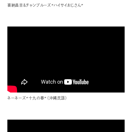
喜納昌吉＆チャンプルーズ“ハイサイおじさん”
ネーネーズ“十九の春”（沖縄民謡）