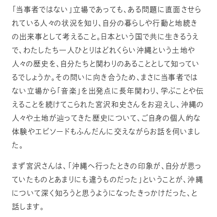
「当事者ではない」立場であっても、ある問題に直面させら
れている人々の状況を知り、自分の暮らしや行動と地続き
の出来事として考えること。日本という国で共に生きるうえ
で、わたしたち一人ひとりはどれくらい沖縄という土地や
人々の歴史を、自分たちと関わりのあることとして知ってい
るでしょうか。その問いに向き合うため、まさに当事者では
ない立場から「音楽」を出発点に長年関わり、学ぶことや伝
えることを続けてこられた宮沢和史さんをお迎えし、沖縄の
人々や土地が辿ってきた歴史について、ご自身の個人的な
体験やエピソードもふんだんに交えながらお話を伺いまし
た。
まず宮沢さんは、「沖縄へ行ったときの印象が、自分が思っ
ていたものとあまりにも違うものだった」ということが、沖縄
について深く知ろうと思うようになったきっかけだった、と
話します。