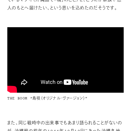
ているマブイ（沖縄語で「魂」のこと）を、どうにか家族や恋
人のもとへ届けたい、という思いを込めたのだそうです。
THE BOOM “島唄（オリジナル・ヴァージョン）”
また、同じ戦時中の出来事でもあまり語られることがないの