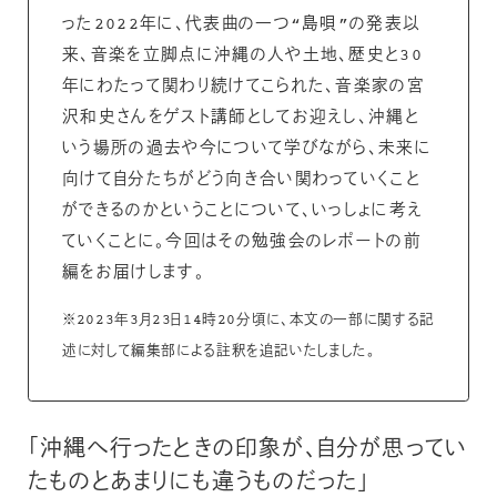
った2022年に、代表曲の一つ“島唄”の発表以
来、音楽を立脚点に沖縄の人や土地、歴史と30
年にわたって関わり続けてこられた、音楽家の宮
沢和史さんをゲスト講師としてお迎えし、沖縄と
いう場所の過去や今について学びながら、未来に
向けて自分たちがどう向き合い関わっていくこと
ができるのかということについて、いっしょに考え
ていくことに。今回はその勉強会のレポートの前
編をお届けします。
※2023年3月23日14時20分頃に、本文の一部に関する記
述に対して編集部による註釈を追記いたしました。
「沖縄へ行ったときの印象が、自分が思ってい
たものとあまりにも違うものだった」