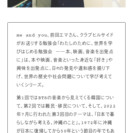
me and you、前田エマさん、クラブヒルサイド
がお送りする勉強会「わたしのために、世界を学
びはじめる勉強会 ――本、映画、音楽を出発点
に」は、本や映画、音楽といった身近な「好き」や
興味を出発点に、日々の発見や違和感を掘り下
げ、世界の歴史や社会問題について学び考えて
いくシリーズ。
第1回ではBTSの音楽から見えてくる韓国につい
て、第２回では難民・移民について、そして、2022
年7月に行われた第３回目のテーマは、「日本で暮
らしながら考える、沖縄のこと」。1972年に沖縄
が日本に復帰してから50年という節目の年でもあ