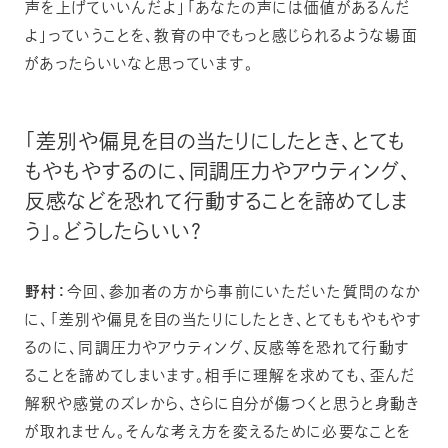
声を上げていいんだよ」「あなたの声には価値があるんだ
よ」っていうことを、教育の中でもっと感じられるような場面
があったらいいなと思っています。
「差別や偏見を目の当たりにしたとき、とても
もやもやするのに、同調圧力やアウティング、
反感などを恐れて行動することを諦めてしま
う」。どうしたらいい？
野村：
今回、参加者の方から事前にいただいた質問のなか
に、「差別や偏見を目の当たりにしたとき、とてももやもやす
るのに、同調圧力やアウティング、反感等を恐れて行動す
ることを諦めてしまいます。相手に理解を求めても、歪んだ
解釈や感覚のズレから、さらに自分が傷つくと思うと身動き
が取れません。そんな考え方を変えるために必要なことを