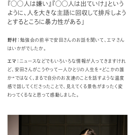
『◯◯人は嫌い』『◯◯人は出ていけ』という
ように、人を大きな主語に回収して排斥しよう
とするところに暴力性がある」
野村：
勉強会の前半で安田さんのお話を聞いて、エマさん
はいかがでしたか。
エマ：
ニュースなどでもいろいろな情報が入ってきますけれ
ど、安田さんがこうやって一人ひとりの人生を“どこかの誰
か”ではなく、まるで自分のお友達のことを話すような温度
感で話してくださったことで、見えてくる景色がまったく変
わってくるなと思って感動しました。