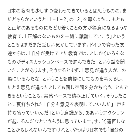
日本の教育も少しずつ変わってきているとは思うものの、ま
だどちらかというと「１＋１＝２」の「２」を導くように、もとも
と正解のあるものにたどり着くことの方が得意になるような
教育で、「正解のないものを一緒に議論していこう」という
ところはまだまだ乏しい気がしています。ドイツで育った友
達からは、「自分が受けてきた教育では、とにかくいろんな
ものがディスカッションベースで進んできた」という話を聞
いたことがあります。そうするとまず、「意見が違う人がこの
場にいるんだな」ということを前提にしてものを考えるし、
たとえ意見が違ったとしても同じ空間を分かち合うこともで
きるということも、実感ベースで積み上げていく。そうしたこ
とに裏打ちされた「自分も意見を表明していいんだ」「声を
持ち寄っていいんだ」という意識から、ああいうアクション
が起こるんだなというふうに思っています。すごく遠回しな
ことかもしれないんですけれど、やっぱり日本でも「自分の