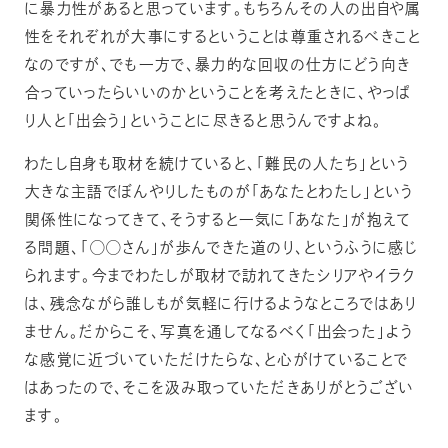
に暴力性があると思っています。もちろんその人の出自や属
性をそれぞれが大事にするということは尊重されるべきこと
なのですが、でも一方で、暴力的な回収の仕方にどう向き
合っていったらいいのかということを考えたときに、やっぱ
り人と「出会う」ということに尽きると思うんですよね。
わたし自身も取材を続けていると、「難民の人たち」という
大きな主語でぼんやりしたものが「あなたとわたし」という
関係性になってきて、そうすると一気に「あなた」が抱えて
る問題、「◯◯さん」が歩んできた道のり、というふうに感じ
られます。今までわたしが取材で訪れてきたシリアやイラク
は、残念ながら誰しもが気軽に行けるようなところではあり
ません。だからこそ、写真を通してなるべく「出会った」よう
な感覚に近づいていただけたらな、と心がけていることで
はあったので、そこを汲み取っていただきありがとうござい
ます。