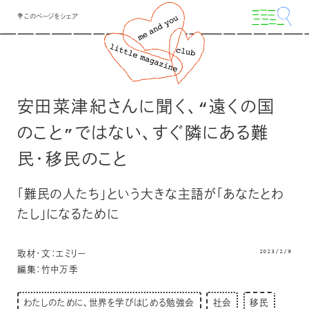
💐このページをシェア
安田菜津紀さんに聞く、“遠くの国
のこと”ではない、すぐ隣にある難
民・移民のこと
「難民の人たち」という大きな主語が「あなたとわ
たし」になるために
2023/2/9
取材・文：エミリー
編集：竹中万季
わたしのために、世界を学びはじめる勉強会
社会
移民