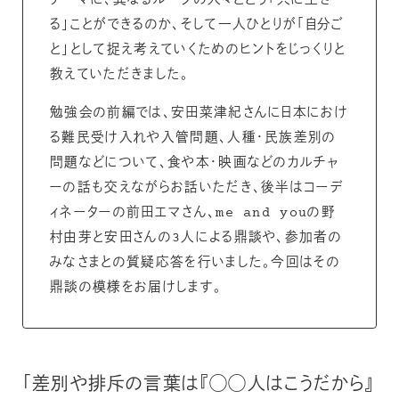
テーマに、異なるルーツの人々とどう「共に生き
る」ことができるのか、そして一人ひとりが「自分ご
と」として捉え考えていくためのヒントをじっくりと
教えていただきました。
勉強会の前編では、安田菜津紀さんに日本におけ
る難民受け入れや入管問題、人種・民族差別の
問題などについて、食や本・映画などのカルチャ
ーの話も交えながらお話いただき、後半はコーデ
ィネーターの前田エマさん、me and youの野
村由芽と安田さんの3人による鼎談や、参加者の
みなさまとの質疑応答を行いました。今回はその
鼎談の模様をお届けします。
「差別や排斥の言葉は『◯◯人はこうだから』