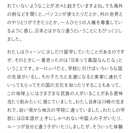
れていないようなことが次々と起きていますよね。でも海外
の例などを聞くと、パソコンが使えたりだとか、外の世界と
のやりとりができたりとか、一人ひとりの人権を尊重してい
るように感じ、日本とはかなり違うということにもびっくりし
ました。
わたしはウィーンに少しだけ留学していたことがあるのです
が、そのときに一番思ったのは「日本って島国なんだな」と
いうことです。ヨーロッパだと、学校に行けばいろいろな国
の生徒がいるし、その子たちと友達になると実家に連れて
いってもらってその国の文化を知ったりすることもあって、
この地球上にはさまざまな民族の人がいることがある意味
当たり前みたいに感じていました。わたし自身は川崎の生ま
れで、幼い頃から地元の学校に通っていました。わたしの学
校には日本語が上手にしゃべれない中国人の子がいたり、
ルーツが自分と違う子がいたりしましたが、そういった体験