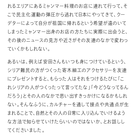
れるエリアにあるミャンマー料理のお店に連れて行って、そ
こで民主化運動の弾圧から逃れて日本にやってきて、クー
デターによって自分が祖国に帰れるという希望が遠のいて
しまったミャンマー出身のお店の方たちに実際に出会うと、
その後のニュースの見方や近さがその友達のなかで変わっ
ていくかもしれない。
あるいは、例えば安田さんもいつも身につけているという、
シリア難民の方がつくった寄木細工のアクセサリーを友達
にプレゼントすると、もらった人はそれをつけるたびに「こ
れシリアの人がつくったって言ってたな」「今どうなってるん
だろう」とその人のなかで思い出すきっかけになるかもしれ
ない。そんなふうに、カルチャーを通して接点や共通点が生
まれることで、自然とその人の日常に入り込んでいけるよう
な方法で知らせていけたらいいのではないか、とお話しし
てくださいました。