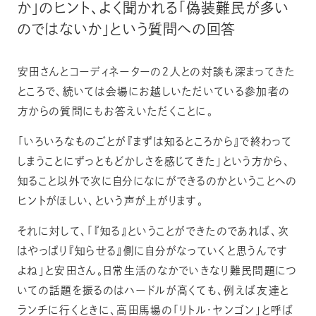
か」のヒント、よく聞かれる「偽装難民が多い
のではないか」という質問への回答
安田さんとコーディネーターの２人との対談も深まってきた
ところで、続いては会場にお越しいただいている参加者の
方からの質問にもお答えいただくことに。
「いろいろなものごとが『まずは知るところから』で終わって
しまうことにずっともどかしさを感じてきた」という方から、
知ること以外で次に自分になにができるのかということへの
ヒントがほしい、という声が上がります。
それに対して、「『知る』ということができたのであれば、次
はやっぱり『知らせる』側に自分がなっていくと思うんです
よね」と安田さん。日常生活のなかでいきなり難民問題につ
いての話題を振るのはハードルが高くても、例えば友達と
ランチに行くときに、高田馬場の「リトル・ヤンゴン」と呼ば