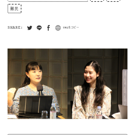
難民
SHARE:
URLをコピー