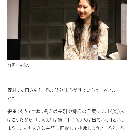
前田エマさん
野村：
安田さんも、その部分は心がけていらっしゃいます
か？
安田：
そうですね。例えば差別や排斥の言葉って、「◯◯人
はこうだから」「◯◯人は嫌い」「◯◯人は出ていけ」という
ように、人を大きな主語に回収して排斥しようとするところ