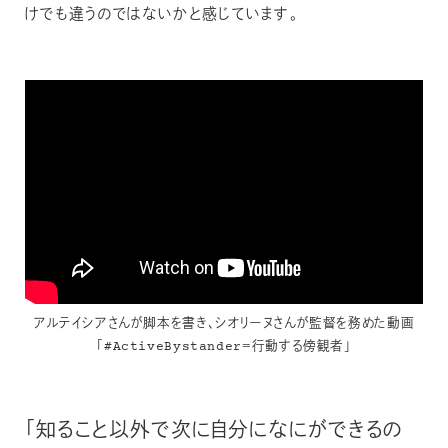
けでも違うのではないかと感じています。
アルテイシアさんが脚本を書き、シオリーヌさんが監督を務めた動画
「#ActiveBystander＝行動する傍観者」
「知ること以外で次に自分になにができるの