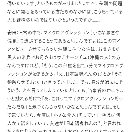
伺いたいです」というものがありました。すでに差別の問題
などに関心をもっている方たちのなかには、こう思っている
人も結構多いのではないかと思うのですが……。
安田：
日常の中で、マイクロアグレッション（小さな悪意や
偏見）に遭遇することってあると思うんですよね。この前イ
ンタビューさせてもらった沖縄に住む女性は、お父さまが
黒人の米兵でお母さまはウチナーンチュ（沖縄の人）の方
なんですけれど、「もう、この部屋を出て５分でマイクロアグ
レッションが始まるから。『え、日本語喋れんの？』とか『その
髪触らせて』とか」と言っていました。でも、自分が過去にそ
ういうことを言ってしまっていたとしても、当事者の声にちょ
っと触れるだけで「あ、これってマイクロアグレッションだっ
たんだな」と気づくんじゃないかなと思うんですよね。そし
て気づいたら、今度は「小さな介入」をしていく。例えば何
人かで話をしていて、友達が「日本語喋れんの？」と言われ