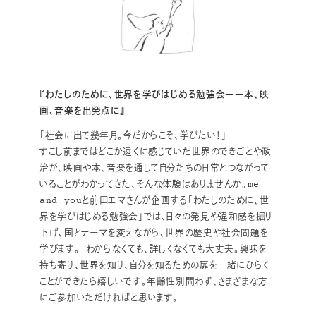
『わたしのために、世界を学びはじめる勉強会――本、映
画、音楽を出発点に』
「社会に出て幾年月。今だからこそ、学びたい！」
すこし前まではどこか遠くに感じていた世界のできごとや政
治が、映画や本、音楽を通して自分たちの日常とつながって
いることがわかってきた、そんな体験はありませんか。me
and youと前田エマさんが企画する「わたしのために、世
界を学びはじめる勉強会」では、日々の発見や違和感を掘り
下げ、国とテーマを変えながら、世界の歴史や社会問題を
学びます。 わからなくても、詳しくなくても大丈夫。興味を
持ち寄り、世界を知り、自分を知るための扉を一緒にひらく
ことができたら嬉しいです。年齢性別問わず、さまざまな方
にご参加いただければと思います。