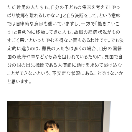
ただ難民の人たちも、自分の子どもの将来を考えて「やっ
ぱり故郷を離れるしかない」と自ら決断をして、という意味
では自律的な意思も働いていますし、一方で「働きにいこ
う」と自発的に移動してきた人も、故郷の経済状況がもの
すごく悪いといったやむを得ない面もあるわけです。でも決
定的に違うのは、難民の人たちは多くの場合、自分の国籍
国の政府や軍などから命を狙われているために、異国で自
分の国の出先機関である大使館に助けを求めて駆け込む
ことができないという、不安定な状況にあることではないか
と思います。