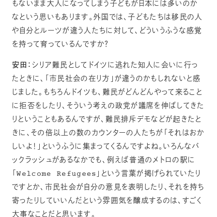
もないまま大人になってしまう子どもが日本には多いのか
なという思いもあります。外国では、子どもたちは移民の人
や自分とルーツが違う人たちに対して、どういうふうな感覚
を持って育っているんですか？
安田：
シリア難民としてドイツに逃れた知人に会いに行っ
たときに、「市民社会の在り方」が違うのかもしれないと感
じました。もちろんドイツも、難民がどんどんやって来ること
に拒否をしたり、そういう考えの政党が議席を伸ばしてきた
りということもあるんですが、難民排斥デモなどが起きたと
きに、その倍以上の数のカウンターの人たちが「それはおか
しいよ！」というふうに集まってくるんですよね。いろんなバ
ックラッシュがあるなかでも、例えば普通のメトロの駅に
「Welcome Refugees」という言葉が掲げられていたり
ですとか、市民社会が自分の意見を表明したり、それを持ち
寄ったりしていいんだという雰囲気を醸成するのは、すごく
大事なことだと思います。