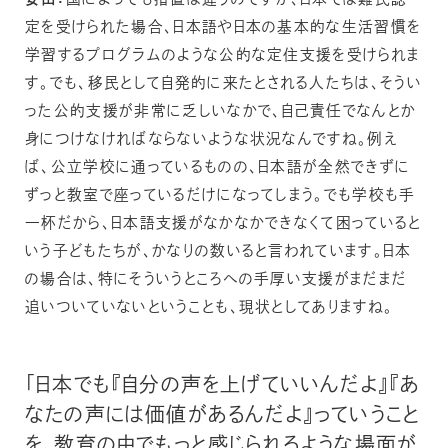
安田：
国によっても措置は違うのですが、日本では難民認
定を受けられた場合、日本語や日本の基本的な生活習慣を
学習するプログラムのような公的な定住支援を受けられま
す。でも、移民として自発的に来たとされる人たちは、そうい
った公的支援が非常に乏しいなかで、自己責任でなんとか
身につけなければならないような状況なんですね。例え
ば、公立学校に通っているものの、日本語が全然できずに
ずっと教室で座っているだけになってしまう。でも学校も手
一杯だから、日本語支援がなかなかできなくて困っていると
いう子どもたちが、かなりの数いると言われています。日本
の場合は、特にそういうところへの手厚い支援がまだまだ
追いついていないということも、現状としてありますね。
「日本でも『自分の声を上げていいんだよ』『あ
なたの声には価値があるんだよ』っていうこと
を、教育の中でもっと感じられるような場面が