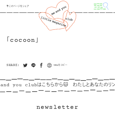
💐このページをシェア
「cocoon」
SHARE:
URLをコピー
and you clubはこちらから🐱
わたしとあなたのリンク
newsletter