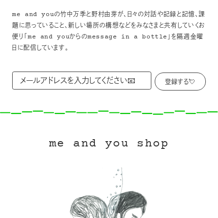
me and youの竹中万季と野村由芽が、日々の対話や記録と記憶、課
題に思っていること、新しい場所の構想などをみなさまと共有していくお
便り「me and youからのmessage in a bottle」を隔週金曜
日に配信しています。
me and you shop