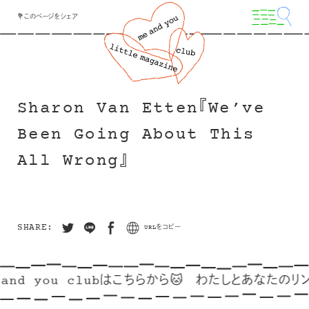
💐このページをシェア
Sharon Van Etten『We’ve
Been Going About This
All Wrong』
SHARE:
URLをコピー
and you clubはこちらから🐱
わたしとあなたのリンク