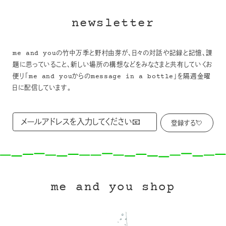
newsletter
me and youの竹中万季と野村由芽が、日々の対話や記録と記憶、課
題に思っていること、新しい場所の構想などをみなさまと共有していくお
便り「me and youからのmessage in a bottle」を隔週金曜
日に配信しています。
me and you shop