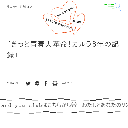
💐このページをシェア
『きっと青春大革命！カルラ８年の記
録』
SHARE:
URLをコピー
and you clubはこちらから🐱
わたしとあなたのリンク