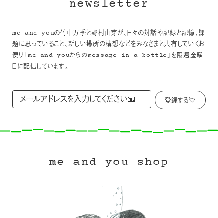
newsletter
me and youの竹中万季と野村由芽が、日々の対話や記録と記憶、課
題に思っていること、新しい場所の構想などをみなさまと共有していくお
便り「me and youからのmessage in a bottle」を隔週金曜
日に配信しています。
me and you shop