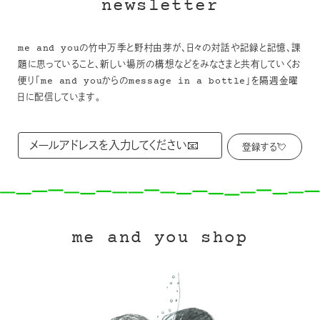
newsletter
me and youの竹中万季と野村由芽が、日々の対話や記録と記憶、課
題に思っていること、新しい場所の構想などをみなさまと共有していくお
便り「me and youからのmessage in a bottle」を隔週金曜
日に配信しています。
me and you shop