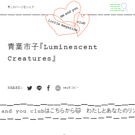
💐このページをシェア
青葉市子『Luminescent
Creatures』
SHARE:
URLをコピー
and you clubはこちらから🐱
わたしとあなたのリンク