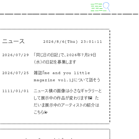
ニュース
2026/8/6(Thu) 23:01:12
2026/07/29
「同じ日の日記」で、2026年7月29日
（水）の日記を募集します
2026/07/25
雑誌『me and you little
magazine vol.1』について話そう
1111/01/01
ニュース横の画像は小さなギャラリーと
して展示中の作品が変わります🖼 た
だいま展示中のアーティストの紹介は
こちら💫