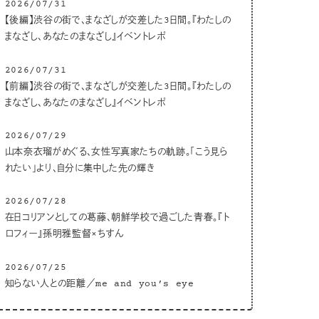
2026/07/31
【後編】渋谷の街で、まなざしが交差した3日間。『わたしの
まなざし、あなたのまなざし』イベントレポ
2026/07/31
【前編】渋谷の街で、まなざしが交差した3日間。『わたしの
まなざし、あなたのまなざし』イベントレポ
2026/07/29
山本奈衣瑠がめぐる、女性写真家たちの軌跡。「こう見ら
れたい」より、自分に集中した先の輝き
2026/07/28
在日コリアンとしての葛藤、朝鮮学校で過ごした青春。『ト
ロフィー』孫明雅監督×ちすん
2026/07/25
知らない人との距離／me and you’s eye