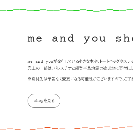
me and you sh
me and youが発行している小さな本や、トートバッグやス
売上の一部は、パレスチナと能登半島地震の被災地に寄付しま
※寄付先は予告なく変更になる可能性がございますので、ご了承
shopを見る