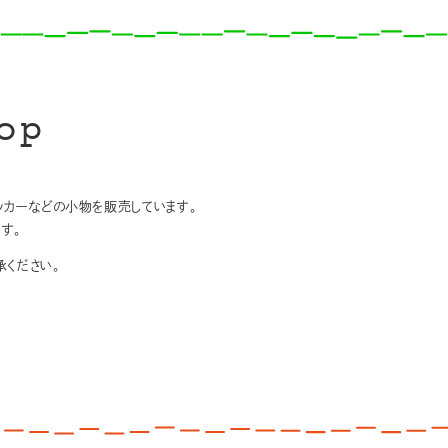
op
テッカーなどの小物を販売しています。
す。
ください。