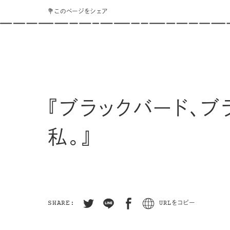
💐このページをシェア
『ブラックバード、ブ
私。』
SHARE:
URLをコピー