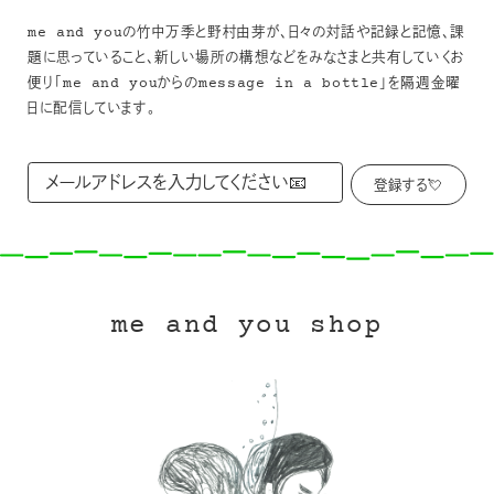
me and youの竹中万季と野村由芽が、日々の対話や記録と記憶、課
題に思っていること、新しい場所の構想などをみなさまと共有していくお
便り「me and youからのmessage in a bottle」を隔週金曜
日に配信しています。
me and you shop