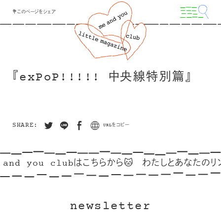
💐このページをシェア
『exPoP!!!!! 中央線特別篇』
SHARE:
URLをコピー
and you clubはこちらから🐱
わたしとあなたのリンク
newsletter