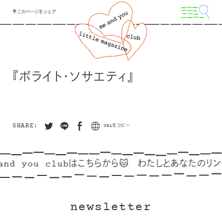
💐このページをシェア
『ポライト・ソサエティ』
SHARE:
URLをコピー
and you clubはこちらから🐱
わたしとあなたのリンク
newsletter