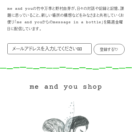
me and youの竹中万季と野村由芽が、日々の対話や記録と記憶、課
題に思っていること、新しい場所の構想などをみなさまと共有していくお
便り「me and youからのmessage in a bottle」を隔週金曜
日に配信しています。
me and you shop