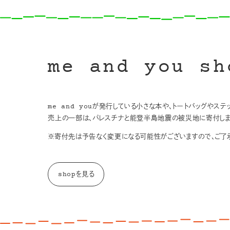
me and you sh
me and youが発行している小さな本や、トートバッグやス
売上の一部は、パレスチナと能登半島地震の被災地に寄付しま
※寄付先は予告なく変更になる可能性がございますので、ご了承
shopを見る