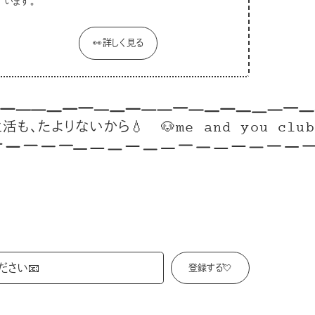
います。
👀詳しく見る
たよりないから💧
🐶me and you clubはこち