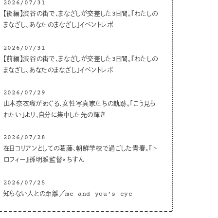
2026/07/31
【後編】渋谷の街で、まなざしが交差した3日間。『わたしの
まなざし、あなたのまなざし』イベントレポ
2026/07/31
【前編】渋谷の街で、まなざしが交差した3日間。『わたしの
まなざし、あなたのまなざし』イベントレポ
2026/07/29
山本奈衣瑠がめぐる、女性写真家たちの軌跡。「こう見ら
れたい」より、自分に集中した先の輝き
2026/07/28
在日コリアンとしての葛藤、朝鮮学校で過ごした青春。『ト
ロフィー』孫明雅監督×ちすん
2026/07/25
知らない人との距離／me and you’s eye