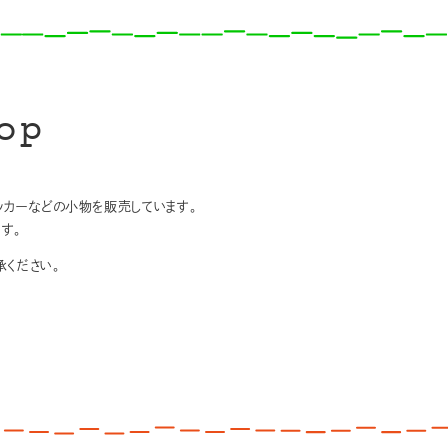
op
テッカーなどの小物を販売しています。
す。
ください。