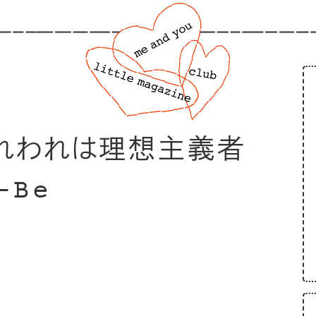
われわれは理想主義者
-Be