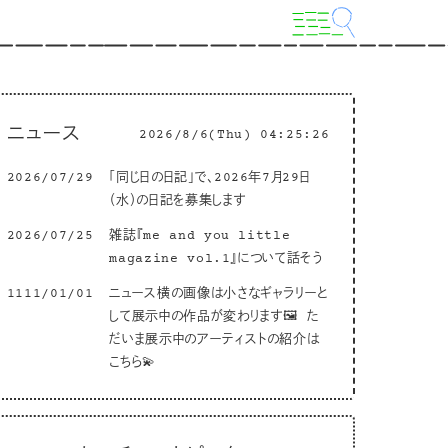
ニュース
2026/8/6(Thu) 04:25:27
2026/07/29
「同じ日の日記」で、2026年7月29日
（水）の日記を募集します
2026/07/25
雑誌『me and you little
magazine vol.1』について話そう
1111/01/01
ニュース横の画像は小さなギャラリーと
して展示中の作品が変わります🖼 た
だいま展示中のアーティストの紹介は
こちら💫