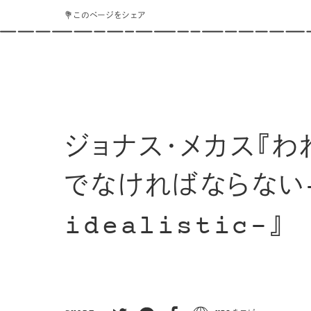
💐このページをシェア
ジョナス・メカス『
でなければならない
idealistic-』