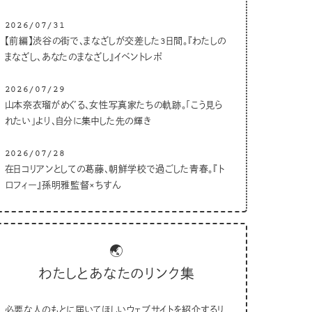
2026/07/31
【前編】渋谷の街で、まなざしが交差した3日間。『わたしの
まなざし、あなたのまなざし』イベントレポ
2026/07/29
山本奈衣瑠がめぐる、女性写真家たちの軌跡。「こう見ら
れたい」より、自分に集中した先の輝き
2026/07/28
在日コリアンとしての葛藤、朝鮮学校で過ごした青春。『ト
ロフィー』孫明雅監督×ちすん
🌏
わたしとあなたのリンク集
必要な人のもとに届いてほしいウェブサイトを紹介するリ