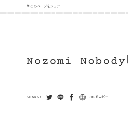
💐このページをシェア
Nozomi Nobody
SHARE:
URLをコピー