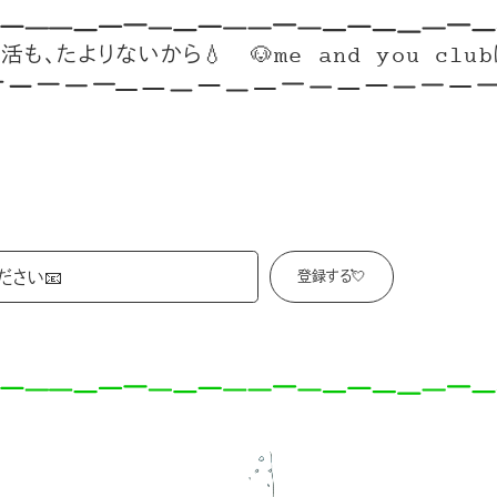
たよりないから💧
🐶me and you clubはこ