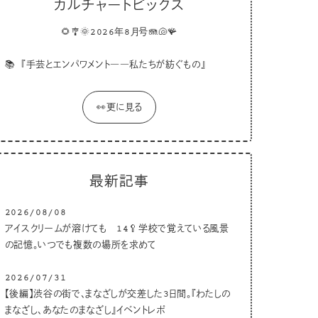
カルチャートピックス
🌻🎐🌞2026年8月号🪼🐚🪸
📚
『手芸とエンパワメント――私たちが紡ぐもの』
👀更に見る
最新記事
2026/08/08
アイスクリームが溶けても 14🥄学校で覚えている風景
の記憶。いつでも複数の場所を求めて
2026/07/31
【後編】渋谷の街で、まなざしが交差した3日間。『わたしの
まなざし、あなたのまなざし』イベントレポ