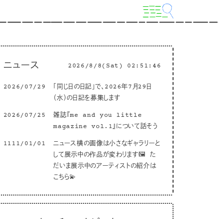
ニュース
2026/8/8(Sat) 02:51:47
2026/07/29
「同じ日の日記」で、2026年7月29日
（水）の日記を募集します
2026/07/25
雑誌『me and you little
magazine vol.1』について話そう
1111/01/01
ニュース横の画像は小さなギャラリーと
して展示中の作品が変わります🖼 た
だいま展示中のアーティストの紹介は
こちら💫