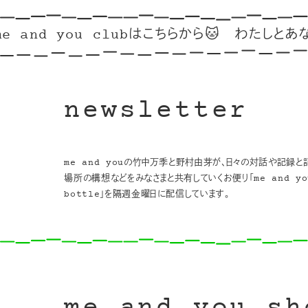
and you clubはこちらから🐱
わたしとあなたのリ
newsletter
me and youの竹中万季と野村由芽が、日々の対話や記録と
場所の構想などをみなさまと共有していくお便り「me and you
bottle」を隔週金曜日に配信しています。