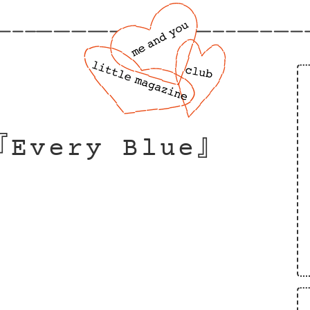
『Every Blue』