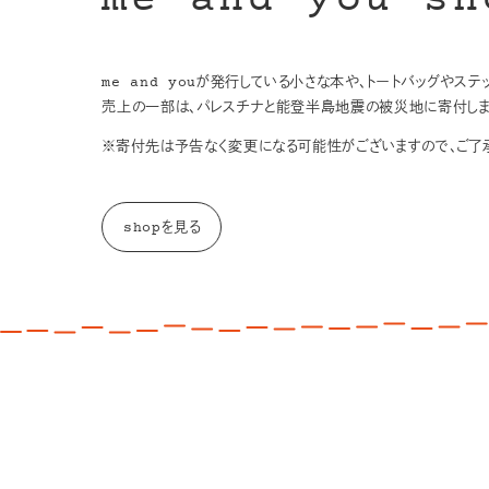
me and you sh
me and youが発行している小さな本や、トートバッグやス
売上の一部は、パレスチナと能登半島地震の被災地に寄付しま
※寄付先は予告なく変更になる可能性がございますので、ご了承
shopを見る