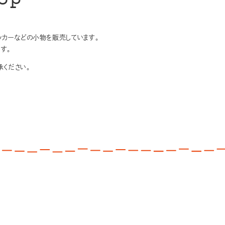
op
テッカーなどの小物を販売しています。
す。
ください。