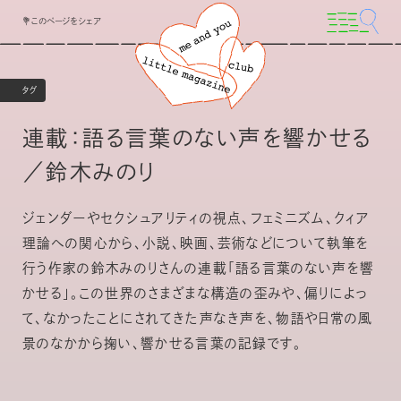
💐このページをシェア
タグ
連載：語る言葉のない声を響かせる
／鈴木みのり
ジェンダーやセクシュアリティの視点、フェミニズム、クィア
理論への関心から、小説、映画、芸術などについて執筆を
行う作家の鈴木みのりさんの連載「語る言葉のない声を響
かせる」。この世界のさまざまな構造の歪みや、偏りによっ
て、なかったことにされてきた声なき声を、物語や日常の風
景のなかから掬い、響かせる言葉の記録です。