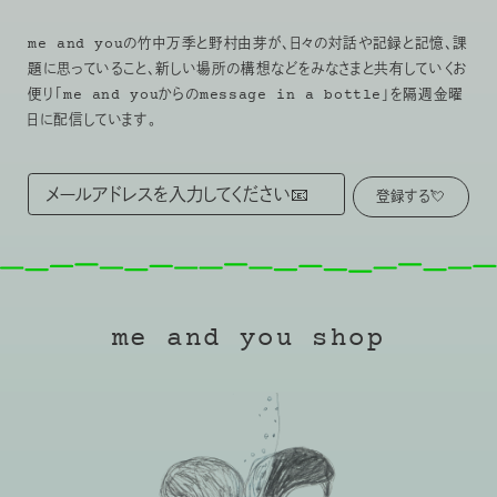
me and youの竹中万季と野村由芽が、日々の対話や記録と記憶、課
題に思っていること、新しい場所の構想などをみなさまと共有していくお
便り「me and youからのmessage in a bottle」を隔週金曜
日に配信しています。
me and you shop