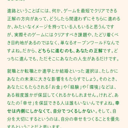
進路ということばには、何か、ゲームを最短でクリアできる
正解の方向があって、どうしたら間違わずにそちらに進める
か、みたいなイメージを持っている人もいると思うんです
が、実際そのゲームにはクリアすべき課題や、たどり着くべ
き目的地があるのではなく、単なるオープンワールドなんで
すよね。だから、
どちらに進むのも、あなたの正解
です。ど
っちに進んでも、ただそこにあなたの人生があるだけです。
就職とか転職とか進学とか結婚といった選択は、たしかに
あなたの未来に大きな影響をもたらすでしょう。そのとき、
あなたにもたらされる「お金」や「経験」や「環境」などは、
ある程度誰かが保証してくれるかもしれません。けれど、あ
なたの「幸せ」を保証できる人は誰もいないんですよね。
幸
せは内側にしかなくて、自分でつくるしかない
。そして、自
分を大切にするというのは、自分の幸せをつくることを優先
するということだと思います。