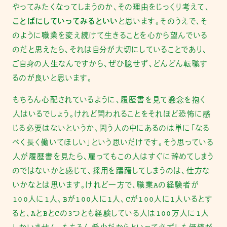
やってみたくなってしまうのか、その理由をじっくり考えて、
ことばにしていってみるといい
と思います。そのうえで、そ
のように職業を変え続けて生きることを心から望んでいる
のだと思えたら、それは自分が大切にしていることであり、
ご自身の人生なんですから、ぜひ臆せず、どんどん転職す
るのが良いと思います。
もちろん心配されているように、履歴書を見て懸念を抱く
人はいるでしょう。けれど問われることをそれほど恐怖に感
じる必要はないというか、問う人の中にあるのは単に「なる
べく長く働いてほしい」という思いだけです。そう思っている
人が履歴書を見たら、雇ってもこの人はすぐに辞めてしまう
のではないかと感じて、採用を躊躇してしまうのは、仕方な
いかなとは思います。けれど一方で、職業Aの経験者が
100人に1人、Bが100人に1人、Cが100人に1人いるとす
ると、AとBとCの3つとも経験している人は100万人に1人