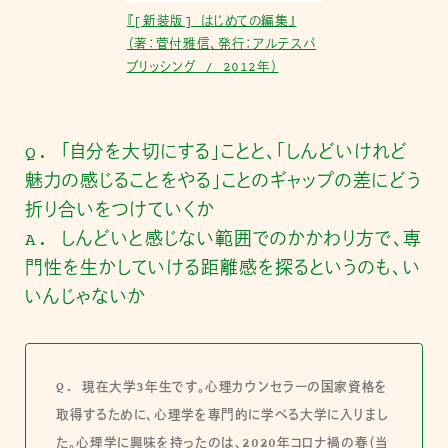
『[新装版] はじめての編集』
（著：菅付雅信、発行：アルテスパ
ブリッシング / 2012年）
Q. 「自分を大切にする」ことと、「しんどいけれど
魅力の感じることをやる」ことのギャップの差にどう
折り合いをつけていくか
A. しんどいと感じない範囲でのかかわり方で、専
門性を生かしていける距離感を探るというのも、い
いんじゃないか
Q. 現在大学3年生です。心理カウンセラーの国家資格を
取得するために、心理学を専門的に学べる大学に入りまし
た。心理学に興味を持ったのは、2020年コロナ禍の春（当