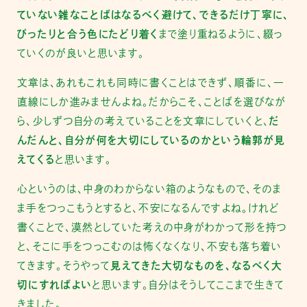
ていない雑なことばはなるべく避けて、できるだけ丁寧に、
ぴったりと合う色にたどり着く
まで塗り重ねるように、綴っ
ていくのが良いと思います。
文章は、あれもこれも同時に書くことはできず、順番に、一
直線にしか進みませんよね。だからこそ、ことばを選びなが
ら、少しずつ自分の考えていることを文章にしていくと、
だ
んだんと、自分が何を大切にしているのかという輪郭が見
えてくる
と思います。
心というのは、中身のわからない箱のようなもので、そのま
ま手をつっこもうとすると、不安になるんですよね。けれど
書くことで、漠然としていた考えの中身がわかって形を持つ
と、そこに手をつっこむのは怖くなくなり、不安も落ち着い
てきます。そうやって
見えてきた大切なものを、なるべく大
切にすればよい
と思います。自分はそうしてここまで生きて
きました。