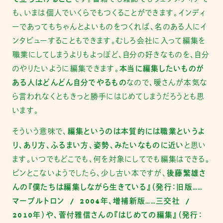
も、いまは個人でいくらでもつくることができます。インディ
ーであってもちゃんとよいものをつくれば、名のある人にイ
ンタビューすることもできます。むしろ会社に入って編集を
職業にしてしまうよりもよっぽど、自分の好きなものを、自分
のやりたいように編集できます。
本当に編集したいものが
ある人はどんどん自分でやるもの
なので、暖さんが本気な
ら言われなくともきっと勝手にはじめてしまうだろうとも思
います。
そういう意味で、
編集というのは本質的には職業というよ
り、あり方、ふるまい方、姿勢、みたいなものに近い
と思い
ます。いつでもどこでも、何を対象にしてでも編集はできる。
ピンとこないようでしたら、少し古い本ですが、
後藤繁雄さ
んの『僕たちは編集しながら生きている』（発行：旧版……
マーブルトロン / 2004年、増補新版……三交社 /
2010年）や、菅付雅信さんの『はじめての編集』（発行：