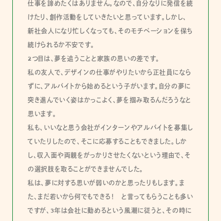
仕事を諦めたくはありません。なので、自分なりに発信を続
けたり、創作活動をしていきたいと思っています。しかし、
新社会人になり忙しくなっても、そのモチベーションを保ち
続けられるか不安です。
2つ目は、夢を追うことと家族の思いの差です。
私の友人で、デザインの仕事がやりたいから正社員になら
ずに、アルバイトから始めるという子がいます。自分の夢に
突き進んでいく姿はかっこよく、夢を掴み取るんだろうなと
思います。
私も、いいなと思う会社がインターンやアルバイトを募集し
ていたりしたので、そこに応募することもできました。しか
し、収入面や両親をがっかりさせたくないという理由で、そ
の選択肢を取ることができませんでした。
私は、夢に対する思いが弱いのかと思ったりもします。ま
た、まだ若いから何でもできる！ と言ってもらうことも多い
ですが、3年は会社に勤めるという風潮に従うと、その時に