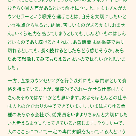
といったことでしょうか。そうしたものの受け取りやすさには
おそらく個人差があるという前提に立つと、すももさんがカ
ウンセラーという職業を選ぶことは、自分を大切にしたいと
いう視点から見ると、結構、苦しいものがあるかもしれませ
ん。いくら魅力を感じてしまうとしても、しんどいものはしん
どいものであり続けるとすれば、ある期間は高揚感で乗り
切れるとしても、
長く続けるとしたらどう感じそうか、あら
ためて想像してみてもらえるとよいのでは
ないかと思いま
した。
一方、直接カウンセリングを行う以外にも、専門家として資
格を持っていることが、間接的であれ生かせる仕事はたく
さんあるのではないかとも思います。およそほとんどの仕事
は人とのかかわりの中でできていますし、いまはあらゆる業
種のあらゆる会社が、従業員をいまよりちゃんと大切にした
いと考えるようになってきていると感じます。そうした中で、
人のこころについて一定の専門知識を持っている人という