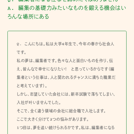
Q. 編集者になる仕事を諦めたくはありません
A. 編集の基礎力みたいなものを鍛える機会はい
ろんな場所にある
Q. こんにちは。私は大学4年生で、今年の春から社会人
です。
私の夢は、編集者です。色々な人と面白いものを作り、伝
え、皆んなで幸せになりたい！ と思っているからです（編
集者という仕事は、人と関われるチャンスに満ちた職業だ
と考えています）。
しかし、志望していた会社には、新卒試験で落ちてしまい、
入社が叶いませんでした。
そこで、全く違う領域の会社に総合職で入社します。
ここで大きく分けて2つの悩みがあります。
1つ目は、夢を追い続けられるかです。私は、編集者になる