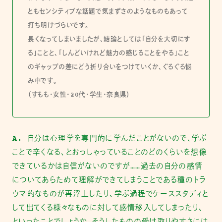
ともセンシティブな話題で気まずさのようなものもあって
打ち明けづらいです。
長くなってしまいましたが、結論としては「自分を大切にす
る」ことと、「しんどいけれど魅力の感じることをやる」こと
のギャップの差にどう折り合いをつけていくか、ぐるぐる悩
み中です。
（すもも・女性・20代・学生・奈良県）
A.
自分は心理学を専門的に学んだことがないので、学ぶ
ことで辛くなる、とおっしゃっていることのどのくらいを想像
できているかは自信がないのですが……過去の自分の感情
についてあらためて理解ができてしまうことである種のトラ
ウマ的なものが再浮上したり、学ぶ過程でケーススタディと
して出てくる様々なものに対して感情移入してしまったり、