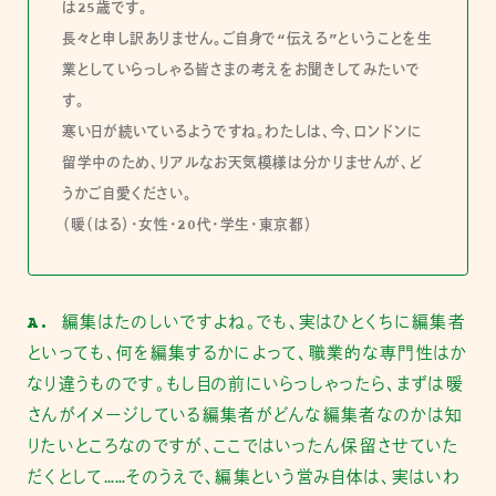
は25歳です。
長々と申し訳ありません。ご自身で“伝える”ということを生
業としていらっしゃる皆さまの考えをお聞きしてみたいで
す。
寒い日が続いているようですね。わたしは、今、ロンドンに
留学中のため、リアルなお天気模様は分かりませんが、ど
うかご自愛ください。
（暖（はる）・女性・20代・学生・東京都）
A.
編集はたのしいですよね。でも、実はひとくちに編集者
といっても、何を編集するかによって、職業的な専門性はか
なり違うものです。もし目の前にいらっしゃったら、まずは暖
さんがイメージしている編集者がどんな編集者なのかは知
りたいところなのですが、ここではいったん保留させていた
だくとして……そのうえで、編集という営み自体は、実はいわ