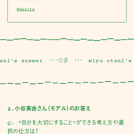
Website
nswer ・・・☆彡
・・・ miyu otani's answer
2.小谷実由さん（モデル）のお答え
Q. “自分を大切にすること”ができる考え方や選
択の仕方は？