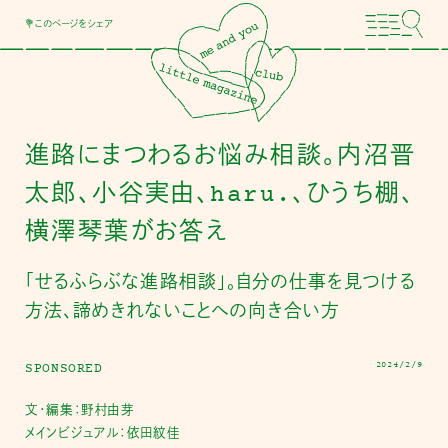
💐このページをシェア
進路にまつわるお悩み相談。内沼晋
太郎、小谷実由、haru.、ひうち棚、
横澤琴葉がお答え
「せるふらぶな進路相談」。自分の仕事を見つける
方法、諦めきれないことへの向き合い方
2024/2/9
SPONSORED
文・編集：野村由芽
メインビジュアル：依田紋佳