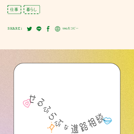
仕事
暮らし
SHARE:
URLをコピー