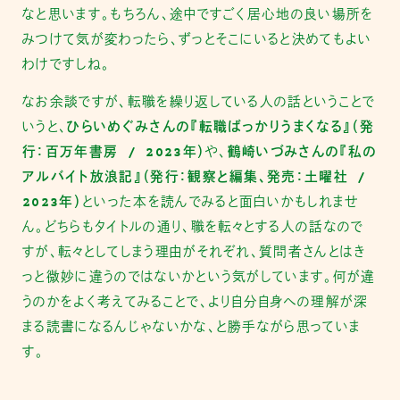
なと思います。もちろん、途中ですごく居心地の良い場所を
みつけて気が変わったら、ずっとそこにいると決めてもよい
わけですしね。
なお余談ですが、転職を繰り返している人の話ということで
いうと、
ひらいめぐみさんの『転職ばっかりうまくなる』（発
行：百万年書房 / 2023年）
や、
鶴崎いづみさんの『私の
アルバイト放浪記』（発行：観察と編集、発売：土曜社 /
2023年）
といった本を読んでみると面白いかもしれませ
ん。どちらもタイトルの通り、職を転々とする人の話なので
すが、転々としてしまう理由がそれぞれ、質問者さんとはき
っと微妙に違うのではないかという気がしています。何が違
うのかをよく考えてみることで、より自分自身への理解が深
まる読書になるんじゃないかな、と勝手ながら思っていま
す。