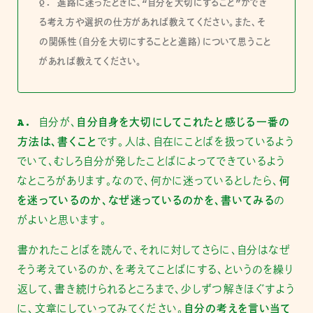
Q. 進路に迷ったときに、“自分を大切にすること”ができ
る考え方や選択の仕方があれば教えてください。また、そ
の関係性（自分を大切にすることと進路）について思うこと
があれば教えてください。
A.
自分が、
自分自身を大切にしてこれたと感じる一番の
方法は、書くこと
です。人は、自在にことばを扱っているよう
でいて、むしろ自分が発したことばによってできているよう
なところがあります。なので、何かに迷っているとしたら、
何
を迷っているのか、なぜ迷っているのかを、書いてみる
の
がよいと思います。
書かれたことばを読んで、それに対してさらに、自分はなぜ
そう考えているのか、を考えてことばにする、というのを繰り
返して、書き続けられるところまで、少しずつ解きほぐすよう
に、文章にしていってみてください。
自分の考えを言い当て