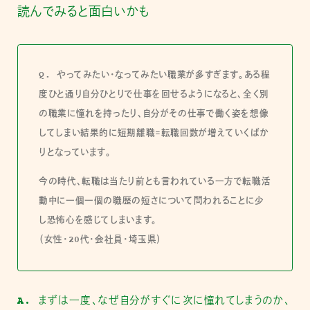
読んでみると面白いかも
Q. やってみたい・なってみたい職業が多すぎます。ある程
度ひと通り自分ひとりで仕事を回せるようになると、全く別
の職業に憧れを持ったり、自分がその仕事で働く姿を想像
してしまい結果的に短期離職=転職回数が増えていくばか
りとなっています。
今の時代、転職は当たり前とも言われている一方で転職活
動中に一個一個の職歴の短さについて問われることに少
し恐怖心を感じてしまいます。
（女性・20代・会社員・埼玉県）
A.
まずは一度、なぜ自分がすぐに次に憧れてしまうのか、