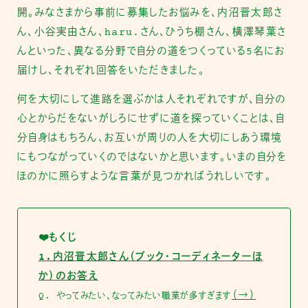
開。みなさまから事前に募集したお悩みを、内沼晋太郎さ
ん、小谷実由さん、haru.さん、ひうち棚さん、横澤琴葉さ
んといった、異なる分野で自分の道をつくっている5名にお
届けし、それぞれ回答をいただきました。
何を大切にして進路を選ぶかは人それぞれですが、自分の
心とからだをないがしろにせずに道を探っていくことは、自
分自身はもちろん、お互いが周りの人を大切にしあう環境
にもつながっていくのではないかと思います。いまの自分を
ほのかに照らすような言葉が見つかればうれしいです。
❤️もくじ
1.内沼晋太郎さん（ブック・コーディネーターほ
か）のお答え
（→）
Q. やってみたい、なってみたい職業が多すぎます