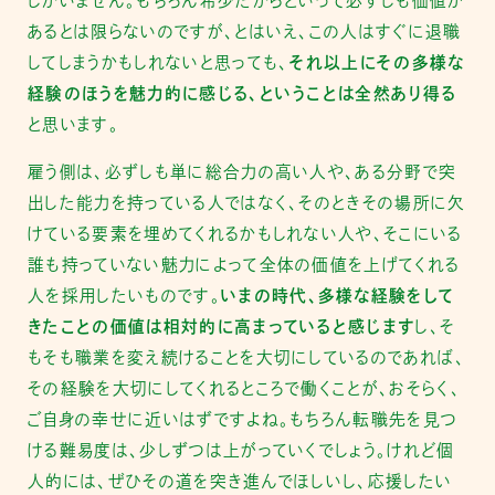
しかいません。もちろん希少だからといって必ずしも価値が
あるとは限らないのですが、とはいえ、この人はすぐに退職
してしまうかもしれないと思っても、
それ以上にその多様な
経験のほうを魅力的に感じる、ということは全然あり得る
と思います。
雇う側は、必ずしも単に総合力の高い人や、ある分野で突
出した能力を持っている人ではなく、そのときその場所に欠
けている要素を埋めてくれるかもしれない人や、そこにいる
誰も持っていない魅力によって全体の価値を上げてくれる
人を採用したいものです。
いまの時代、多様な経験をして
きたことの価値は相対的に高まっていると感じます
し、そ
もそも職業を変え続けることを大切にしているのであれば、
その経験を大切にしてくれるところで働くことが、おそらく、
ご自身の幸せに近いはずですよね。もちろん転職先を見つ
ける難易度は、少しずつは上がっていくでしょう。けれど個
人的には、ぜひその道を突き進んでほしいし、応援したい