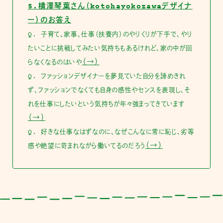
5.横澤琴葉さん（kotohayokozawaデザイナ
ー）のお答え
Q. 子育て、家事、仕事（扶養内）のやりくりが下手で、やり
たいことに挑戦してみたい気持ちもあるけれど、家の中が回
（→）
らなくなるのはいや
Q. ファッションデザイナーを夢見ていた自分を諦めきれ
ず、ファッションでなくても自身の感性やセンスを表現し、そ
れを仕事にしたいという気持ちが年々強まってきています
（→）
Q. 好きな仕事なはずなのに、なぜこんなに常に恥じ、劣等
（→）
感や絶望に苛まれながら働いてるのだろう