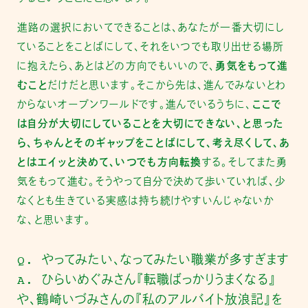
進路の選択においてできることは、あなたが一番大切にし
ていることをことばにして、それをいつでも取り出せる場所
に抱えたら、あとはどの方向でもいいので、
勇気をもって進
むこと
だけだと思います。そこから先は、進んでみないとわ
からないオープンワールドです。進んでいるうちに、
ここで
は自分が大切にしていることを大切にできない、と思った
ら、ちゃんとそのギャップをことばにして、考え尽くして、あ
とはエイッと決めて、いつでも方向転換
する。そしてまた勇
気をもって進む。そうやって自分で決めて歩いていれば、少
なくとも生きている実感は持ち続けやすいんじゃないか
な、と思います。
Q. やってみたい、なってみたい職業が多すぎます
A. ひらいめぐみさん『転職ばっかりうまくなる』
や、鶴崎いづみさんの『私のアルバイト放浪記』を