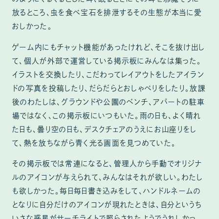
放るところ、虫を食べ宝石を排泄するその生態が本当に愛
おしかった。
ゲーム内にもチャット機能があったけれど、そこを抜け出し
て、個人が外部で運営している掲示板にみんなは集った。
イラストを交換したり、こだわってレイアウトをしたアイラン
ドの写真を投稿したり、だらだらとおしゃべりをしたり。放課
後のわたしは、グラウンドや公園のベンチ、アパートの駐車
場ではなく、この掲示板にいつもいた。雨の日も、よく晴れ
た日も、曇り空の日も、デスクチェアのうえにお山座りをし
て、熱を放ちながら青く光る画面を見つめていた。
その掲示板では常連になると、管理人から手動でオリジナ
ルのアイコンが与えられて、みんなはそれが欲しい。わたし
も欲しかった。毎日毎日書き込みをして、ハンドルネームの
となりに自分だけのアイコンが現れたときは、自分というち