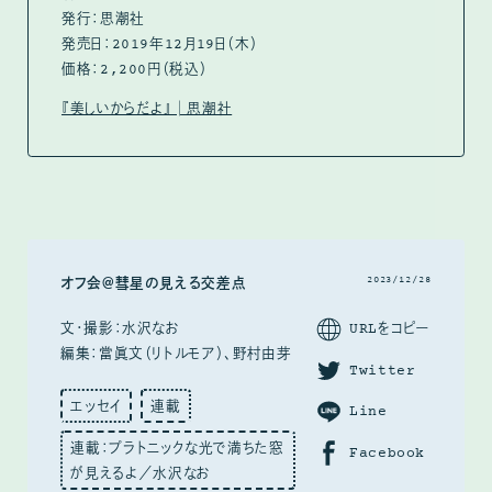
発行：思潮社
発売日：2019年12月19日（木）
価格：2,200円（税込）
『美しいからだよ』│思潮社
2023/12/28
オフ会＠彗星の見える交差点
URLをコピー
文・撮影：水沢なお
編集：當眞文（リトルモア）、野村由芽
Twitter
エッセイ
連載
Line
連載：プラトニックな光で満ちた窓
Facebook
が見えるよ／水沢なお