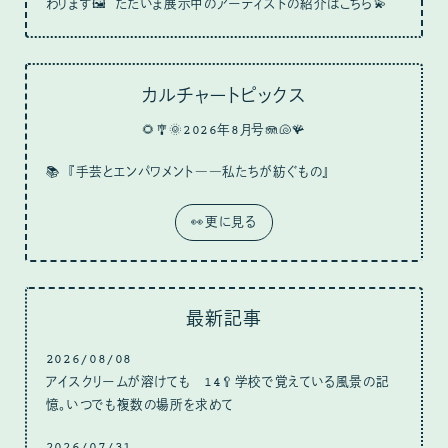
わります🖼 ただいま展示中のアーティストの紹介はこちら💫
カルチャートピックス
🌻🎐🌞2026年8月号🪼🐚🪸
📚
『手芸とエンパワメント――私たちが紡ぐもの』
👀更に見る
最新記事
2026/08/08
アイスクリームが溶けても 14🥄学校で覚えている風景の記
憶。いつでも複数の場所を求めて
2026/07/31