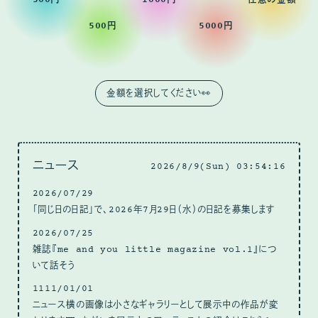
500円
5000円
ニュース
2026/8/9(Sun) 03:54:18
2026/07/29
「同じ日の日記」で、2026年7月29日（水）の日記を募集します
2026/07/25
雑誌『me and you little magazine vol.1』につ
いて話そう
1111/01/01
ニュース横の画像は小さなギャラリーとして展示中の作品が変