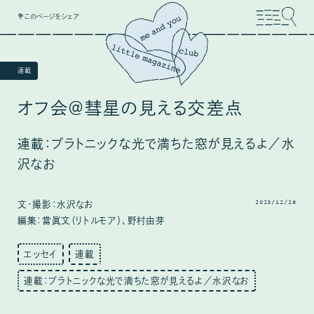
💐このページをシェア
連載
オフ会＠彗星の見える交差点
連載：プラトニックな光で満ちた窓が見えるよ／水
沢なお
2023/12/28
文・撮影：水沢なお
編集：當眞文（リトルモア）、野村由芽
エッセイ
連載
連載：プラトニックな光で満ちた窓が見えるよ／水沢なお