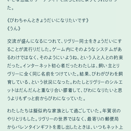
いさな惑星がサーチライトで照らされたようでうれしかっ
た。
《びわちゃんときょうだいになりたいです》
《うん》
交流が盛んになるにつれて、リヴリー同士をきょうだいにす
ることが流行りだした。ゲーム内にそのようなシステムがあ
るわけではなく、そのようにいようね、という人と人との約束
だった。インターネット初心者だったわたしは、飼い主とリ
ヴリーに全く同じ名前をつけていた。結果、びわがびわを飼
育している、という状況になった。わたしとリヴリーのシルエ
ットはだんだんと重なり合い膠着して、びわになりたいと思
うよりもずっと前からびわになっていた。
わたしたちは擬似的な家族として過ごしていた。年賀状の
やりとりもした。リヴリーの世界ではなく、最寄りの郵便局
からバレンタインギフトを差し出したときは、いつもネット上