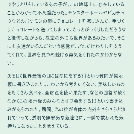
でやりとりをしているあの子が、この地球上に存在している
ことがわかって不思議だった。モンスターボールやピカチュ
ウなどのポケモンの型にチョコレートを流し込んだ、手づく
りチョコレートを送ってしまって、きっとびっくりしただろうな
と後悔しながらも、教室の外にも世界があるみたいで、そこ
にも友達がいるんだという感覚が、どれだけわたしを支え
てくれて、世界を見つめ続ける勇気をくれたのかわからな
い。
ある日《世界最後の日にはなにをする？》という質問が掲示
板に書き込まれた。こわいから考えたくない、美味しいもの
をたくさん食べる、全財産を使い果たす、などの回答が続く
なか《この掲示板のみんなとオフ会をする！》という書き込
みがあらわれた。瞬間、光の粒が身体の内外をさらさらと流
れていって、透明で無邪気な親密さに、一瞬で救われた気
持ちになったことを覚えている。