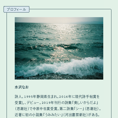
プロフィール
水沢なお
詩人。1995年静岡県生まれ。2016年に現代詩手帖賞を
受賞し、デビュー。2019年刊行の詩集『美しいからだよ』
（思潮社）で中原中也賞受賞。第二詩集『シー』（思潮社）。
近著に初の小説集『うみみたい』（河出書房新社）がある。