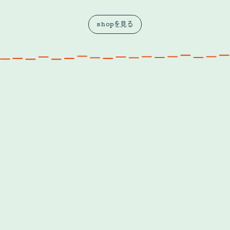
shopを見る