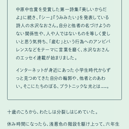
中原中也賞を受賞した第一詩集『美しいからだ
よ』に続き、『シー』『うみみたい』を発表している
詩人の水沢なおさん。自分と他者の名づけようの
ない関係性や、人や人ではないものを等しく愛し
いと思う気持ち、「産む」という行為へのアンビバ
レンスなどをテーマに言葉を磨く、水沢なおさん
のエッセイ連載が始まりました。
インターネットが身近にあった小学生時代からず
っと見つめてきた自分の輪郭や、他者とのあわ
い。そこにたちのぼる、プラトニックな光とは……。
十歳のころから、わたしは分裂しはじめていた。
休み時間になったら、浅葱色の階段を駆け上って、六年生