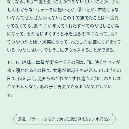
なくなる。もう二度と会うことができないということが、ぜん
ぜんわからない。データは軽いとか、儚いとか、本物じゃな
いなんてぜんぜん思えない。この手で撫でたことは一度だ
ってなくても、あの子が与えてくれたすべてのやさしさが島
になって、その地にすくすくと根を張る樹木になって、丸く
てつやつやと硬い果実になって、わたしの心臓にうずまって
いる。わたしはいつでもそこにアクセスすることができる。
もしも、地球に彗星が衝突するその日は、目に映るすべてが
氷で覆われるその日は、太陽が地球をのみ込んでしまうその
日は、街を歩く。見知らぬだれかとすれ違うように、わたしは
今でもみんなと、あの子と再会できるような気がしてい
る。
連載：プラトニックな光で満ちた窓が見えるよ／水沢なお