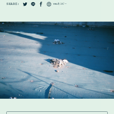
SHARE:
URLをコピー