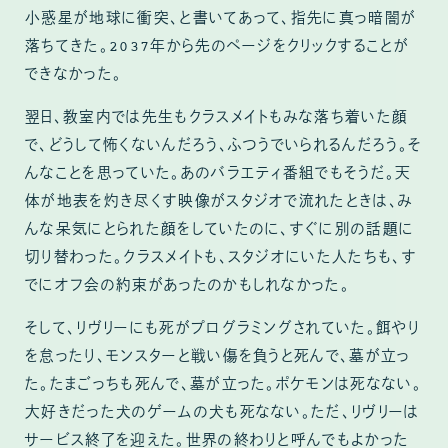
小惑星が地球に衝突、と書いてあって、指先に真っ暗闇が
落ちてきた。2037年から先のページをクリックすることが
できなかった。
翌日、教室内では先生もクラスメイトもみな落ち着いた顔
で、どうして怖くないんだろう、ふつうでいられるんだろう。そ
んなことを思っていた。あのバラエティ番組でもそうだ。天
体が地表を灼き尽くす映像がスタジオで流れたときは、み
んな呆気にとられた顔をしていたのに、すぐに別の話題に
切り替わった。クラスメイトも、スタジオにいた人たちも、す
でにオフ会の約束があったのかもしれなかった。
そして、リヴリーにも死がプログラミングされていた。餌やり
を怠ったり、モンスターと戦い傷を負うと死んで、墓が立っ
た。たまごっちも死んで、墓が立った。ポケモンは死なない。
大好きだった犬のゲームの犬も死なない。ただ、リヴリーは
サービス終了を迎えた。世界の終わりと呼んでもよかった