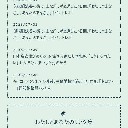
【後編】渋谷の街で、まなざしが交差した3日間。『わたしのまな
ざし、あなたのまなざし』イベントレポ
2026/07/31
【前編】渋谷の街で、まなざしが交差した3日間。『わたしのまな
ざし、あなたのまなざし』イベントレポ
2026/07/29
山本奈衣瑠がめぐる、女性写真家たちの軌跡。「こう見られた
い」より、自分に集中した先の輝き
2026/07/28
在日コリアンとしての葛藤、朝鮮学校で過ごした青春。『トロフィ
ー』孫明雅監督×ちすん
🌏
わたしとあなたのリンク集