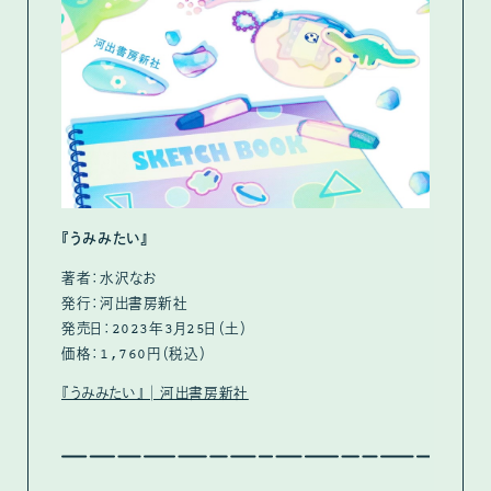
『うみみたい』
著者：水沢なお
発行：河出書房新社
発売日：2023年3月25日（土）
価格：1,760円（税込）
『うみみたい』│河出書房新社