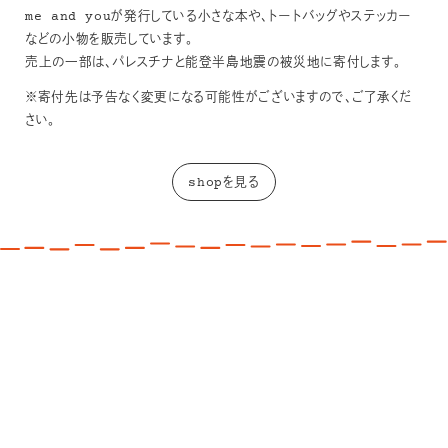
me and youが発行している小さな本や、トートバッグやステッカー
などの小物を販売しています。
売上の一部は、パレスチナと能登半島地震の被災地に寄付します。
※寄付先は予告なく変更になる可能性がございますので、ご了承くだ
さい。
shopを見る