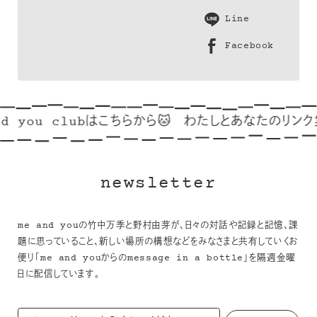
Line
Facebook
 you clubはこちらから🐱
わたしとあなたのリンク集
newsletter
me and youの竹中万季と野村由芽が、日々の対話や記録と記憶、課
題に思っていること、新しい場所の構想などをみなさまと共有していくお
便り「me and youからのmessage in a bottle」を隔週金曜
日に配信しています。