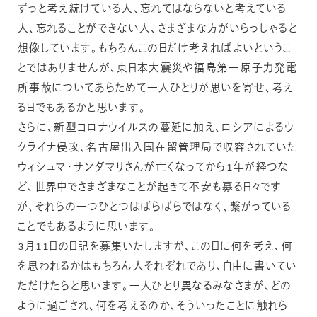
ずっと考え続けている人、忘れてはならないと考えている
人、忘れることができない人、さまざまな方がいらっしゃると
想像しています。もちろんこの日だけ考えればよいというこ
とではありませんが、東日本大震災や福島第一原子力発電
所事故についてあらためて一人ひとりが思いを寄せ、考え
る日でもあるかと思います。
さらに、新型コロナウイルスの蔓延に加え、ロシアによるウ
クライナ侵攻、名古屋出入国在留管理局で収容されていた
ウィシュマ・サンダマリさんが亡くなってから1年が経つな
ど、世界中でさまざまなことが起きて不安も募る日々です
が、それらの一つひとつはばらばらではなく、繋がっている
ことでもあるように思います。
3月11日の日記を募集いたしますが、この日に何を考え、何
を思われるかはもちろん人それぞれであり、自由に書いてい
ただけたらと思います。一人ひとり異なるみなさまが、どの
ように過ごされ、何を考えるのか、そういったことに触れら