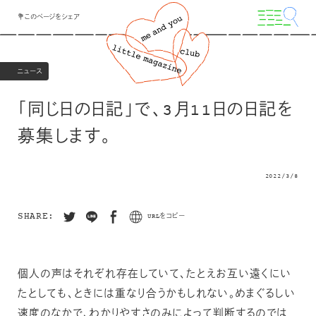
💐このページをシェア
ニュース
「同じ日の日記」で、3月11日の日記を
募集します。
2022/3/8
SHARE:
URLをコピー
個人の声はそれぞれ存在していて、たとえお互い遠くにい
たとしても、ときには重なり合うかもしれない。めまぐるしい
速度のなかで、わかりやすさのみによって判断するのでは