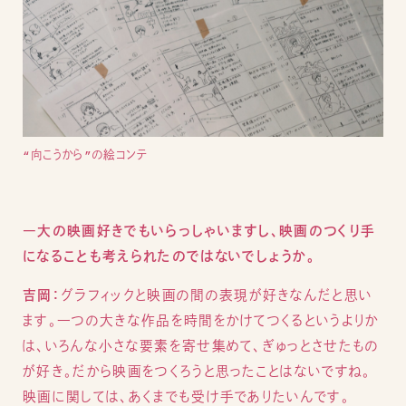
“向こうから”の絵コンテ
―大の映画好きでもいらっしゃいますし、映画のつくり手
になることも考えられたのではないでしょうか。
吉岡：
グラフィックと映画の間の表現が好きなんだと思い
ます。一つの大きな作品を時間をかけてつくるというよりか
は、いろんな小さな要素を寄せ集めて、ぎゅっとさせたもの
が好き。だから映画をつくろうと思ったことはないですね。
映画に関しては、あくまでも受け手でありたいんです。