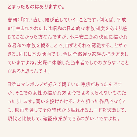
とまったものはありますか。
吉岡：
「問い直し、結び直していく」ことです。例えば、平成
8年生まれのわたしは昭和の日本的な家族制度をあまり感
じてこなかった方なんですが、小津安二郎の映画に描かれ
る昭和の家族を観ることで、自ずとそれを認識することがで
きる。同じ日本の映画でも、今は全然違う家族の描き方をし
ていますよね。実際に体験した当事者でしかわからないこと
があると思うんです。
日活ロマンポルノが好きで観ていた時期があったんです
が、そこでの女性の描かれ方は今では考えられないものだ
ったりします。問いを投げかけることを狙った作品でなくて
も、映画を通してその時代から溢れ出るムードを認識して、
現代と比較して、確認作業ができるのがいいですよね。