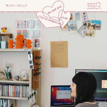
💐このページをシェア