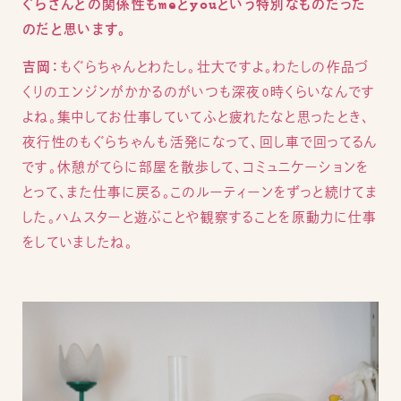
ぐらさんとの関係性もmeとyouという特別なものだった
のだと思います。
吉岡：
もぐらちゃんとわたし。壮大ですよ。わたしの作品づ
くりのエンジンがかかるのがいつも深夜0時くらいなんです
よね。集中してお仕事していてふと疲れたなと思ったとき、
夜行性のもぐらちゃんも活発になって、回し車で回ってるん
です。休憩がてらに部屋を散歩して、コミュニケーションを
とって、また仕事に戻る。このルーティーンをずっと続けてま
した。ハムスターと遊ぶことや観察することを原動力に仕事
をしていましたね。