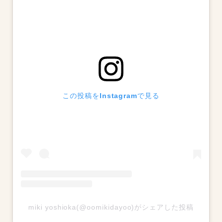
この投稿をInstagramで見る
miki yoshioka(@oomikidayoo)がシェアした投稿