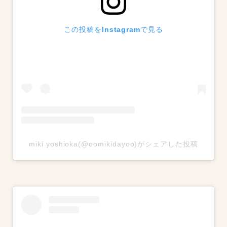
この投稿をInstagramで見る
miki yoshioka(@oomikidayoo)がシェアした投稿