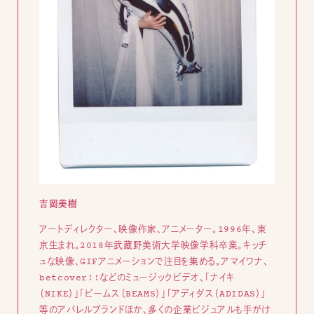
吉岡美樹
アートディレクター、映像作家、アニメーター。1996年、東
京生まれ。2018年武蔵野美術大学映像学科卒業。キッチ
ュな映像、GIFアニメーションで注目を集める。アマイワナ、
betcover!!などのミュージックビデオ、「ナイキ
（NIKE）」「ビームス（BEAMS）」「アディダス（ADIDAS）」
等のアパレルブランドほか、多くの企業ビジュアルも手がけ