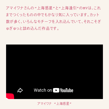
アマイワナさんの“上海惑星”と“上海逢引”のMVは、これ
までつくったものの中でもかなり気に入っています。カット
数が多く、いろんなモチーフを入れ込んでいて、それこそぎ
ゅぎゅっと詰め込んだ作品です。
アマイワナ “上海惑星”