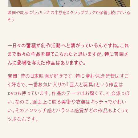
映画や展示に行ったときの半券をスクラップブックで保管し続けている
そう
―日々の蓄積が創作活動へと繋がっているんですね。これ
まで数々の作品を観てこられたと思いますが、特に吉岡さ
んに影響を与えた作品はありますか。
吉岡：
昔の日本映画が好きです。特に増村保造監督はすご
く好きで、一番お気に入りの『巨人と玩具』という作品は
DVDも持っています。作品のテーマはお堅くて、社会派っぽ
い。なのに、画面上に映る美術や衣装はキッチュでかわい
い。そのアンマッチ感とバランス感覚がどの作品もよくって
ツボなんです。