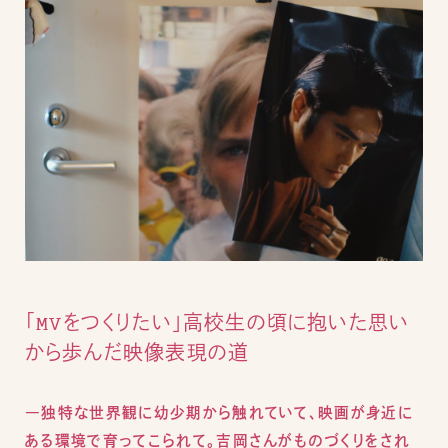
「MVをつくりたい」高校生の頃に抱いた思い
から歩んだ映像表現の道
―独特な世界観に幼少期から触れていて、映画が身近に
ある環境で育ってこられて。吉岡さんがものづくりをされ