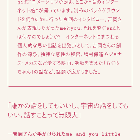
gifアニメーションからは、どこか“昔のインター
ネット感”が漂っています。制作のバックグラウン
ドを伺うために行った今回のインタビュー。吉岡さ
んが表現したかったmeとyou、それを繋ぐandと
は何なのでしょうか？ インターネットにまつわる
個人的な思い出話を出発点として、吉岡さんの創
作の源泉、独特な感性の秘密、増村保造やジョナ
ス・メカスなど愛する映画、活動を支えた「もぐら
ちゃん」の話など、話題が広がりました。
「誰かの話をしてもいいし、宇宙の話をしても
いい。話すことって無限大」
―吉岡さんが手がけられたme and you little