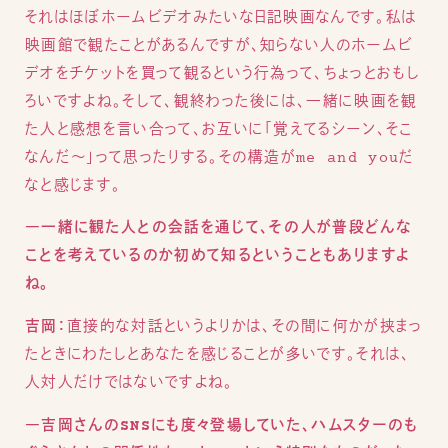
それはほぼホームビデオみたいな日記映画なんです。私は
映画館で観たことがあるんですが、知らない人のホームビ
デオをチケットを買って観るという行為って、ちょっとおもし
ろいですよね。そして、観終わった後には、一緒に映画を観
た人と感想を言い合って、お互いに「覚えてるシーン、そこ
なんだ〜」って思ったりする。その構造がme and youだ
なと感じます。
―一緒に観た人との会話を通じて、その人が普段どんな
ことを考えているのか初めて知るということもありますよ
ね。
吉岡：
直接的な対話というよりかは、その間に何かが挟まっ
たときにわたしとあなたを感じることが多いです。それは、
人対人だけではないですよね。
―吉岡さんのSNSにも度々登場していた、ハムスターのも