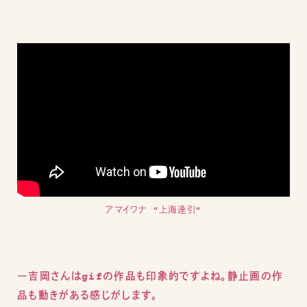
アマイワナ “上海逢引“
―吉岡さんはgifの作品も印象的ですよね。静止画の作
品も動きがある感じがします。