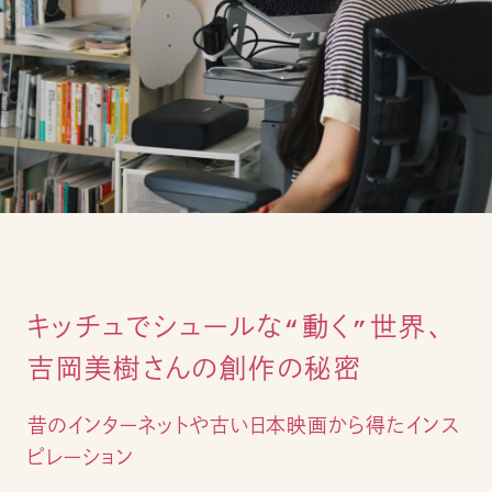
キッチュでシュールな“動く”世界、
吉岡美樹さんの創作の秘密
昔のインターネットや古い日本映画から得たインス
ピレーション