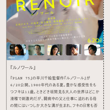
『ルノワール』
『PLAN 75』の早川千絵監督作『ルノワール』が
6/20公開。1980年代のある夏。豊かな感受性をも
つフキは11歳。ときどき垣間見る大人の世界はどこか
滑稽で刺激的だが、闘病中の父と仕事に追われる母
の間にはいつしか大きな溝が生まれ、フキの日常も否