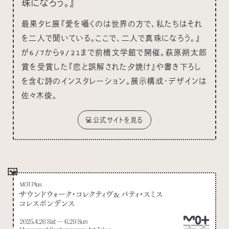
珠になろう。』
最果タヒ展『愛を囁くのは世界の方で、私たちはそれ
を二人で聞いている。ここで、二人で真珠になろう。』
が6/7から9/21まで前橋文学館で開催。萩原朔太郎
賞を受賞した『恋と誤解された夕焼け』や書き下ろし
を含む詩のインスタレーション。展示構成・デザインは
佐々木俊。
💻公式サイトを見る
🖼