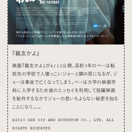
『親友かよ』
映画『親友かよ』が6/13公開。高校3年のペーは転
校先の学校で人懐っこいジョーと隣の席になるが、ジ
ョーは事故で亡くなってしまう。ペーは大学の映画学
科に入学するため彼のエッセイを利用して短編映画
を制作するなかでジョーの思いもよらない秘密を知る
ことになり……。
©2023 GDH 559 AND HOUSETON CO., LTD. ALL
RIGHTS RESERVED