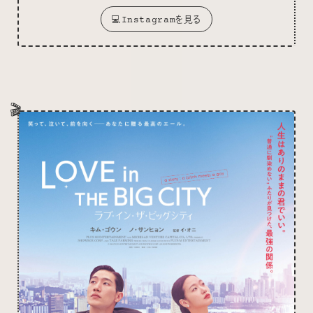
💻Instagramを見る
🎬