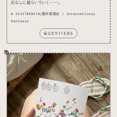
応なしに揺らいでいく――。
© 2025「RENOIR」製作委員会 / International
Partners
💻公式サイトを見る
📚