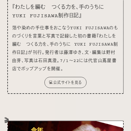
『わたしを編む つくる力を、手のうちに
YUKI FUJISAWA制作日記』
箔や染めの手仕事をおこなうYUKI FUJISAWAのも
のづくりを言葉と写真で記録した初の書籍『わたしを
編む つくる力を、手のうちに YUKI FUJISAWA制
作日記』が刊行。発行者は藤澤ゆき、文・編集は野村
由芽、写真は石田真澄。7/1〜22には代官山蔦屋書
店でポップアップを開催。
💻公式サイトを見る
🎬