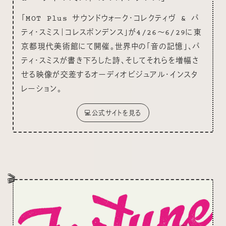
「MOT Plus サウンドウォーク・コレクティヴ & パ
ティ・スミス｜コレスポンデンス」が4/26〜6/29に東
京都現代美術館にて開催。世界中の「音の記憶」、パ
ティ・スミスが書き下ろした詩、そしてそれらを増幅さ
せる映像が交差するオーディオビジュアル・インスタ
レーション。
💻公式サイトを見る
🎬