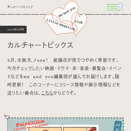
💐このページをシェア
2025年6月号
カルチャートピックス
6月、水無月、June！ 紫陽花が雨でつやめく季節です。
今月チェックしたい映画・ドラマ・本・音楽・展覧会・イベン
トなどをme and you編集部が選んでお届けします。随
時更新！ このコーナーにリリース情報や展示情報などを
送りたい場合は、
こちら
からどうぞ。
💘