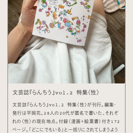
文芸誌『らんちう』vol.2 特集〈性〉
文芸誌『らんちう』vol.2 特集〈性〉が刊行。編集・
発行は平岡花。28人の20代が匿名で書いた、それぞ
れの〈性〉の現在地点。付録（漫画＋絵葉書）付き172
ページ。「どこにでもいる」と一括りにされてしまうよう