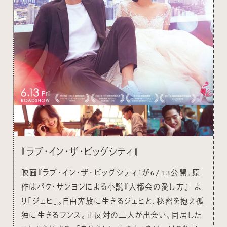
『ラブ・イン・ザ・ビッグシティ』
映画『ラブ・イン・ザ・ビッグシティ』が6/13公開。原
作はパク・サンヨンによる小説『大都会の愛し方』 よ
り「ジェヒ」。自由奔放に生きるジェヒと、秘密を抱え孤
独に生きるフンス。正反対の二人が出会い、同居した