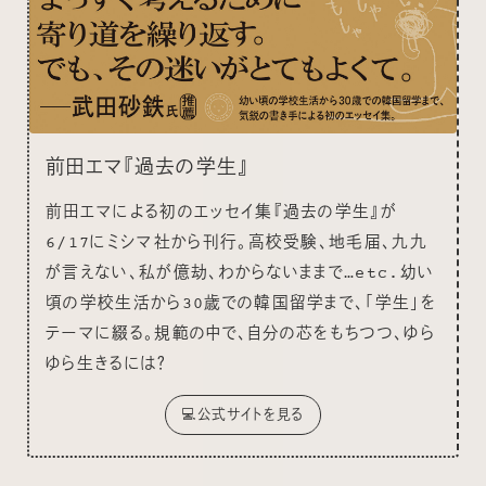
前田エマ『過去の学生』
前田エマによる初のエッセイ集『過去の学生』が
6/17にミシマ社から刊行。高校受験、地毛届、九九
が言えない、私が億劫、わからないままで…etc.幼い
頃の学校生活から30歳での韓国留学まで、「学生」を
テーマに綴る。規範の中で、自分の芯をもちつつ、ゆら
ゆら生きるには？
💻公式サイトを見る