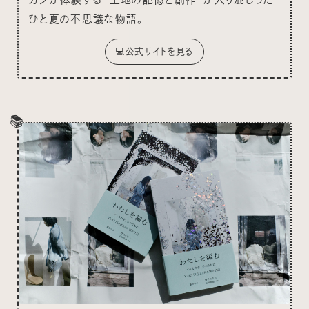
カシが体験する”土地の記憶と創作”が入り混じった
ひと夏の不思議な物語。
💻公式サイトを見る
📚