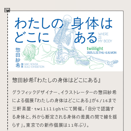
🖼
惣田紗希『わたしの身体はどこにある』
グラフィックデザイナー、イラストレーターの惣田紗希
による個展『わたしの身体はどこにある』が6/16まで
三軒茶屋・twililightにて開催。「自分で認識す
る身体と、外から断定される身体の差異の間で線を揺
らす」。東京での新作個展は11年ぶり。