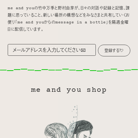
me and youの竹中万季と野村由芽が、日々の対話や記録と記憶、課
題に思っていること、新しい場所の構想などをみなさまと共有していくお
便り「me and youからのmessage in a bottle」を隔週金曜
日に配信しています。
me and you shop