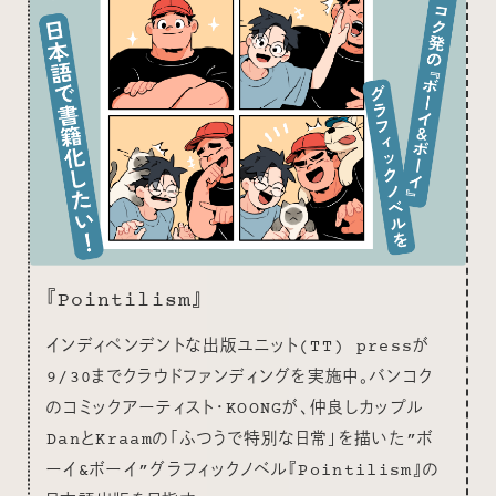
『Pointilism』
インディペンデントな出版ユニット(TT) pressが
9/30までクラウドファンディングを実施中。バンコク
のコミックアーティスト・KOONGが、仲良しカップル
DanとKraamの「ふつうで特別な日常」を描いた”ボ
ーイ&ボーイ”グラフィックノベル『Pointilism』の