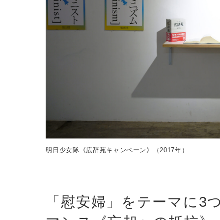
明日少女隊《広辞苑キャンペーン》（2017年）
「慰安婦」をテーマに3