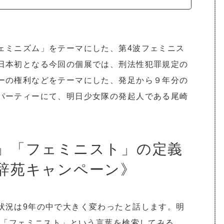
ェミニズム」をテーマにした、第4波フェミニス
日本初となる今回の個展では、刑法性犯罪規定の
ーの権利などをテーマにした、発足から９年分の
パーティーにて、明日少女隊の発起人である尾崎
」「フェミニスト」の定義
辞苑キャンペーン》
状況は9年の中で大きく変わったと話します。明
」「フェミニスト」という言葉を検索してみる