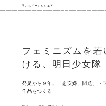
💐このページをシェア
フェミニズムを若
ける、明日少女隊『We
発足から９年。「慰安婦」問題、ト
作品をつくる