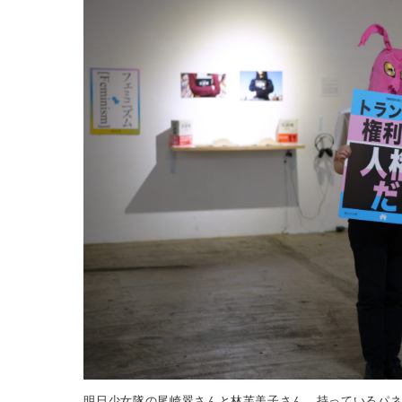
明日少女隊の尾崎翠さんと林芙美子さん。持っているパネ