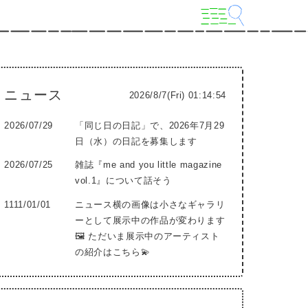
ニュース
2026/8/7(Fri) 01:14:56
2026/07/29
「同じ日の日記」で、2026年7月29
日（水）の日記を募集します
2026/07/25
雑誌『me and you little magazine
vol.1』について話そう
1111/01/01
ニュース横の画像は小さなギャラリ
ーとして展示中の作品が変わります
🖼 ただいま展示中のアーティスト
の紹介はこちら💫