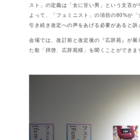
スト」の定義は「女に甘い男」という文言が
よって、「フェミニスト」の項目の80%が
引き続き改定への声をあげる必要があると訴
会場では、改訂前と改定後の『広辞苑』が展
た歌「拝啓、広辞苑様」を聞くことができま