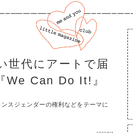
い世代にアートで届
 Can Do It!』
ランスジェンダーの権利などをテーマに