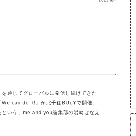
2023/8/4
トを通じてグローバルに発信し続けてきた
can do it!』が北千住BUoYで開催。
いう、me and you編集部の岩崎はなえ