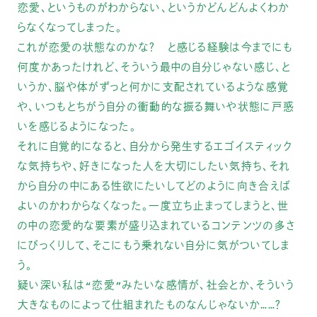
恋愛、というものがわからない、というかどんどんよくわか
らなくなってしまった。
これが恋愛の状態なのかな？ と感じる経験は今までにも
何度かあったけれど、そういう最中の自分じゃない感じ、と
いうか、脳や体がずっと何かに支配されているような感覚
や、いつもとちがう自分の衝動的な振る舞いや状態に戸惑
いを感じるようになった。
それに自覚的になると、自分から発生するエゴイスティック
な気持ちや、好きになった人を大切にしたい気持ち、それ
から自分の中にある性欲にたいしてどのように向き合えば
よいのかわからなくなった。一度立ち止まってしまうと、世
の中の恋愛的な要素が盛り込まれているコンテンツの多さ
にびっくりして、そこにもう乗れない自分に気がついてしま
う。
疑い深い私は“恋愛”みたいな感情が、社会とか、そういう
大きなものによって仕組まれたものなんじゃないか……？