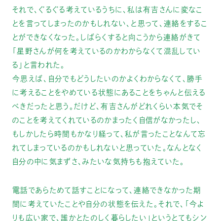
それで、ぐるぐる考えているうちに、私は有吉さんに変なこ
とを言ってしまったのかもしれない、と思って、連絡をするこ
とができなくなった。しばらくすると向こうから連絡がきて
「星野さんが何を考えているのかわからなくて混乱してい
る」と言われた。
今思えば、自分でもどうしたいのかよくわからなくて、勝手
に考えることをやめている状態にあることをちゃんと伝える
べきだったと思う。だけど、有吉さんがどれくらい本気でそ
のことを考えてくれているのかまったく自信がなかったし、
もしかしたら時間もかなり経って、私が言ったことなんて忘
れてしまっているのかもしれないと思っていた。なんとなく
自分の中に気まずさ、みたいな気持ちも抱えていた。
電話であらためて話すことになって、連絡できなかった期
間に考えていたことや自分の状態を伝えた。それで、「今よ
りも広い家で、誰かとたのしく暮らしたい」というとてもシン