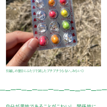
引越しの翌日にふたりで試したプチプチうらない。みらい◎