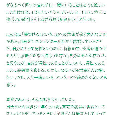
がなるべく傷つけ合わずに一緒にいることはとても難しい
ことだけれど、そうしたいと望んでいること。そして、慎重に
他者との線引きをしながら取り組みたいことだった。
こんなに「傷つける」ということへの意識が働く大きな要因
がある。自分をシスジェンダー男性だと認識していること
だ。自分にとって男性というのは、特権的で、他者を傷つけ
る力や、加害性を常に持ちうる存在。自分はそんな存在だ、
と思うたび、自分が男性であることがこわいし、男性である
ことに罪悪感を感じる。だから、なるべく注意深く人と接し
たい。でも、人と一緒にいる、ということを諦めたくないとも
思う。
星野さんとは、そんな話をよくしていた。
出会ったのは多分5年くらい前。東京で銭湯の番台として
アルバイトをしているときに、星野さんは後輩として入って