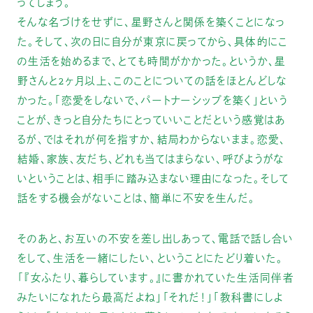
ってしまう。
そんな名づけをせずに、星野さんと関係を築くことになっ
た。そして、次の日に自分が東京に戻ってから、具体的にこ
の生活を始めるまで、とても時間がかかった。というか、星
野さんと2ヶ月以上、このことについての話をほとんどしな
かった。「恋愛をしないで、パートナーシップを築く」という
ことが、きっと自分たちにとっていいことだという感覚はあ
るが、ではそれが何を指すか、結局わからないまま。恋愛、
結婚、家族、友だち、どれも当てはまらない、呼びようがな
いということは、相手に踏み込まない理由になった。そして
話をする機会がないことは、簡単に不安を生んだ。
そのあと、お互いの不安を差し出しあって、電話で話し合い
をして、生活を一緒にしたい、ということにたどり着いた。
「『女ふたり、暮らしています。』に書かれていた生活同伴者
みたいになれたら最高だよね」「それだ！」「教科書にしよ