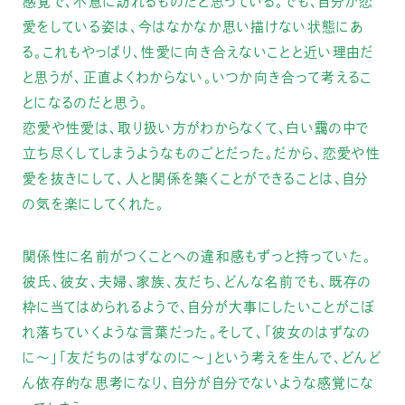
感覚で、不意に訪れるものだと思っている。でも、自分が恋
愛をしている姿は、今はなかなか思い描けない状態にあ
る。これもやっぱり、性愛に向き合えないことと近い理由だ
と思うが、正直よくわからない。いつか向き合って考えるこ
とになるのだと思う。
恋愛や性愛は、取り扱い方がわからなくて、白い靄の中で
立ち尽くしてしまうようなものごとだった。だから、恋愛や性
愛を抜きにして、人と関係を築くことができることは、自分
の気を楽にしてくれた。
関係性に名前がつくことへの違和感もずっと持っていた。
彼氏、彼女、夫婦、家族、友だち、どんな名前でも、既存の
枠に当てはめられるようで、自分が大事にしたいことがこぼ
れ落ちていくような言葉だった。そして、「彼女のはずなの
に〜」「友だちのはずなのに〜」という考えを生んで、どんど
ん依存的な思考になり、自分が自分でないような感覚にな