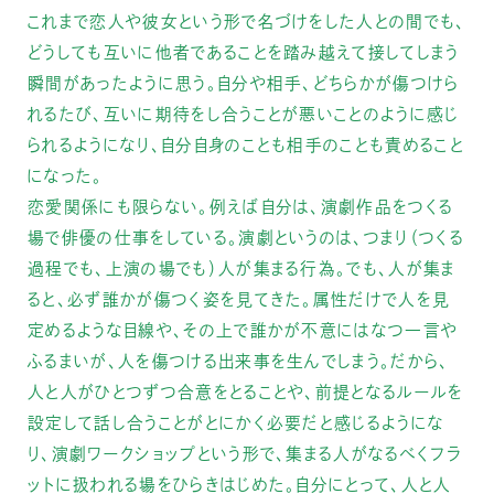
これまで恋人や彼女という形で名づけをした人との間でも、
どうしても互いに他者であることを踏み越えて接してしまう
瞬間があったように思う。自分や相手、どちらかが傷つけら
れるたび、互いに期待をし合うことが悪いことのように感じ
られるようになり、自分自身のことも相手のことも責めること
になった。
恋愛関係にも限らない。例えば自分は、演劇作品をつくる
場で俳優の仕事をしている。演劇というのは、つまり（つくる
過程でも、上演の場でも）人が集まる行為。でも、人が集ま
ると、必ず誰かが傷つく姿を見てきた。属性だけで人を見
定めるような目線や、その上で誰かが不意にはなつ一言や
ふるまいが、人を傷つける出来事を生んでしまう。だから、
人と人がひとつずつ合意をとることや、前提となるルールを
設定して話し合うことがとにかく必要だと感じるようにな
り、演劇ワークショップという形で、集まる人がなるべくフラ
ットに扱われる場をひらきはじめた。自分にとって、人と人