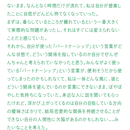
ないまま、なんとなく時間だけが流れて、私は自分が提案し
たことに自信がどんどん持てなくなっていった。
まずは、暮らしているところが離れているという一番大きく
て実際的な問題があったし、それはすぐには変えられない
ことだと感じていた。
それから、自分が使った「パートナーシップ」という言葉がど
んな状態で、どういう関係を指しているのか自分でぜんぜ
んちゃんと考えられていなかったと思う。みんながよく使っ
ている「パートナーシップ」という言葉が、便利そうだから使
ってしまったのかもしれなくて、私は一体どんな風に、彼と
どういう関係を望んでいるのか言葉にできないまま、ぼやぼ
やした気持ちになっていた。身近な人に話を聞いてもらっ
たけれど、浮かび上がってくるのは自分の目指している方向
の曖昧さばかりで、結局恋愛的な関係を持続させることが
できない自分の人間性に欠陥があるのかもしれない……み
たいなことを考えた。