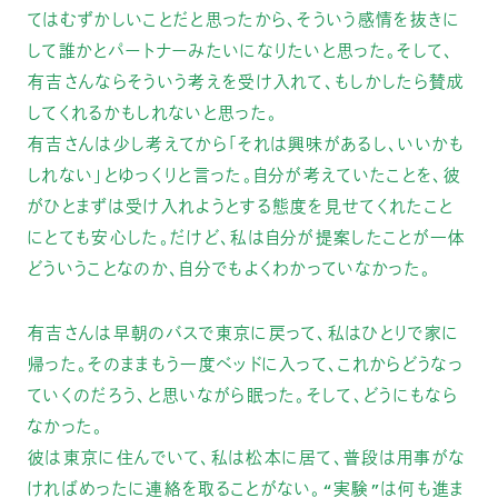
てはむずかしいことだと思ったから、そういう感情を抜きに
して誰かとパートナーみたいになりたいと思った。そして、
有吉さんならそういう考えを受け入れて、もしかしたら賛成
してくれるかもしれないと思った。
有吉さんは少し考えてから「それは興味があるし、いいかも
しれない」とゆっくりと言った。自分が考えていたことを、彼
がひとまずは受け入れようとする態度を見せてくれたこと
にとても安心した。だけど、私は自分が提案したことが一体
どういうことなのか、自分でもよくわかっていなかった。
有吉さんは早朝のバスで東京に戻って、私はひとりで家に
帰った。そのままもう一度ベッドに入って、これからどうなっ
ていくのだろう、と思いながら眠った。そして、どうにもなら
なかった。
彼は東京に住んでいて、私は松本に居て、普段は用事がな
ければめったに連絡を取ることがない。“実験”は何も進ま