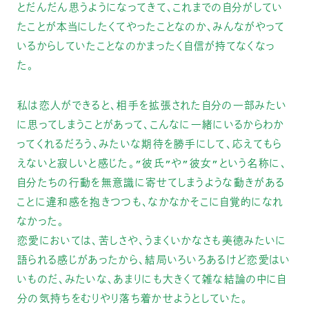
とだんだん思うようになってきて、これまでの自分がしてい
たことが本当にしたくてやったことなのか、みんながやって
いるからしていたことなのかまったく自信が持てなくなっ
た。
私は恋人ができると、相手を拡張された自分の一部みたい
に思ってしまうことがあって、こんなに一緒にいるからわか
ってくれるだろう、みたいな期待を勝手にして、応えてもら
えないと寂しいと感じた。”彼氏”や”彼女”という名称に、
自分たちの行動を無意識に寄せてしまうような動きがある
ことに違和感を抱きつつも、なかなかそこに自覚的になれ
なかった。
恋愛においては、苦しさや、うまくいかなさも美徳みたいに
語られる感じがあったから、結局いろいろあるけど恋愛はい
いものだ、みたいな、あまりにも大きくて雑な結論の中に自
分の気持ちをむりやり落ち着かせようとしていた。