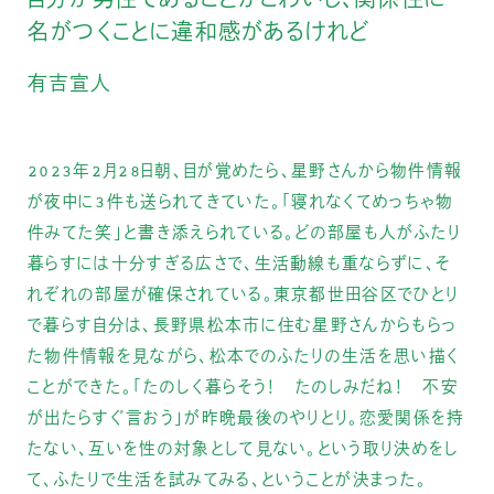
自分が男性であることがこわいし、関係性に
名がつくことに違和感があるけれど
有吉宣人
2023年2月28日朝、目が覚めたら、星野さんから物件情報
が夜中に3件も送られてきていた。「寝れなくてめっちゃ物
件みてた笑」と書き添えられている。どの部屋も人がふたり
暮らすには十分すぎる広さで、生活動線も重ならずに、そ
れぞれの部屋が確保されている。東京都世田谷区でひとり
で暮らす自分は、長野県松本市に住む星野さんからもらっ
た物件情報を見ながら、松本でのふたりの生活を思い描く
ことができた。「たのしく暮らそう！ たのしみだね！ 不安
が出たらすぐ言おう」が昨晩最後のやりとり。恋愛関係を持
たない、互いを性の対象として見ない。という取り決めをし
て、ふたりで生活を試みてみる、ということが決まった。