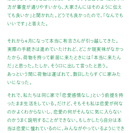
方が審査が通りやすいから、大家さんにはそのように伝え
ても良いか」と聞かれた。どうでも良かったので、「なんでも
いいです」と答えた。
それから4月になって本当に有吉さんが引っ越してきた。
実際の手続きは進めていたけれど、どこか現実味がなかっ
たから、荷物を持って新居に来たときには「本当に来たん
だ」と思った。たしか、そう口に出して言ったと思う。
あっという間に荷物は運ばれて、数日したらすぐに家みた
いになった。
それで、私たちは同じ家で「恋愛感情なし」という前提を持
ったまま生活をしている。だけど、そもそも私は恋愛が何な
のかよくわからないし、恋愛の何がそんなに気に入らない
のかうまく説明することができない。もしかしたら自分は本
当は恋愛に憧れているのに、みんながやっているようにでき