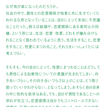
なぜ気が楽になったのだろうか。
社会の中で、異性との恋愛関係が他者と共に生きていくた
めの主な形となっていることは、自分にとって本当に不思議
なことだった。例えば結婚や、恋愛関係にある者同士の同
棲、という形には、生活・恋愛・性愛、どれもが棲み分けら
れることなく扱われているように思う。生活をすること、恋愛
をすること、性愛にまつわること。それらをいっしょくたには
考えづらい。
そもそも、今の自分にとって、性愛にまつわることはどうして
も男性による加害性についての意識が生まれてしまい、向
き合いづらい。その向き合いづらさ以上のことは、どう取り
扱っていいかわからない、となってしまう。おそらく自分自身
の中に性的な欲求はある。でも、自分が男性であることへの
恐れが先立つ。恋愛感情は自分でもコントロールできない