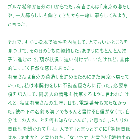
プルな希望が自分の口からでた。有吉さんは「東京の暮らし
や、一人暮らしにも飽きてきたから一緒に暮らしてみよう」
と言った。
それで、すぐに松本で物件を内見して、とてもいいところを
見つけて、その日のうちに契約した。あまりにもとんとん拍
子に進むので、頭が状況に追い付けずにいたけれど、全体
的にすごく自然な感じもあった。
有吉さんは自分の荷造りを進めるためにまた東京へ戻って
いった。私は本契約をしに不動産屋さんに行った。必要事
項を記入して、同居人の情報も代筆するように言われたけ
れど、私は有吉さんの生年月日も、電話番号も知らなかっ
た。彼の下の名前も漢字でちゃんと書ける自信がなくて、自
分はこの人のことを何も知らないんだ、と思った。ふたりの
関係性を聞かれて「同居人です」と言うとすぐに「婚姻関係
はありますか？」と言われた。「ないです」と言うと「婚約中の