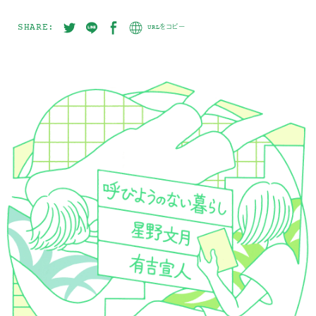
SHARE:
URLをコピー