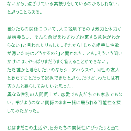
ないから、遠ざけている素振りをしているのかもしれない、
と思うこともある。
自分たちの関係について、人に説明するのは気力と体力が
結構要るし、「そんな前提をわざわざ約束する意味がわか
らない」と言われたりもした。それから「じゃあ相手に性欲
が湧いた時はどうするの？」と聞かれたことも。そういう問い
かけには、やっぱりまだうまく答えることができない。
ただ誰かと暮らしたいのならシェアハウスや、同性の友人
と暮らすことだって選択できたと思う。だけど、わたしは有
吉さんと暮らしてみたいと思った。
異なる性別の人間同士が、恋愛でも友だちでも家族でもな
い、呼びようのない関係のまま一緒に居られる可能性を探
してみたかった。
私はまだこの生活や、自分たちの関係性にぴったりと当て