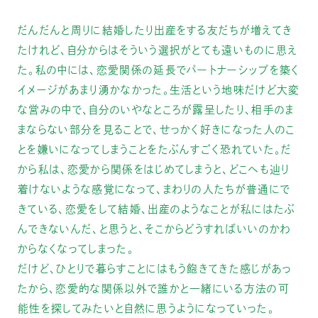
だんだんと周りに結婚したり出産をする友だちが増えてき
たけれど、自分からはそういう選択がとても遠いものに思え
た。私の中には、恋愛関係の延長でパートナーシップを築く
イメージがあまり湧かなかった。生活という地味だけど大変
な営みの中で、自分のいやなところが露呈したり、相手のま
まならない部分を見ることで、せっかく好きになった人のこ
とを嫌いになってしまうことをたぶんすごく恐れていた。だ
から私は、恋愛から関係をはじめてしまうと、どこへも辿り
着けないような感覚になって、まわりの人たちが普通にで
きている、恋愛をして結婚、出産のようなことが私にはたぶ
んできないんだ、と思うと、そこからどうすればいいのかわ
からなくなってしまった。
だけど、ひとりで暮らすことにはもう飽きてきた感じがあっ
たから、恋愛的な関係以外で誰かと一緒にいる方法の可
能性を探してみたいと自然に思うようになっていった。