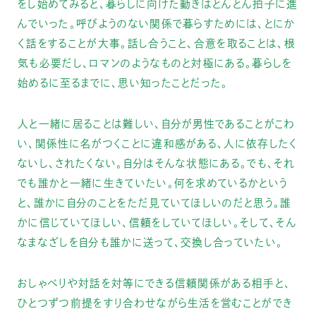
をし始めてみると、暮らしに向けた動きはとんとん拍子に進
んでいった。呼びようのない関係で暮らすためには、とにか
く話をすることが大事。話し合うこと、合意を取ることは、根
気も必要だし、ロマンのようなものと対極にある。暮らしを
始めるに至るまでに、思い知ったことだった。
人と一緒に居ることは難しい、自分が男性であることがこわ
い、関係性に名がつくことに違和感がある、人に依存したく
ないし、されたくない。自分はそんな状態にある。でも、それ
でも誰かと一緒に生きていたい。何を求めているかという
と、誰かに自分のことをただ見ていてほしいのだと思う。誰
かに信じていてほしい、信頼をしていてほしい。そして、そん
なまなざしを自分も誰かに送って、交換し合っていたい。
おしゃべりや対話を対等にできる信頼関係がある相手と、
ひとつずつ前提をすり合わせながら生活を営むことができ