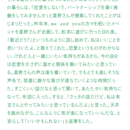
の暮らしは、「恋愛をしないで、パートナーシップを築く実
験をしてみませんか」と星野さんが提案してくれたことがは
じまりだった。昨年末、me and youの方々を招いたイベ
ントを星野さんが企画して、松本に遊びに行った日の夜。
「最近どう？」といつものように話し始めて、私はいいことを
思いついたよ、と教えてくれた。恋愛というものがわからな
い、けれど人と一緒にいたい気持ちがあるから、今の自分
は恋愛を介さずに誰かと関係を築いてみたいと思ってい
る。星野さんの声は落ち着いていて、でもとても楽しそうな
声色で、部屋に静かな喜びが満ちていくような時間だっ
た。すごくいい話だなと思って聞いて、あたたかい気持ちに
なって、布団に入った。すると、「さっきの話だけど、私は有
吉さんとやってみたいと思っているんだよ」と言った。天井
を眺めながら、こんなふうに気が楽になっていいんだな、と
安心して「いいかもしれない」と返事をした。