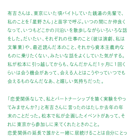
有吉さんは、東京にいた頃バイトしていた銭湯の先輩で、
私のことを「星野さん」と苗字で呼ぶ。いつの間にか仲良く
なって、いつもどこかの川沿いを散歩しながらいろいろな話
をした。だいたい、それぞれの仕事のこと（彼は演劇、私は
文筆業）や、最近読んだ本のこと、それから資本主義的な
ものに乗りたくない、みたいな話をよくしていた気がする。
私が松本に引っ越してからも、なんだかんだ１ヶ月に１回く
らいは会う機会があって、会える人とはこうやっていつでも
会えるものなんだなあ、と嬉しい気持ちだった。
「恋愛関係なしで、私とパートナーシップを築く実験をやっ
てみませんか？」と有吉さんに言ったのはたしか去年の年
末のことだった。松本で私が企画したイベントがあって、そ
れに東京から参加しに来てくれたときのこと。
恋愛関係の延長で誰かと一緒に居続けることは自分にとっ