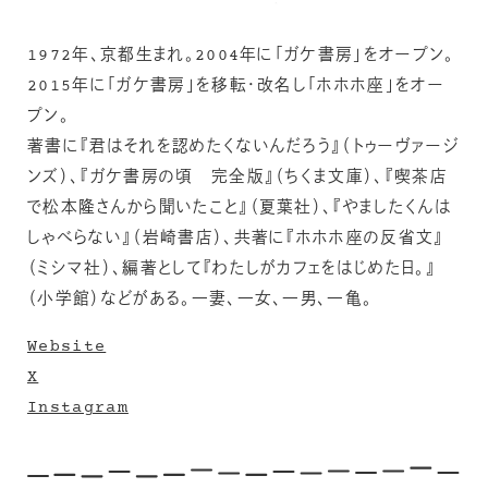
1972年、京都生まれ。2004年に「ガケ書房」をオープン。
2015年に「ガケ書房」を移転・改名し「ホホホ座」をオー
プン。
著書に『君はそれを認めたくないんだろう』（トゥーヴァージ
ンズ）、『ガケ書房の頃 完全版』（ちくま文庫）、『喫茶店
で松本隆さんから聞いたこと』（夏葉社）、『やましたくんは
しゃべらない』（岩崎書店）、共著に『ホホホ座の反省文』
（ミシマ社）、編著として『わたしがカフェをはじめた日。』
（小学館）などがある。一妻、一女、一男、一亀。
Website
X
Instagram