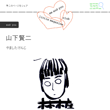
💐このページをシェア
and you
山下賢二
やましたけんじ