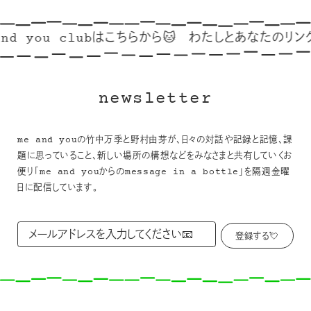
d you clubはこちらから🐱
わたしとあなたのリンク集
newsletter
me and youの竹中万季と野村由芽が、日々の対話や記録と記憶、課
題に思っていること、新しい場所の構想などをみなさまと共有していくお
便り「me and youからのmessage in a bottle」を隔週金曜
日に配信しています。