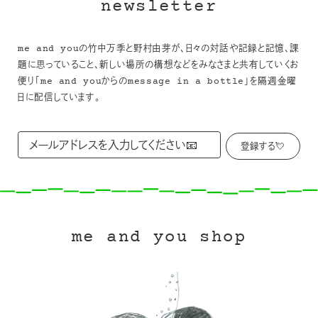
newsletter
me and youの竹中万季と野村由芽が、日々の対話や記録と記憶、課
題に思っていること、新しい場所の構想などをみなさまと共有していくお
便り「me and youからのmessage in a bottle」を隔週金曜
日に配信しています。
me and you shop