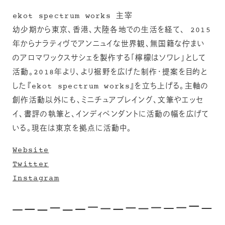
ekot spectrum works 主宰
幼少期から東京、香港、大陸各地での生活を経て、 2015
年からナラティヴでアンニュイな世界観、無国籍な佇まい
のアロマワックスサシェを製作する「檸檬はソワレ」として
活動。2018年より、より裾野を広げた制作・提案を目的と
した『ekot spectrum works』を立ち上げる。主軸の
創作活動以外にも、ミニチュアプレイング、文筆やエッセ
イ、書評の執筆と、インディペンダントに活動の幅を広げて
いる。現在は東京を拠点に活動中。
Website
Twitter
Instagram