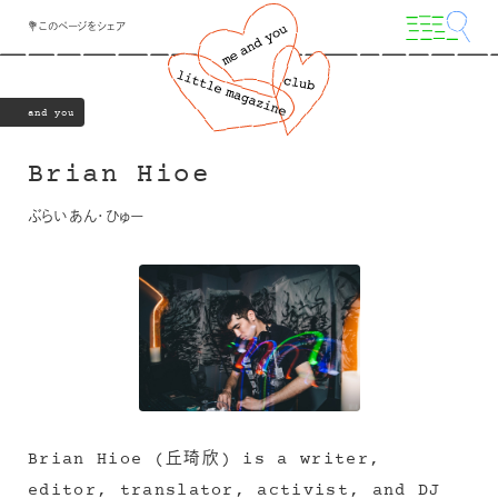
💐このページをシェア
and you
Brian Hioe
ぶらいあん・ひゅー
Brian Hioe (丘琦欣) is a writer,
editor, translator, activist, and DJ