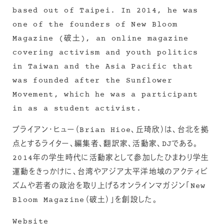
based out of Taipei. In 2014, he was
one of the founders of New Bloom
Magazine (破土), an online magazine
covering activism and youth politics
in Taiwan and the Asia Pacific that
was founded after the Sunflower
Movement, which he was a participant
in as a student activist.
ブライアン・ヒュー（Brian Hioe、丘琦欣）は、台北を拠
点とするライター、編集者、翻訳家、活動家、DJである。
2014年の学生時代に活動家として参加したひまわり学生
運動をきっかけに、台湾やアジア太平洋地域のアクティビ
ズムや若者の政治を取り上げるオンラインマガジン「New
Bloom Magazine（破土）」を創設した。
Website