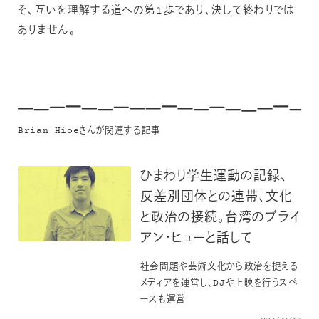
そ、互いを理解する道への第1歩であり、決して終わりでは
ありません。
Brian Hioeさんが関連する記事
ひまわり学生運動の記録、
反差別団体との連帯、文化
と政治の接続。台湾のブライ
アン・ヒューと話して
社会問題や芸術文化から政治を捉える
メディアを運営し、DJや上映を行うスペ
ースも運営