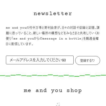
newsletter
me and youの竹中万季と野村由芽が、日々の対話や記録と記憶、課
題に思っていること、新しい場所の構想などをみなさまと共有していくお
便り「me and youからのmessage in a bottle」を隔週金曜
日に配信しています。
me and you shop