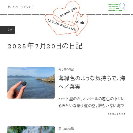
💐このページをシェア
タグ
2025年7月20日の日記
同じ日の日記
薄緑色のような気持ちで、海
へ／菜実
ハート型の石、オパールの遊色の中にい
るみたいな帰り道の空。誰もいない海で
2025/12/12
同じ日の日記