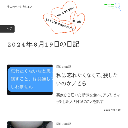
💐このページをシェア
タグ
2024年8月19日の日記
同じ日の日記
私は忘れたくなくて、残した
いのか／きら
実家から届いた新米を食べ、アプリでマ
ッチした人と日記のことを話す
2025/05/28
同じ日の日記