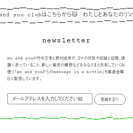
nd you clubはこちらから🐱
わたしとあなたのリンク集
newsletter
me and youの竹中万季と野村由芽が、日々の対話や記録と記憶、課
題に思っていること、新しい場所の構想などをみなさまと共有していくお
便り「me and youからのmessage in a bottle」を隔週金曜
日に配信しています。