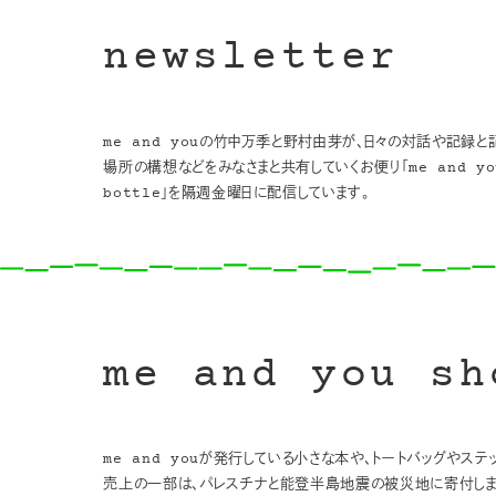
newsletter
me and youの竹中万季と野村由芽が、日々の対話や記録と
場所の構想などをみなさまと共有していくお便り「me and you
bottle」を隔週金曜日に配信しています。
me and you sh
me and youが発行している小さな本や、トートバッグやス
売上の一部は、パレスチナと能登半島地震の被災地に寄付しま