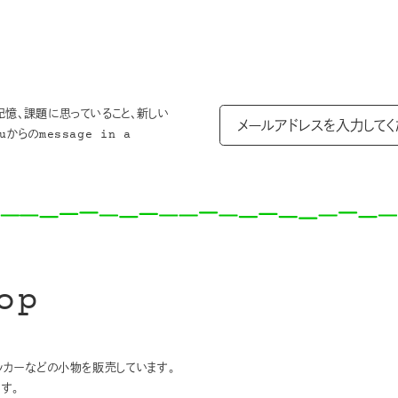
記憶、課題に思っていること、新しい
からのmessage in a
op
テッカーなどの小物を販売しています。
す。