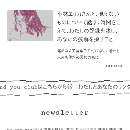
小林エリカさんと、見えない
ものについて話す。時間をこ
えて、わたしの記録を残し、
あなたの痕跡を探すこと
運命なんて言葉で片付けない。過去も
未来も誰かの選択の先に
2022/02/10
d you clubはこちらから🐱
わたしとあなたのリンク集
newsletter