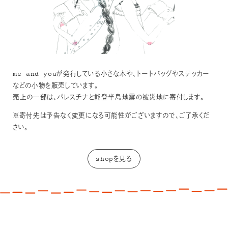
me and youが発行している小さな本や、トートバッグやステッカー
などの小物を販売しています。
売上の一部は、パレスチナと能登半島地震の被災地に寄付します。
※寄付先は予告なく変更になる可能性がございますので、ご了承くだ
さい。
shopを見る